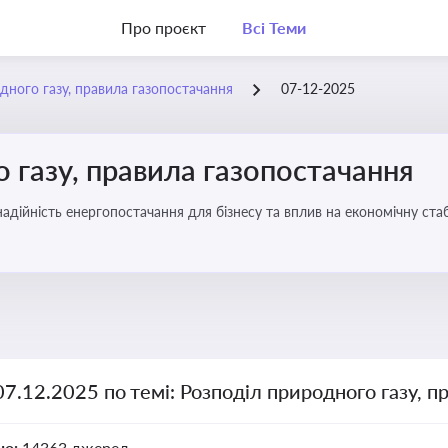
Про проєкт
Всі Теми
дного газу, правила газопостачання
07-12-2025
 газу, правила газопостачання
 надійність енергопостачання для бізнесу та вплив на економічну стаб
07.12.2025 по темі: Розподіл природного газу, п
но:
14363 джерел