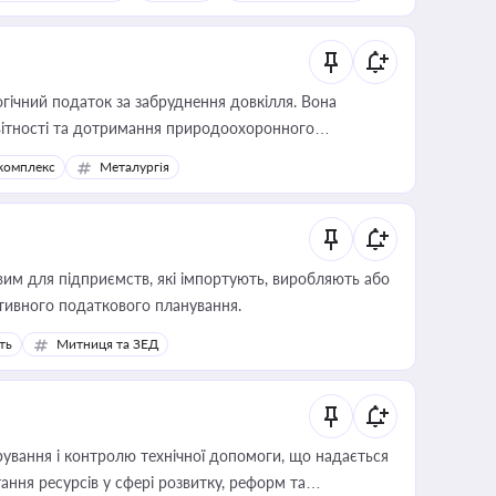
гічний податок за забруднення довкілля. Вона
звітності та дотримання природоохоронного
комплекс
Металургія
вим для підприємств, які імпортують, виробляють або
тивного податкового планування.
ть
Митниця та ЗЕД
ування і контролю технічної допомоги, що надається
ання ресурсів у сфері розвитку, реформ та