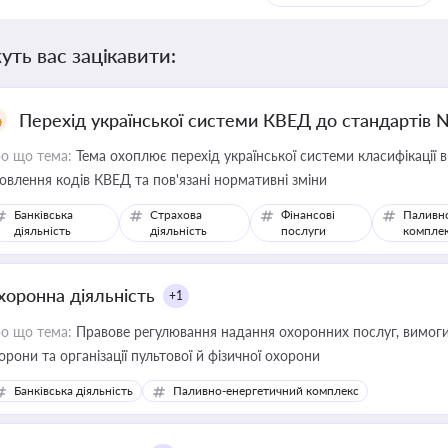
уть вас зацікавити:
Перехід української системи КВЕД до стандартів 
о що тема:
Тема охоплює перехід української системи класифікації в
овлення кодів КВЕД та пов'язані нормативні зміни
Банківська
Страхова
Фінансові
Паливн
діяльність
діяльність
послуги
компле
хоронна діяльність
+1
о що тема:
Правове регулювання надання охоронних послуг, вимоги д
орони та організації пультової й фізичної охорони
Банківська діяльність
Паливно-енергетичний комплекс