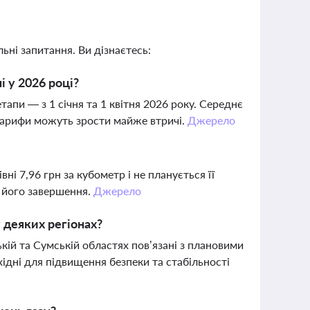
ьні запитання. Ви дізнаєтесь:
і у 2026 році?
апи — з 1 січня та 1 квітня 2026 року. Середнє
 тарифи можуть зрости майже втричі.
Джерело
ні 7,96 грн за кубометр і не планується її
 його завершення.
Джерело
 деяких регіонах?
ькій та Сумській областях пов’язані з плановими
дні для підвищення безпеки та стабільності