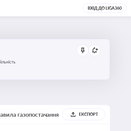
ВХІД ДО LIGA360
ільність
равила газопостачання
ЕКСПОРТ