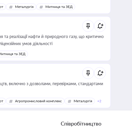
рт
Металургія
Митниця та ЗЕД
 та реалізації нафти й природного газу, що критично
ліцензійних умов діяльності
Митниця та ЗЕД
цтв, включно з дозволами, перевірками, стандартами
рт
Агропромисловий комплекс
Металургія
+2
Співробітництво