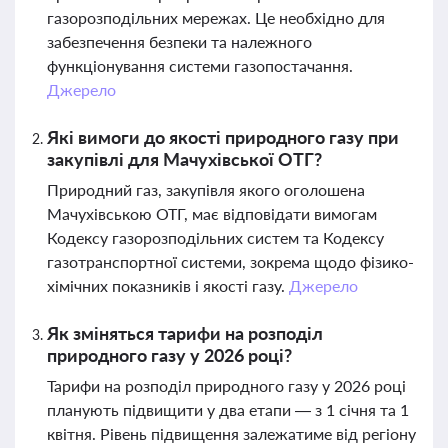
газорозподільних мережах. Це необхідно для
забезпечення безпеки та належного
функціонування системи газопостачання.
Джерело
Які вимоги до якості природного газу при
закупівлі для Мачухівської ОТГ?
Природний газ, закупівля якого оголошена
Мачухівською ОТГ, має відповідати вимогам
Кодексу газорозподільних систем та Кодексу
газотранспортної системи, зокрема щодо фізико-
хімічних показників і якості газу.
Джерело
Як зміняться тарифи на розподіл
природного газу у 2026 році?
Тарифи на розподіл природного газу у 2026 році
планують підвищити у два етапи — з 1 січня та 1
квітня. Рівень підвищення залежатиме від регіону