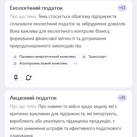
Екологічний податок
+11
Про що тема:
Тема стосується обов’язку підприємств
сплачувати екологічний податок за забруднення довкілля.
Вона важлива для екологічного контролю бізнесу,
формування фінансової звітності та дотримання
природоохоронного законодавства
Паливно-енергетичний комплекс
Транспорт
Агропромисловий комплекс
+1
Акцизний податок
+31
Про що тема:
Про новини та кейси щодо акцизу, які є
критично важливим для підприємств, які імпортують,
виробляють або реалізують підакцизну продукцію, з
метою уникнення штрафів та ефективного податкового
планування.