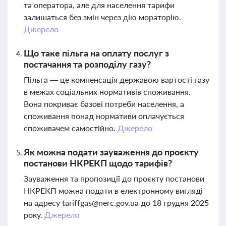
та оператора, але для населення тарифи
залишаться без змін через дію мораторію.
Джерело
Що таке пільга на оплату послуг з
постачання та розподілу газу?
Пільга — це компенсація державою вартості газу
в межах соціальних нормативів споживання.
Вона покриває базові потреби населення, а
споживання понад нормативи оплачується
споживачем самостійно.
Джерело
Як можна подати зауваження до проєкту
постанови НКРЕКП щодо тарифів?
Зауваження та пропозиції до проєкту постанови
НКРЕКП можна подати в електронному вигляді
на адресу
tariffgas@nerc.gov.ua
до 18 грудня 2025
року.
Джерело