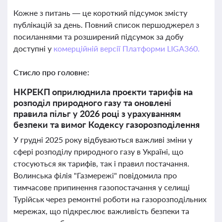
Кожне з питань — це короткий підсумок змісту
публікацій за день. Повний список першоджерел з
посиланнями та розширений підсумок за добу
доступні у
комерційній версії Платформи LIGA360.
Стисло про головне:
НКРЕКП оприлюднила проєкти тарифів на
розподіл природного газу та оновлені
правила пільг у 2026 році з урахуванням
безпеки та вимог Кодексу газорозподілення
У грудні 2025 року відбуваються важливі зміни у
сфері розподілу природного газу в Україні, що
стосуються як тарифів, так і правил постачання.
Волинська філія "Газмережі" повідомила про
тимчасове припинення газопостачання у селищі
Турійськ через ремонтні роботи на газорозподільних
мережах, що підкреслює важливість безпеки та