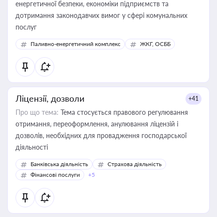
енергетичної безпеки, економіки підприємств та
дотримання законодавчих вимог у сфері комунальних
послуг
Паливно-енергетичний комплекс
ЖКГ, ОСББ
Ліцензії, дозволи
+41
Про що тема:
Тема стосується правового регулювання
отримання, переоформлення, анулювання ліцензій і
дозволів, необхідних для провадження господарської
діяльності
Банківська діяльність
Страхова діяльність
Фінансові послуги
+5