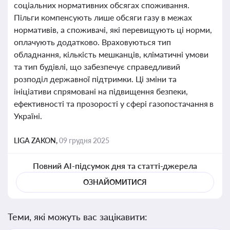
соціальних нормативних обсягах споживання.
Пільги компенсують лише обсяги газу в межах
нормативів, а споживачі, які перевищують ці норми,
оплачують додатково. Враховуються тип
обладнання, кількість мешканців, кліматичні умови
та тип будівлі, що забезпечує справедливий
розподіл державної підтримки. Ці зміни та
ініціативи спрямовані на підвищення безпеки,
ефективності та прозорості у сфері газопостачання в
Україні.
LIGA ZAKON,
09 грудня 2025
Повний AI-підсумок дня та статті-джерела
ОЗНАЙОМИТИСЯ
Теми, які можуть вас зацікавити: