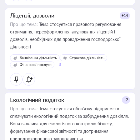
Ліцензії, дозволи
+14
Про що тема:
Тема стосується правового регулювання
отримання, переоформлення, анулювання ліцензій і
дозволів, необхідних для провадження господарської
діяльності
Банківська діяльність
Страхова діяльність
Фінансові послуги
+5
Екологічний податок
+2
Про що тема:
Тема стосується обов’язку підприємств
сплачувати екологічний податок за забруднення довкілля.
Вона важлива для екологічного контролю бізнесу,
формування фінансової звітності та дотримання
природоохоронного законодавства