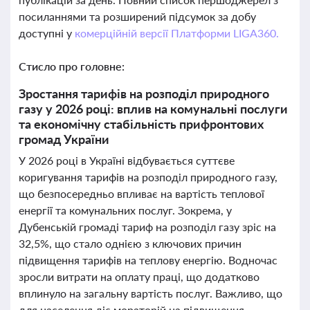
посиланнями та розширений підсумок за добу
доступні у
комерційній версії Платформи LIGA360.
Стисло про головне:
Зростання тарифів на розподіл природного
газу у 2026 році: вплив на комунальні послуги
та економічну стабільність прифронтових
громад України
У 2026 році в Україні відбувається суттєве
коригування тарифів на розподіл природного газу,
що безпосередньо впливає на вартість теплової
енергії та комунальних послуг. Зокрема, у
Дубенській громаді тариф на розподіл газу зріс на
32,5%, що стало однією з ключових причин
підвищення тарифів на теплову енергію. Водночас
зросли витрати на оплату праці, що додатково
вплинуло на загальну вартість послуг. Важливо, що
для населення діє мораторій на підвищення