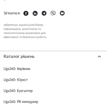
Зв'язатися:
забезпечує український бізнес
інформацією, аналітикою та
технологічними рішеннями для
ефективної та безпечної роботи.
Каталог рішень
Liga360: Керівник
Liga360: Юрист
Liga360: Бухгалтер
Liga360: PR-менеджер