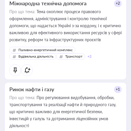
Міжнародна технічна допомога
+2
Про що тема:
Тема охоплює процеси правового
оформлення, адміністрування і контролю технічної
допомоги, що надається Україні з-за кордону, і є критично
важливою для ефективного використання ресурсів у сфері
розвитку, реформ та інфраструктурних проєктів
Паливно-енергетичний комплекс
Будівельна діяльність
Транспорт
+2
Ринок нафти і газу
+1
Про що тема:
Про регулювання видобування, обробки,
транспортування та реалізації нафти й природного газу,
що критично важливо для енергетичної безпеки,
інвестицій у галузь та дотримання ліцензійних умов
діяльності