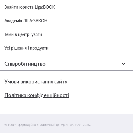
Знайти юриста Liga:BOOK
Академія ЛІГА:ЗАКОН
Теми в центрі уваги
Усі рішення і продукти
Співробітництво
Умови використання сайту
Політика конфіденційності
© ТОВ "інформаційно-аналітичний центр ЛІГА", 1991-2026.