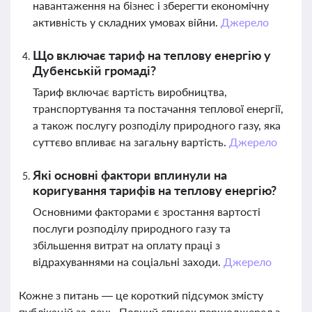
навантаження на бізнес і зберегти економічну
активність у складних умовах війни.
Джерело
Що включає тариф на теплову енергію у
Дубенській громаді?
Тариф включає вартість виробництва,
транспортування та постачання теплової енергії,
а також послугу розподілу природного газу, яка
суттєво впливає на загальну вартість.
Джерело
Які основні фактори вплинули на
коригування тарифів на теплову енергію?
Основними факторами є зростання вартості
послуги розподілу природного газу та
збільшення витрат на оплату праці з
відрахуваннями на соціальні заходи.
Джерело
Кожне з питань — це короткий підсумок змісту
публікацій за день. Повний список першоджерел з