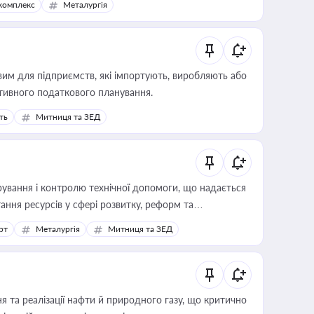
комплекс
Металургія
вим для підприємств, які імпортують, виробляють або
тивного податкового планування.
ть
Митниця та ЗЕД
ування і контролю технічної допомоги, що надається
ання ресурсів у сфері розвитку, реформ та
рт
Металургія
Митниця та ЗЕД
 та реалізації нафти й природного газу, що критично