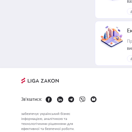
ва
Е
Пр
ви
Зв'язатися:
забезпечує український бізнес
інформацією, аналітикою та
технологічними рішеннями для
ефективної та безпечної роботи.