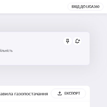
ВХІД ДО LIGA360
ільність
равила газопостачання
ЕКСПОРТ