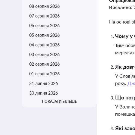
08 серпня 2026
Виявлено:
07 серпня 2026
На основі з
06 серпня 2026
05 серпня 2026
Чому у 
04 серпня 2026
Тимчасов
мережах 
03 серпня 2026
02 серпня 2026
Як довг
01 серпня 2026
У Слов'я
року.
Дж
31 липня 2026
30 липня 2026
Що потр
ПОКАЗАТИ БІЛЬШЕ
У Волинс
помешкан
Які зах