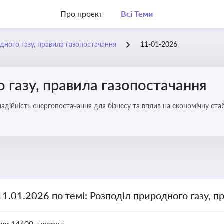
Про проєкт
Всі Теми
дного газу, правила газопостачання
11-01-2026
 газу, правила газопостачання
 надійність енергопостачання для бізнесу та вплив на економічну стаб
11.01.2026 по темі: Розподіл природного газу, п
но:
14400 джерел