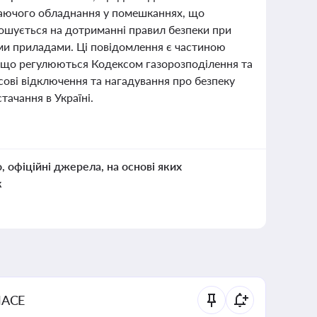
ваючого обладнання у помешканнях, що
лошується на дотриманні правил безпеки при
вими приладами. Ці повідомлення є частиною
, що регулюються Кодексом газорозподілення та
ові відключення та нагадування про безпеку
тачання в Україні.
о, офіційні джерела, на основі яких
к
NACE