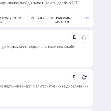
идів економічної діяльності до стандартів NACE,
о-енергетичний
Торгівля
Будівельна
+10
кс
діяльність
о ліцензування, персоналу, технічних засобів
 підтримки енергії з альтернативних і відновлюваних