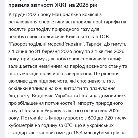
правила звітності ЖКГ на 2026 рік
У грудні 2025 року Національна комісія з
регулювання енергетики встановила нові тарифи на
послуги розподілу природного газу для
непобутових споживачів Київської філії ТОВ
"Газорозподільні мережі України". Тарифи діятимуть
з 1 січня по 31 березня 2026 року та з 1 квітня 2026
року, при цьому для побутових споживачів тариф
залишається незмінним на період воєнного стану та
шість місяців після його завершення. Це рішення
важливе для підприємств, які споживають газ,
оскільки впливає на їхні витрати та планування
бюджету. Водночас Україна та Польща домовилися
про збільшення потужностей імпорту природного
газу з Польщі в Україну з лютого по квітень 2026
року. Потужність імпорту зросте з 600 до 720 тисяч
кубометрів на годину за 0°С, що в українських
стандартах становитиме до 18,4 млн кубометрів на