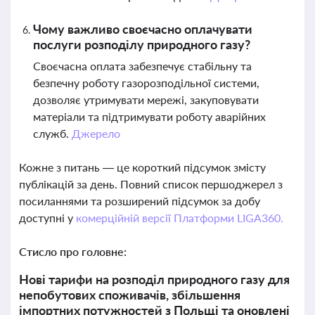
Чому важливо своєчасно оплачувати
послуги розподілу природного газу?
Своєчасна оплата забезпечує стабільну та
безпечну роботу газорозподільної системи,
дозволяє утримувати мережі, закуповувати
матеріали та підтримувати роботу аварійних
служб.
Джерело
Кожне з питань — це короткий підсумок змісту
публікацій за день. Повний список першоджерел з
посиланнями та розширений підсумок за добу
доступні у
комерційній версії Платформи LIGA360.
Стисло про головне:
Нові тарифи на розподіл природного газу для
непобутових споживачів, збільшення
імпортних потужностей з Польщі та оновлені