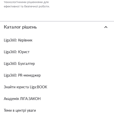
технологічними рішеннями для
ефективної та безпечної роботи.
Каталог рішень
Liga360: Керівник
Liga360: Юрист
Liga360: Бухгалтер
Liga360: PR-менеджер
Знайти юриста Liga:BOOK
Академія ЛІГА:ЗАКОН
Теми в центрі уваги