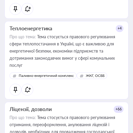
Теплоенергетика
+4
Про що тема:
Тема стосується правового регулювання
сфери теплопостачання в Україні, що є важливою для
енергетичної безпеки, економіки підприємств та
дотримання законодавчих вимог у сфері комунальних
послуг
Паливно-енергетичний комплекс
ЖКГ, ОСББ
Ліцензії, дозволи
+66
Про що тема:
Тема стосується правового регулювання
отримання, переоформлення, анулювання ліцензій і
дозволів, необхідних для провадження господарської