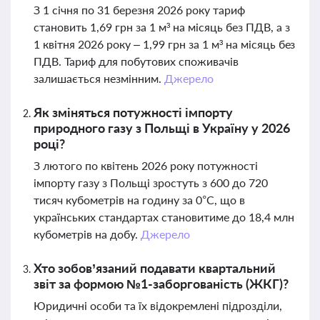
З 1 січня по 31 березня 2026 року тариф
становить 1,69 грн за 1 м³ на місяць без ПДВ, а з
1 квітня 2026 року – 1,99 грн за 1 м³ на місяць без
ПДВ. Тариф для побутових споживачів
залишається незмінним.
Джерело
Як зміняться потужності імпорту
природного газу з Польщі в Україну у 2026
році?
З лютого по квітень 2026 року потужності
імпорту газу з Польщі зростуть з 600 до 720
тисяч кубометрів на годину за 0°С, що в
українських стандартах становитиме до 18,4 млн
кубометрів на добу.
Джерело
Хто зобов’язаний подавати квартальний
звіт за формою №1-заборгованість (ЖКГ)?
Юридичні особи та їх відокремлені підрозділи,