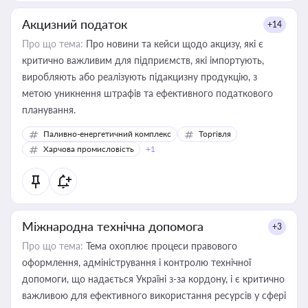
Акцизний податок
+14
Про що тема:
Про новини та кейси щодо акцизу, які є
критично важливим для підприємств, які імпортують,
виробляють або реалізують підакцизну продукцію, з
метою уникнення штрафів та ефективного податкового
планування.
Паливно-енергетичний комплекс
Торгівля
Харчова промисловість
+1
Міжнародна технічна допомога
+3
Про що тема:
Тема охоплює процеси правового
оформлення, адміністрування і контролю технічної
допомоги, що надається Україні з-за кордону, і є критично
важливою для ефективного використання ресурсів у сфері