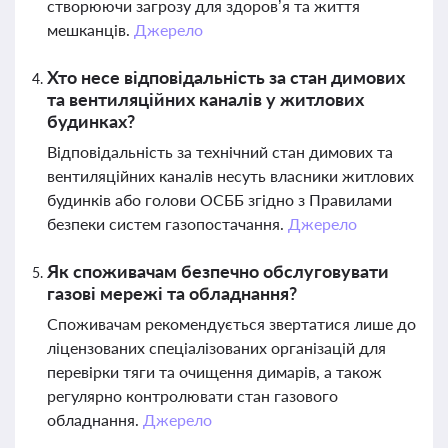
створюючи загрозу для здоров’я та життя
мешканців.
Джерело
Хто несе відповідальність за стан димових
та вентиляційних каналів у житлових
будинках?
Відповідальність за технічний стан димових та
вентиляційних каналів несуть власники житлових
будинків або голови ОСББ згідно з Правилами
безпеки систем газопостачання.
Джерело
Як споживачам безпечно обслуговувати
газові мережі та обладнання?
Споживачам рекомендується звертатися лише до
ліцензованих спеціалізованих організацій для
перевірки тяги та очищення димарів, а також
регулярно контролювати стан газового
обладнання.
Джерело