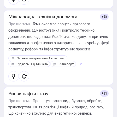
Міжнародна технічна допомога
+15
Про що тема:
Тема охоплює процеси правового
оформлення, адміністрування і контролю технічної
допомоги, що надається Україні з-за кордону, і є критично
важливою для ефективного використання ресурсів у сфері
розвитку, реформ та інфраструктурних проєктів
Паливно-енергетичний комплекс
Будівельна діяльність
Транспорт
+2
Ринок нафти і газу
+13
Про що тема:
Про регулювання видобування, обробки,
транспортування та реалізації нафти й природного газу,
що критично важливо для енергетичної безпеки,