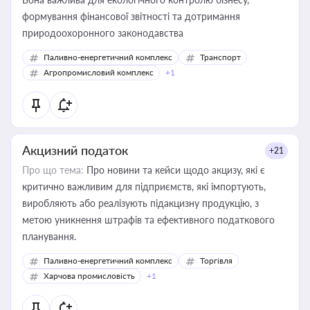
формування фінансової звітності та дотримання
природоохоронного законодавства
Паливно-енергетичний комплекс
Транспорт
Агропромисловий комплекс
+1
Акцизний податок
+21
Про що тема:
Про новини та кейси щодо акцизу, які є
критично важливим для підприємств, які імпортують,
виробляють або реалізують підакцизну продукцію, з
метою уникнення штрафів та ефективного податкового
планування.
Паливно-енергетичний комплекс
Торгівля
Харчова промисловість
+1