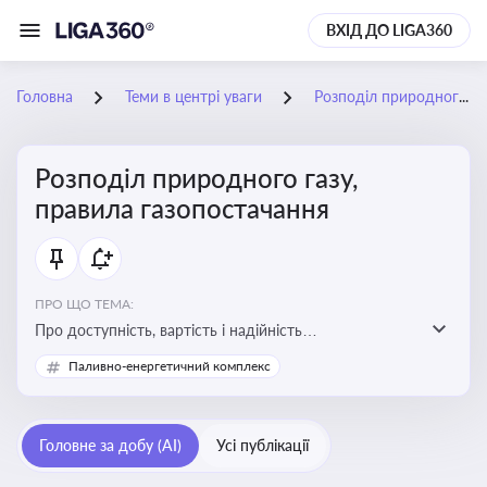
ВХІД ДО LIGA360
Головна
Теми в центрі уваги
Розподіл природного газу, правила газопостачання
Розподіл природного газу,
правила газопостачання
ПРО ЩО ТЕМА:
Про доступність, вартість і надійність
енергопостачання для бізнесу та вплив на економічну
Паливно-енергетичний комплекс
стабільність
Головне за добу (AI)
Усі публікації