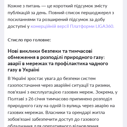
Кожне з питань — це короткий підсумок змісту
публікацій за день. Повний список першоджерел з
посиланнями та розширений підсумок за добу
доступні у
комерційній версії Платформи LIGA360.
Стисло про головне:
Нові виклики безпеки та тимчасові
обмеження в розподілі природного газу:
аварії в мережах та профілактика чадного
газу в Україні
В Україні зростає увага до безпеки систем
газопостачання через аварійні ситуації та ризики,
пов'язані з експлуатацією газових мереж. Зокрема, у
Полтаві з 26 січня тимчасово припинено розподіл
природного газу на одній із вулиць через аварію на
газових мережах. Власники та орендарі житла
зобов'язані забезпечити доступ до газового
обладнання для оперативного відновлення