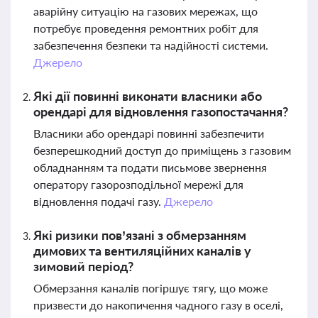
аварійну ситуацію на газових мережах, що
потребує проведення ремонтних робіт для
забезпечення безпеки та надійності системи.
Джерело
Які дії повинні виконати власники або
орендарі для відновлення газопостачання?
Власники або орендарі повинні забезпечити
безперешкодний доступ до приміщень з газовим
обладнанням та подати письмове звернення
оператору газорозподільної мережі для
відновлення подачі газу.
Джерело
Які ризики пов’язані з обмерзанням
димових та вентиляційних каналів у
зимовий період?
Обмерзання каналів погіршує тягу, що може
призвести до накопичення чадного газу в оселі,