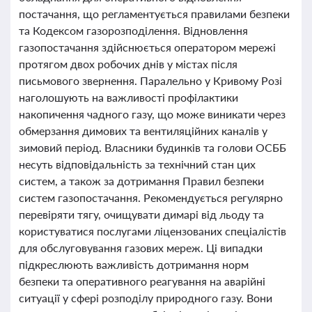
постачання, що регламентується правилами безпеки
та Кодексом газорозподілення. Відновлення
газопостачання здійснюється оператором мережі
протягом двох робочих днів у містах після
письмового звернення. Паралельно у Кривому Розі
наголошують на важливості профілактики
накопичення чадного газу, що може виникати через
обмерзання димових та вентиляційних каналів у
зимовий період. Власники будинків та голови ОСББ
несуть відповідальність за технічний стан цих
систем, а також за дотримання Правил безпеки
систем газопостачання. Рекомендується регулярно
перевіряти тягу, очищувати димарі від льоду та
користуватися послугами ліцензованих спеціалістів
для обслуговування газових мереж. Ці випадки
підкреслюють важливість дотримання норм
безпеки та оперативного реагування на аварійні
ситуації у сфері розподілу природного газу. Вони