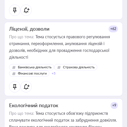
Ліцензії, дозволи
+62
Про що тема:
Тема стосується правового регулювання
отримання, переоформлення, анулювання ліцензій і
дозволів, необхідних для провадження господарської
діяльності
Банківська діяльність
Страхова діяльність
Фінансові послуги
+5
Екологічний податок
+9
Про що тема:
Тема стосується обов’язку підприємств
сплачувати екологічний податок за забруднення довкілля.
Вона важлива для екологічного контролю бізнесу,