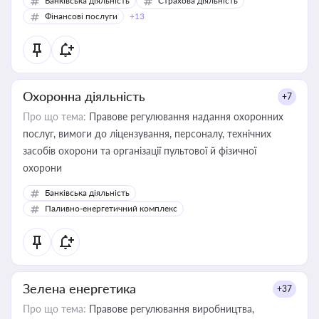
Банківська діяльність
Страхова діяльність
Фінансові послуги
+13
Охоронна діяльність
+7
Про що тема:
Правове регулювання надання охоронних
послуг, вимоги до ліцензування, персоналу, технічних
засобів охорони та організації пультової й фізичної
охорони
Банківська діяльність
Паливно-енергетичний комплекс
Зелена енергетика
+37
Про що тема:
Правове регулювання виробництва,