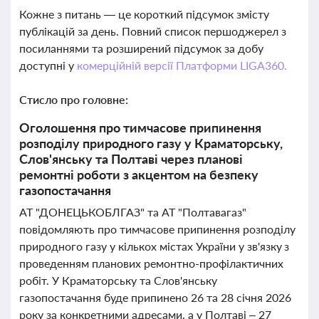
Кожне з питань — це короткий підсумок змісту
публікацій за день. Повний список першоджерел з
посиланнями та розширений підсумок за добу
доступні у
комерційній версії Платформи LIGA360.
Стисло про головне:
Оголошення про тимчасове припинення
розподілу природного газу у Краматорську,
Слов'янську та Полтаві через планові
ремонтні роботи з акцентом на безпеку
газопостачання
АТ "ДОНЕЦЬКОБЛГАЗ" та АТ "Полтавагаз"
повідомляють про тимчасове припинення розподілу
природного газу у кількох містах України у зв'язку з
проведенням планових ремонтно-профілактичних
робіт. У Краматорську та Слов'янську
газопостачання буде припинено 26 та 28 січня 2026
року за конкретними адресами, а у Полтаві – 27