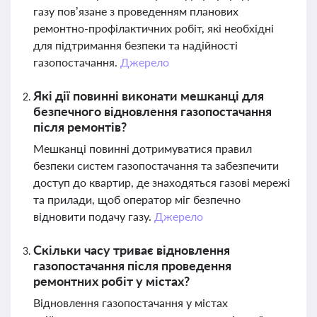
газу пов’язане з проведенням планових
ремонтно-профілактичних робіт, які необхідні
для підтримання безпеки та надійності
газопостачання.
Джерело
Які дії повинні виконати мешканці для
безпечного відновлення газопостачання
після ремонтів?
Мешканці повинні дотримуватися правил
безпеки систем газопостачання та забезпечити
доступ до квартир, де знаходяться газові мережі
та прилади, щоб оператор міг безпечно
відновити подачу газу.
Джерело
Скільки часу триває відновлення
газопостачання після проведення
ремонтних робіт у містах?
Відновлення газопостачання у містах