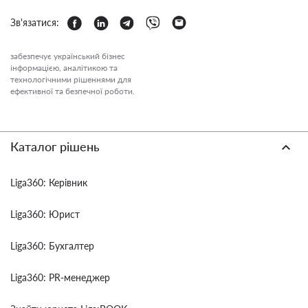
Зв'язатися:
забезпечує український бізнес
інформацією, аналітикою та
технологічними рішеннями для
ефективної та безпечної роботи.
Каталог рішень
Liga360: Керівник
Liga360: Юрист
Liga360: Бухгалтер
Liga360: PR-менеджер