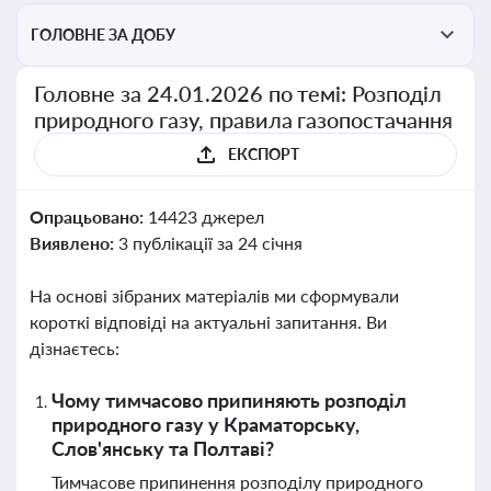
ГОЛОВНЕ ЗА ДОБУ
Головне за 24.01.2026 по темі: Розподіл
природного газу, правила газопостачання
ЕКСПОРТ
Опрацьовано:
14423 джерел
Виявлено:
3 публікації за 24 січня
На основі зібраних матеріалів ми сформували
короткі відповіді на актуальні запитання. Ви
дізнаєтесь:
Чому тимчасово припиняють розподіл
природного газу у Краматорську,
Слов'янську та Полтаві?
Тимчасове припинення розподілу природного