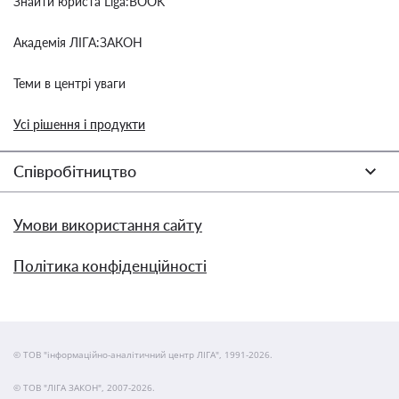
Знайти юриста Liga:BOOK
Академія ЛІГА:ЗАКОН
Теми в центрі уваги
Усі рішення і продукти
Співробітництво
Умови використання сайту
Політика конфіденційності
© ТОВ "інформаційно-аналітичний центр ЛІГА", 1991-2026.
© ТОВ "ЛІГА ЗАКОН", 2007-2026.