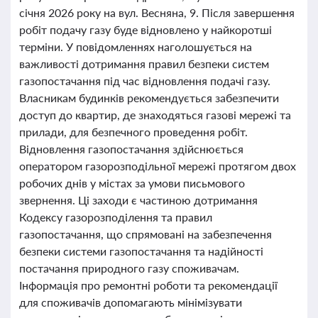
січня 2026 року на вул. Весняна, 9. Після завершення
робіт подачу газу буде відновлено у найкоротші
терміни. У повідомленнях наголошується на
важливості дотримання правил безпеки систем
газопостачання під час відновлення подачі газу.
Власникам будинків рекомендується забезпечити
доступ до квартир, де знаходяться газові мережі та
прилади, для безпечного проведення робіт.
Відновлення газопостачання здійснюється
оператором газорозподільної мережі протягом двох
робочих днів у містах за умови письмового
звернення. Ці заходи є частиною дотримання
Кодексу газорозподілення та правил
газопостачання, що спрямовані на забезпечення
безпеки системи газопостачання та надійності
постачання природного газу споживачам.
Інформація про ремонтні роботи та рекомендації
для споживачів допомагають мінімізувати