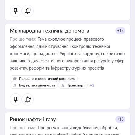
Міжнародна технічна допомога
+15
Про що тема:
Тема охоплює процеси правового
оформлення, адміністрування і контролю технічної
допомоги, що надається Україні з-за кордону, і є критично
важливою для ефективного використання ресурсів у сфері
розвитку, реформ та інфраструктурних проєктів
Паливно-енергетичний комплекс
Будівельна діяльність
Транспорт
+2
Ринок нафти і газу
+13
Про що тема:
Про регулювання видобування, обробки,
транспортування та реалізації нафти й природного газу,