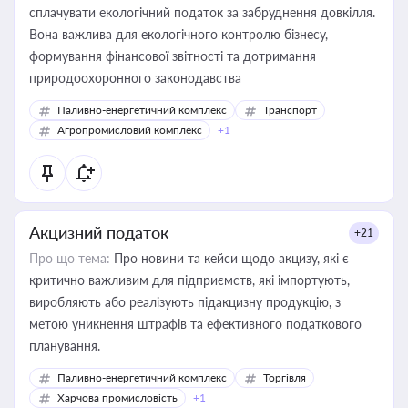
сплачувати екологічний податок за забруднення довкілля.
Вона важлива для екологічного контролю бізнесу,
формування фінансової звітності та дотримання
природоохоронного законодавства
Паливно-енергетичний комплекс
Транспорт
Агропромисловий комплекс
+1
Акцизний податок
+21
Про що тема:
Про новини та кейси щодо акцизу, які є
критично важливим для підприємств, які імпортують,
виробляють або реалізують підакцизну продукцію, з
метою уникнення штрафів та ефективного податкового
планування.
Паливно-енергетичний комплекс
Торгівля
Харчова промисловість
+1