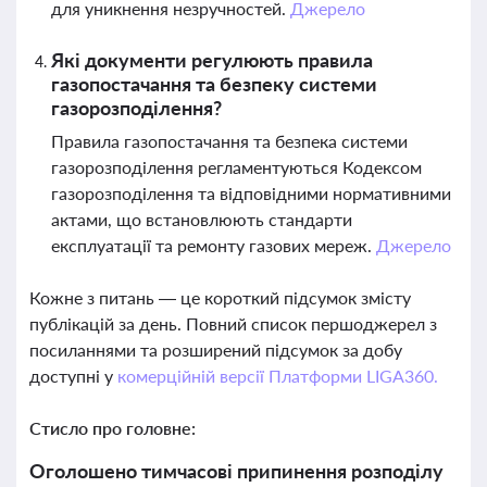
для уникнення незручностей.
Джерело
Які документи регулюють правила
газопостачання та безпеку системи
газорозподілення?
Правила газопостачання та безпека системи
газорозподілення регламентуються Кодексом
газорозподілення та відповідними нормативними
актами, що встановлюють стандарти
експлуатації та ремонту газових мереж.
Джерело
Кожне з питань — це короткий підсумок змісту
публікацій за день. Повний список першоджерел з
посиланнями та розширений підсумок за добу
доступні у
комерційній версії Платформи LIGA360.
Стисло про головне:
Оголошено тимчасові припинення розподілу