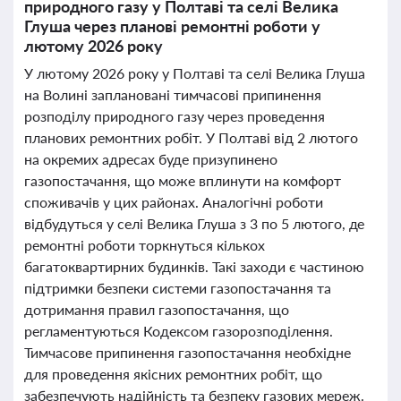
природного газу у Полтаві та селі Велика
Глуша через планові ремонтні роботи у
лютому 2026 року
У лютому 2026 року у Полтаві та селі Велика Глуша
на Волині заплановані тимчасові припинення
розподілу природного газу через проведення
планових ремонтних робіт. У Полтаві від 2 лютого
на окремих адресах буде призупинено
газопостачання, що може вплинути на комфорт
споживачів у цих районах. Аналогічні роботи
відбудуться у селі Велика Глуша з 3 по 5 лютого, де
ремонтні роботи торкнуться кількох
багатоквартирних будинків. Такі заходи є частиною
підтримки безпеки системи газопостачання та
дотримання правил газопостачання, що
регламентуються Кодексом газорозподілення.
Тимчасове припинення газопостачання необхідне
для проведення якісних ремонтних робіт, що
забезпечують надійність та безпеку газових мереж.