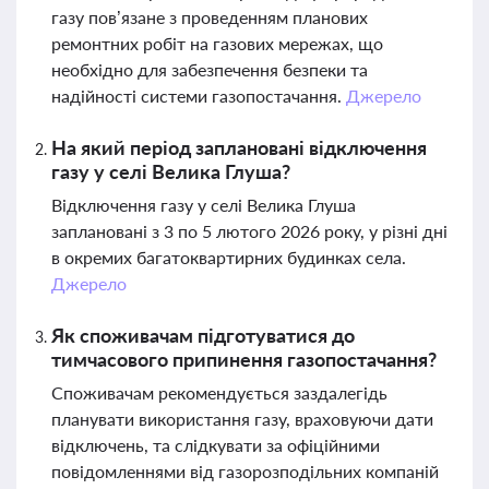
газу пов’язане з проведенням планових
ремонтних робіт на газових мережах, що
необхідно для забезпечення безпеки та
надійності системи газопостачання.
Джерело
На який період заплановані відключення
газу у селі Велика Глуша?
Відключення газу у селі Велика Глуша
заплановані з 3 по 5 лютого 2026 року, у різні дні
в окремих багатоквартирних будинках села.
Джерело
Як споживачам підготуватися до
тимчасового припинення газопостачання?
Споживачам рекомендується заздалегідь
планувати використання газу, враховуючи дати
відключень, та слідкувати за офіційними
повідомленнями від газорозподільних компаній