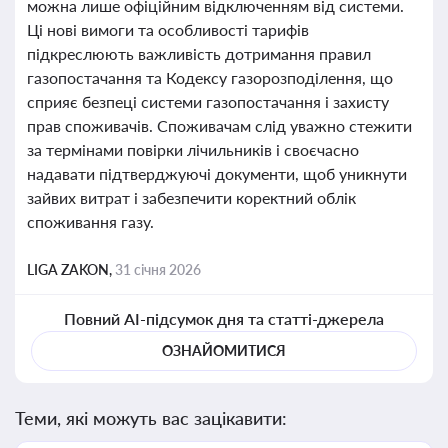
можна лише офіційним відключенням від системи.
Ці нові вимоги та особливості тарифів
підкреслюють важливість дотримання правил
газопостачання та Кодексу газорозподілення, що
сприяє безпеці системи газопостачання і захисту
прав споживачів. Споживачам слід уважно стежити
за термінами повірки лічильників і своєчасно
надавати підтверджуючі документи, щоб уникнути
зайвих витрат і забезпечити коректний облік
споживання газу.
LIGA ZAKON,
31 січня 2026
Повний AI-підсумок дня та статті-джерела
ОЗНАЙОМИТИСЯ
Теми, які можуть вас зацікавити: