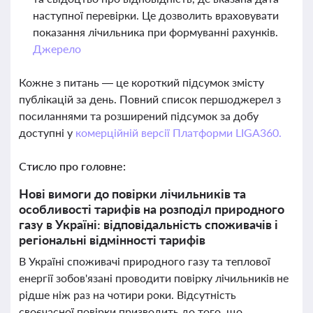
наступної перевірки. Це дозволить враховувати
показання лічильника при формуванні рахунків.
Джерело
Кожне з питань — це короткий підсумок змісту
публікацій за день. Повний список першоджерел з
посиланнями та розширений підсумок за добу
доступні у
комерційній версії Платформи LIGA360.
Стисло про головне:
Нові вимоги до повірки лічильників та
особливості тарифів на розподіл природного
газу в Україні: відповідальність споживачів і
регіональні відмінності тарифів
В Україні споживачі природного газу та теплової
енергії зобов'язані проводити повірку лічильників не
рідше ніж раз на чотири роки. Відсутність
своєчасної повірки призводить до того, що