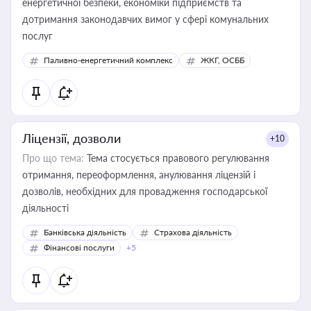
енергетичної безпеки, економіки підприємств та
дотримання законодавчих вимог у сфері комунальних
послуг
Паливно-енергетичний комплекс
ЖКГ, ОСББ
Ліцензії, дозволи
+10
Про що тема:
Тема стосується правового регулювання
отримання, переоформлення, анулювання ліцензій і
дозволів, необхідних для провадження господарської
діяльності
Банківська діяльність
Страхова діяльність
Фінансові послуги
+5