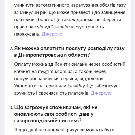
уникнути автоматичного нарахування обсягів газу
за минулий рік, що може призвести до завищення
платежів і боргів. Це також допомагає зберегти
право на субсидії та забезпечує точність
нарахувань.
Джерело
Як можна оплатити послугу розподілу газу
в Дніпропетровській області?
Оплату можна здійснити онлайн через особистий
кабінет на my.grmu.com.ua, а також через
популярні банківські сервіси, відділення
Укрпошти та термінали EasyPay. Це забезпечує
зручність і своєчасність платежів.
Джерело
Що загрожує споживачам, які не
оновлюють свої особисті дані у
газорозподільній системі?
Якщо дані не оновлені, рахунки можуть бути