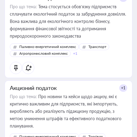
Про що тема:
Тема стосується обов’язку підприємств
сплачувати екологічний податок за забруднення довкілля.
Вона важлива для екологічного контролю бізнесу,
формування фінансової звітності та дотримання
природоохоронного законодавства
Паливно-енергетичний комплекс
Транспорт
Агропромисловий комплекс
+1
Акцизний податок
+1
Про що тема:
Про новини та кейси щодо акцизу, які є
критично важливим для підприємств, які імпортують,
виробляють або реалізують підакцизну продукцію, з
метою уникнення штрафів та ефективного податкового
планування.
Паливно-енергетичний комплекс
Торгівля