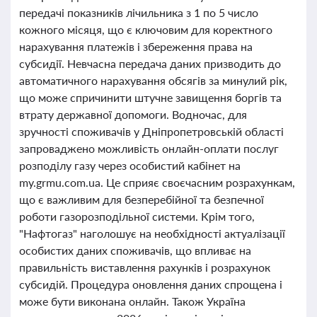
передачі показників лічильника з 1 по 5 число
кожного місяця, що є ключовим для коректного
нарахування платежів і збереження права на
субсидії. Невчасна передача даних призводить до
автоматичного нарахування обсягів за минулий рік,
що може спричинити штучне завищення боргів та
втрату державної допомоги. Водночас, для
зручності споживачів у Дніпропетровській області
запроваджено можливість онлайн-оплати послуг
розподілу газу через особистий кабінет на
my.grmu.com.ua. Це сприяє своєчасним розрахункам,
що є важливим для безперебійної та безпечної
роботи газорозподільної системи. Крім того,
"Нафтогаз" наголошує на необхідності актуалізації
особистих даних споживачів, що впливає на
правильність виставлення рахунків і розрахунок
субсидій. Процедура оновлення даних спрощена і
може бути виконана онлайн. Також Україна