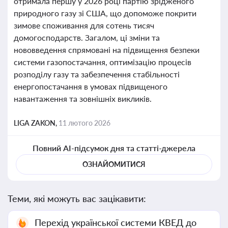
отримала першу у 2026 році партію зрідженого
природного газу зі США, що допоможе покрити
зимове споживання для сотень тисяч
домогосподарств. Загалом, ці зміни та
нововведення спрямовані на підвищення безпеки
системи газопостачання, оптимізацію процесів
розподілу газу та забезпечення стабільності
енергопостачання в умовах підвищеного
навантаження та зовнішніх викликів.
LIGA ZAKON,
11 лютого 2026
Повний AI-підсумок дня та статті-джерела
ОЗНАЙОМИТИСЯ
Теми, які можуть вас зацікавити:
Перехід української системи КВЕД до