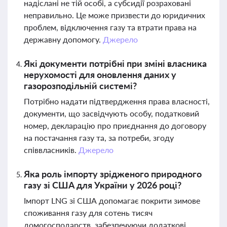
надіслані не тій особі, а субсидії розраховані
неправильно. Це може призвести до юридичних
проблем, відключення газу та втрати права на
державну допомогу.
Джерело
Які документи потрібні при зміні власника
нерухомості для оновлення даних у
газорозподільній системі?
Потрібно надати підтвердження права власності,
документи, що засвідчують особу, податковий
номер, декларацію про приєднання до договору
на постачання газу та, за потреби, згоду
співвласників.
Джерело
Яка роль імпорту зрідженого природного
газу зі США для України у 2026 році?
Імпорт LNG зі США допомагає покрити зимове
споживання газу для сотень тисяч
домогосподарств, забезпечуючи додаткові