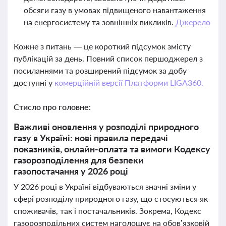
обсяги газу в умовах підвищеного навантаження
на енергосистему та зовнішніх викликів.
Джерело
Кожне з питань — це короткий підсумок змісту
публікацій за день. Повний список першоджерел з
посиланнями та розширений підсумок за добу
доступні у
комерційній версії Платформи LIGA360.
Стисло про головне:
Важливі оновлення у розподілі природного
газу в Україні: нові правила передачі
показників, онлайн-оплата та вимоги Кодексу
газорозподілення для безпеки
газопостачання у 2026 році
У 2026 році в Україні відбуваються значні зміни у
сфері розподілу природного газу, що стосуються як
споживачів, так і постачальників. Зокрема, Кодекс
газорозподільних систем наголошує на обов’язковій