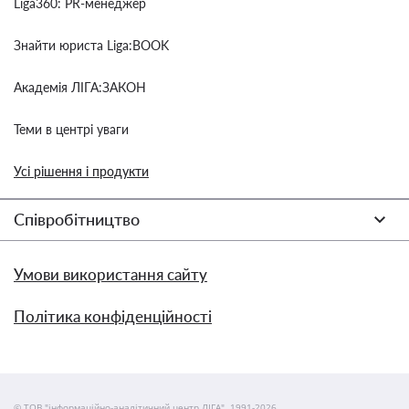
Liga360: PR-менеджер
Знайти юриста Liga:BOOK
Академія ЛІГА:ЗАКОН
Теми в центрі уваги
Усі рішення і продукти
Співробітництво
Умови використання сайту
Політика конфіденційності
© ТОВ "інформаційно-аналітичний центр ЛІГА", 1991-2026.