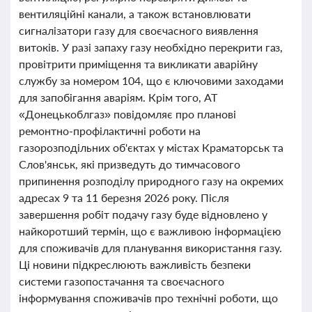
вентиляційні канали, а також встановлювати
сигналізатори газу для своєчасного виявлення
витоків. У разі запаху газу необхідно перекрити газ,
провітрити приміщення та викликати аварійну
службу за номером 104, що є ключовими заходами
для запобігання аваріям. Крім того, АТ
«Донецькоблгаз» повідомляє про планові
ремонтно-профілактичні роботи на
газорозподільних об'єктах у містах Краматорськ та
Слов'янськ, які призведуть до тимчасового
припинення розподілу природного газу на окремих
адресах 9 та 11 березня 2026 року. Після
завершення робіт подачу газу буде відновлено у
найкоротший термін, що є важливою інформацією
для споживачів для планування використання газу.
Ці новини підкреслюють важливість безпеки
системи газопостачання та своєчасного
інформування споживачів про технічні роботи, що