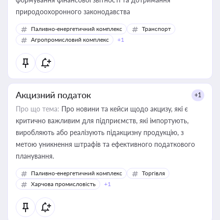
природоохоронного законодавства
Паливно-енергетичний комплекс
Транспорт
Агропромисловий комплекс
+1
Акцизний податок
+1
Про що тема:
Про новини та кейси щодо акцизу, які є
критично важливим для підприємств, які імпортують,
виробляють або реалізують підакцизну продукцію, з
метою уникнення штрафів та ефективного податкового
планування.
Паливно-енергетичний комплекс
Торгівля
Харчова промисловість
+1