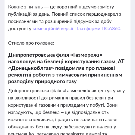
Кожне з питань — це короткий підсумок змісту
публікацій за день. Повний список першоджерел з
посиланнями та розширений підсумок за добу
доступні у
комерційній версії Платформи LIGA360.
Стисло про головне:
Дніпропетровська філія «Газмережі»
наголошує на безпеці користування газом, АТ
«Донецькоблгаз» повідомляє про планові
ремонтні роботи з тимчасовим припиненням
розподілу природного газу
Дніпропетровська філія «Газмережі» акцентує увагу
на важливості дотримання правил безпеки при
користуванні газовими приладами у побуті. Вони
нагадують, що безпека – це відповідальність
кожного споживача, і радять не залишати газове
обладнання без нагляду, забезпечувати належну
вентиляцію, регулярно перевіряти димові та