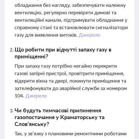
обладнання без нагляду, забезпечувати належну
вентиляцію, регулярно перевіряти димові та
вентиляційні канали, підтримувати обладнання у
справному стані та встановлювати сигналізатори
газу для виявлення витоків.
Джерело
Що робити при відчутті запаху газу в
приміщенні?
При запаху газу потрібно негайно перекрити
газові запірні пристрої, провітрити приміщення,
відкрити вікна та двері, покинути приміщення та
зателефонувати до аварійної служби за номером
104.
Джерело
Чи будуть тимчасові припинення
газопостачання у Краматорську та
Слов'янську?
Так, у зв’язку з плановими ремонтними роботами