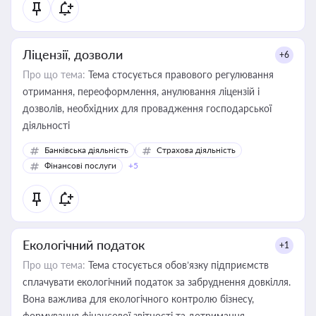
Ліцензії, дозволи
+6
Про що тема:
Тема стосується правового регулювання
отримання, переоформлення, анулювання ліцензій і
дозволів, необхідних для провадження господарської
діяльності
Банківська діяльність
Страхова діяльність
Фінансові послуги
+5
Екологічний податок
+1
Про що тема:
Тема стосується обов’язку підприємств
сплачувати екологічний податок за забруднення довкілля.
Вона важлива для екологічного контролю бізнесу,
формування фінансової звітності та дотримання