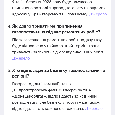
9 та 11 березня 2026 року буде тимчасово
припинено розподіл природного газу на окремих
адресах у Краматорську та Слов'янську.
Джерело
Як довго триватиме припинення
газопостачання під час ремонтних робіт?
Після завершення ремонтних робіт подачу газу
буде відновлено у найкоротший термін, точна
тривалість залежить від обсягу виконаних робіт.
Джерело
Хто відповідає за безпеку газопостачання в
регіоні?
Газорозподільні компанії, такі як
Дніпропетровська філія «Газмережі» та АТ
«Донецькоблгаз», відповідають за надійний
розподіл газу, але безпека у побуті – це також
відповідальність кожного споживача.
Джерело