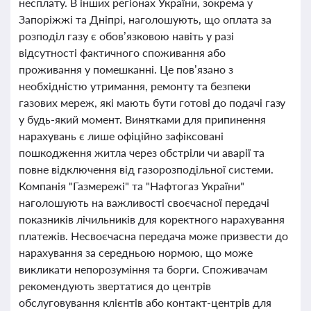
несплату. В інших регіонах України, зокрема у
Запоріжжі та Дніпрі, наголошують, що оплата за
розподіл газу є обов’язковою навіть у разі
відсутності фактичного споживання або
проживання у помешканні. Це пов’язано з
необхідністю утримання, ремонту та безпеки
газових мереж, які мають бути готові до подачі газу
у будь-який момент. Винятками для припинення
нарахувань є лише офіційно зафіксовані
пошкодження житла через обстріли чи аварії та
повне відключення від газорозподільної системи.
Компанія "Газмережі" та "Нафтогаз України"
наголошують на важливості своєчасної передачі
показників лічильників для коректного нарахування
платежів. Несвоєчасна передача може призвести до
нарахування за середньою нормою, що може
викликати непорозуміння та борги. Споживачам
рекомендують звертатися до центрів
обслуговування клієнтів або контакт-центрів для