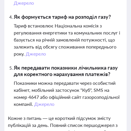
Джерело
Як формується тариф на розподіл газу?
Тариф встановлює Національна комісія з
регулювання енергетики та комунальних послуг і
базується на річній замовленій потужності, що
залежить від обсягу споживання попереднього
року.
Джерело
Як передавати показники лічильника газу
для коректного нарахування платежів?
Показники можна передавати через особистий
кабінет, мобільний застосунок "Куб", SMS на
номер 4647 або офіційний сайт газорозподільної
компанії.
Джерело
Кожне з питань — це короткий підсумок змісту
публікацій за день. Повний список першоджерел з