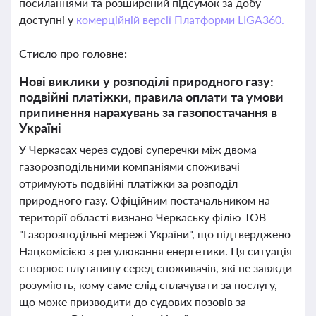
посиланнями та розширений підсумок за добу
доступні у
комерційній версії Платформи LIGA360.
Стисло про головне:
Нові виклики у розподілі природного газу:
подвійні платіжки, правила оплати та умови
припинення нарахувань за газопостачання в
Україні
У Черкасах через судові суперечки між двома
газорозподільними компаніями споживачі
отримують подвійні платіжки за розподіл
природного газу. Офіційним постачальником на
території області визнано Черкаську філію ТОВ
"Газорозподільні мережі України", що підтверджено
Нацкомісією з регулювання енергетики. Ця ситуація
створює плутанину серед споживачів, які не завжди
розуміють, кому саме слід сплачувати за послугу,
що може призводити до судових позовів за