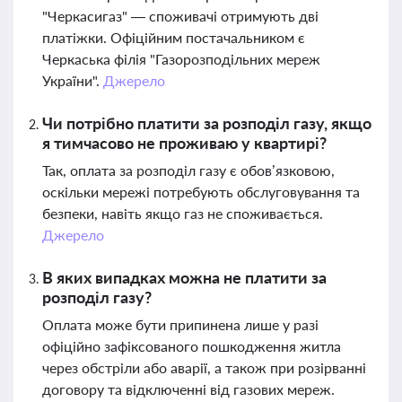
"Черкасигаз" — споживачі отримують дві
платіжки. Офіційним постачальником є
Черкаська філія "Газорозподільних мереж
України".
Джерело
Чи потрібно платити за розподіл газу, якщо
я тимчасово не проживаю у квартирі?
Так, оплата за розподіл газу є обов’язковою,
оскільки мережі потребують обслуговування та
безпеки, навіть якщо газ не споживається.
Джерело
В яких випадках можна не платити за
розподіл газу?
Оплата може бути припинена лише у разі
офіційно зафіксованого пошкодження житла
через обстріли або аварії, а також при розірванні
договору та відключенні від газових мереж.