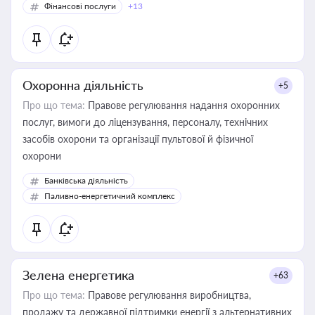
Фінансові послуги
+13
Охоронна діяльність
+5
Про що тема:
Правове регулювання надання охоронних
послуг, вимоги до ліцензування, персоналу, технічних
засобів охорони та організації пультової й фізичної
охорони
Банківська діяльність
Паливно-енергетичний комплекс
Зелена енергетика
+63
Про що тема:
Правове регулювання виробництва,
продажу та державної підтримки енергії з альтернативних