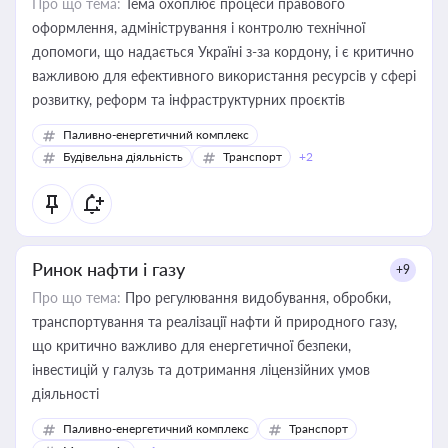
Про що тема:
Тема охоплює процеси правового
оформлення, адміністрування і контролю технічної
допомоги, що надається Україні з-за кордону, і є критично
важливою для ефективного використання ресурсів у сфері
розвитку, реформ та інфраструктурних проєктів
Паливно-енергетичний комплекс
Будівельна діяльність
Транспорт
+2
Ринок нафти і газу
+9
Про що тема:
Про регулювання видобування, обробки,
транспортування та реалізації нафти й природного газу,
що критично важливо для енергетичної безпеки,
інвестицій у галузь та дотримання ліцензійних умов
діяльності
Паливно-енергетичний комплекс
Транспорт