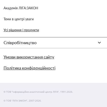
Академія ЛІГА:ЗАКОН
Теми в центрі уваги
Усі рішення і продукти
Співробітництво
Умови використання сайту
Політика конфіденційності
© ТОВ "інформаційно-аналітичний центр ЛІГА", 1991-2026.
© ТОВ "ЛІГА ЗАКОН", 2007-2026.