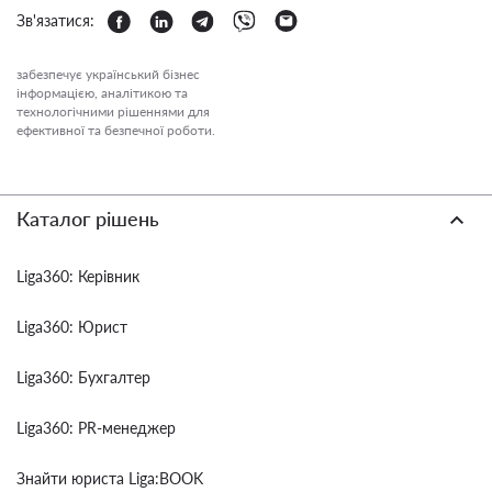
Зв'язатися:
забезпечує український бізнес
інформацією, аналітикою та
технологічними рішеннями для
ефективної та безпечної роботи.
Каталог рішень
Liga360: Керівник
Liga360: Юрист
Liga360: Бухгалтер
Liga360: PR-менеджер
Знайти юриста Liga:BOOK