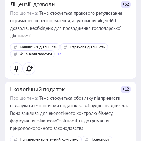
Ліцензії, дозволи
+52
Про що тема:
Тема стосується правового регулювання
отримання, переоформлення, анулювання ліцензій і
дозволів, необхідних для провадження господарської
діяльності
Банківська діяльність
Страхова діяльність
Фінансові послуги
+5
Екологічний податок
+12
Про що тема:
Тема стосується обов’язку підприємств
сплачувати екологічний податок за забруднення довкілля.
Вона важлива для екологічного контролю бізнесу,
формування фінансової звітності та дотримання
природоохоронного законодавства
Паливно-енергетичний комплекс
Транспорт