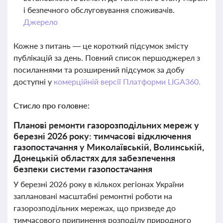
і безпечного обслуговування споживачів.
Джерело
Кожне з питань — це короткий підсумок змісту
публікацій за день. Повний список першоджерел з
посиланнями та розширений підсумок за добу
доступні у
комерційній версії Платформи LIGA360.
Стисло про головне:
Планові ремонти газорозподільних мереж у
березні 2026 року: тимчасові відключення
газопостачання у Миколаївській, Волинській,
Донецькій областях для забезпечення
безпеки системи газопостачання
У березні 2026 року в кількох регіонах України
заплановані масштабні ремонтні роботи на
газорозподільних мережах, що призведе до
тимчасового припинення розподілу природного