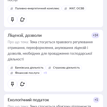
Паливно-енергетичний комплекс
ЖКГ, ОСББ
Ліцензії, дозволи
+14
Про що тема:
Тема стосується правового регулювання
отримання, переоформлення, анулювання ліцензій і
дозволів, необхідних для провадження господарської
діяльності
Банківська діяльність
Страхова діяльність
Фінансові послуги
+5
Екологічний податок
+1
Про що тема:
Тема стосується обов’язку підприємств