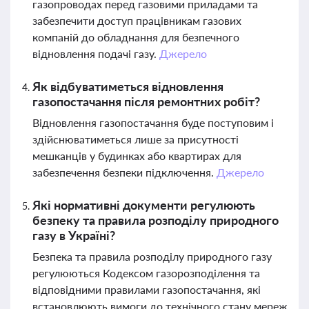
газопроводах перед газовими приладами та
забезпечити доступ працівникам газових
компаній до обладнання для безпечного
відновлення подачі газу.
Джерело
Як відбуватиметься відновлення
газопостачання після ремонтних робіт?
Відновлення газопостачання буде поступовим і
здійснюватиметься лише за присутності
мешканців у будинках або квартирах для
забезпечення безпеки підключення.
Джерело
Які нормативні документи регулюють
безпеку та правила розподілу природного
газу в Україні?
Безпека та правила розподілу природного газу
регулюються Кодексом газорозподілення та
відповідними правилами газопостачання, які
встановлюють вимоги до технічного стану мереж