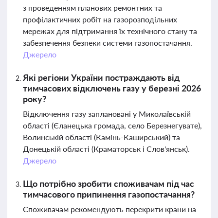
з проведенням планових ремонтних та
профілактичних робіт на газорозподільних
мережах для підтримання їх технічного стану та
забезпечення безпеки системи газопостачання.
Джерело
Які регіони України постраждають від
тимчасових відключень газу у березні 2026
року?
Відключення газу заплановані у Миколаївській
області (Єланецька громада, село Березнегувате),
Волинській області (Камінь-Каширський) та
Донецькій області (Краматорськ і Слов'янськ).
Джерело
Що потрібно зробити споживачам під час
тимчасового припинення газопостачання?
Споживачам рекомендують перекрити крани на