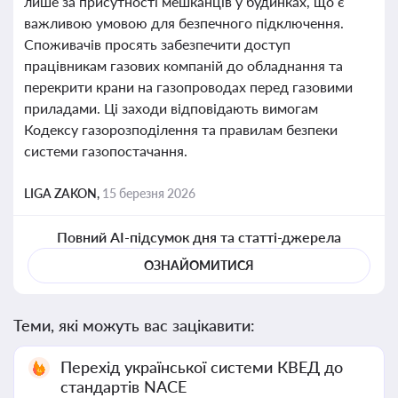
лише за присутності мешканців у будинках, що є
важливою умовою для безпечного підключення.
Споживачів просять забезпечити доступ
працівникам газових компаній до обладнання та
перекрити крани на газопроводах перед газовими
приладами. Ці заходи відповідають вимогам
Кодексу газорозподілення та правилам безпеки
системи газопостачання.
LIGA ZAKON,
15 березня 2026
Повний AI-підсумок дня та статті-джерела
ОЗНАЙОМИТИСЯ
Теми, які можуть вас зацікавити:
Перехід української системи КВЕД до
стандартів NACE