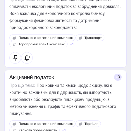
сплачувати екологічний податок за забруднення довкілля.
Вона важлива для екологічного контролю бізнесу,
формування фінансової звітності та дотримання
природоохоронного законодавства
Паливно-енергетичний комплекс
Транспорт
Агропромисловий комплекс
+1
Акцизний податок
+3
Про що тема:
Про новини та кейси щодо акцизу, які є
критично важливим для підприємств, які імпортують,
виробляють або реалізують підакцизну продукцію, з
метою уникнення штрафів та ефективного податкового
планування.
Паливно-енергетичний комплекс
Торгівля
Харчова промисловість
+1