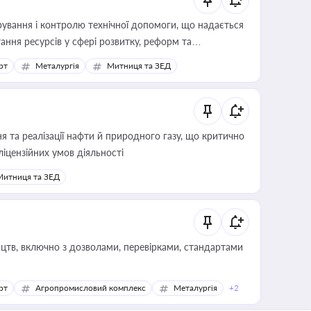
ування і контролю технічної допомоги, що надається
ання ресурсів у сфері розвитку, реформ та
рт
Металургія
Митниця та ЗЕД
 та реалізації нафти й природного газу, що критично
ліцензійних умов діяльності
Митниця та ЗЕД
цтв, включно з дозволами, перевірками, стандартами
рт
Агропромисловий комплекс
Металургія
+2