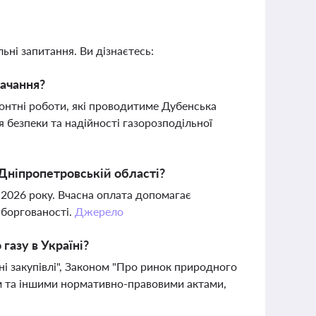
ьні запитання. Ви дізнаєтесь:
тачання?
онтні роботи, які проводитиме Дубенська
я безпеки та надійності газорозподільної
 Дніпропетровській області?
 2026 року. Вчасна оплата допомагає
аборгованості.
Джерело
газу в Україні?
ні закупівлі", Законом "Про ринок природного
ем та іншими нормативно-правовими актами,