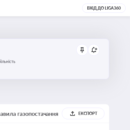
ВХІД ДО LIGA360
ільність
равила газопостачання
ЕКСПОРТ