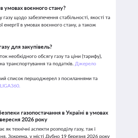
 умовах воєнного стану?
 газу щодо забезпечення стабільності, якості та
 енергії в умовах воєнного стану, а також
газу для закупівель?
ок необхідного обсягу газу та ціни (тарифу),
на транспортування та податків.
Джерело
вний список першоджерел з посиланнями та
 LIGA360.
езпеки газопостачання в Україні в умовах
0 вересня 2026 року
 як технічні аспекти розподілу газу, так і
я. Зокрема, у місті Дубно 19 березня 2026 року