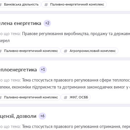
Банківська діяльність
Паливно-енергетичний комплекс
елена енергетика
+2
о що тема:
Правове регулювання виробництва, продажу та державної
ерел
Паливно-енергетичний комплекс
Агропромисловий комплекс
еплоенергетика
+1
о що тема:
Тема стосується правового регулювання сфери теплопост
зпеки, економіки підприємств та дотримання законодавчих вимог у
Паливно-енергетичний комплекс
ЖКГ, ОСББ
цензії, дозволи
+6
о що тема:
Тема стосується правового регулювання отримання, пере