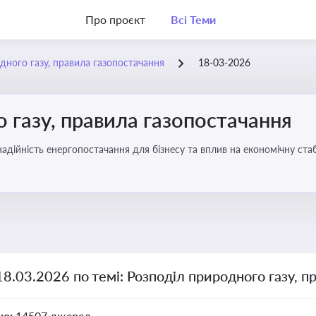
Про проєкт
Всі Теми
дного газу, правила газопостачання
18-03-2026
 газу, правила газопостачання
 надійність енергопостачання для бізнесу та вплив на економічну стаб
18.03.2026 по темі: Розподіл природного газу, п
но:
14507 джерел