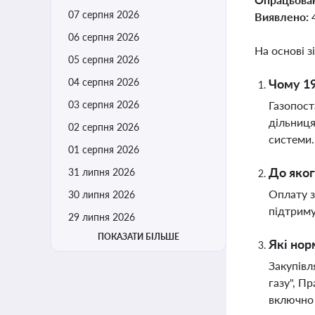
07 серпня 2026
Виявлено:
06 серпня 2026
На основі з
05 серпня 2026
04 серпня 2026
Чому 19
03 серпня 2026
Газопост
дільниця
02 серпня 2026
системи
01 серпня 2026
До яког
31 липня 2026
Оплату з
30 липня 2026
підтриму
29 липня 2026
ПОКАЗАТИ БІЛЬШЕ
Які нор
Закупівл
газу", П
включно