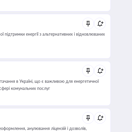
 підтримки енергії з альтернативних і відновлюваних
ачання в Україні, що є важливою для енергетичної
 сфері комунальних послуг
оформлення, анулювання ліцензій і дозволів,