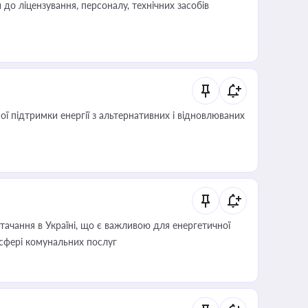
о ліцензування, персоналу, технічних засобів
 підтримки енергії з альтернативних і відновлюваних
ачання в Україні, що є важливою для енергетичної
 сфері комунальних послуг