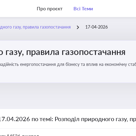
Про проєкт
Всі Теми
дного газу, правила газопостачання
17-04-2026
 газу, правила газопостачання
 надійність енергопостачання для бізнесу та вплив на економічну стаб
17.04.2026 по темі: Розподіл природного газу, п
но:
14536 джерел