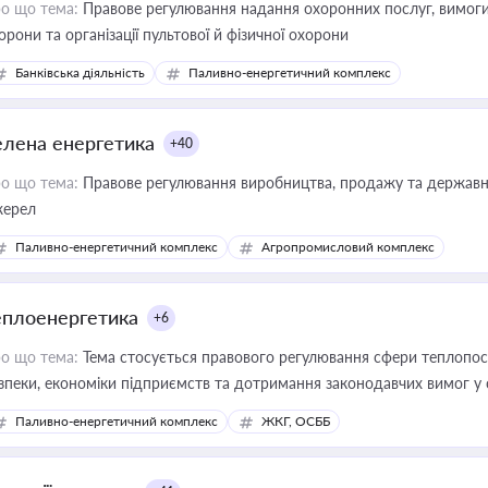
о що тема:
Правове регулювання надання охоронних послуг, вимоги д
орони та організації пультової й фізичної охорони
Банківська діяльність
Паливно-енергетичний комплекс
елена енергетика
+40
о що тема:
Правове регулювання виробництва, продажу та державної
ерел
Паливно-енергетичний комплекс
Агропромисловий комплекс
еплоенергетика
+6
о що тема:
Тема стосується правового регулювання сфери теплопост
зпеки, економіки підприємств та дотримання законодавчих вимог у
Паливно-енергетичний комплекс
ЖКГ, ОСББ