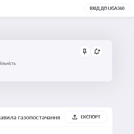
ВХІД ДО LIGA360
ільність
равила газопостачання
ЕКСПОРТ