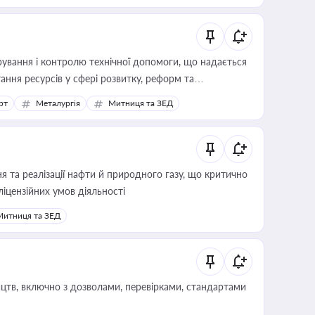
ування і контролю технічної допомоги, що надається
ання ресурсів у сфері розвитку, реформ та
рт
Металургія
Митниця та ЗЕД
 та реалізації нафти й природного газу, що критично
ліцензійних умов діяльності
Митниця та ЗЕД
цтв, включно з дозволами, перевірками, стандартами