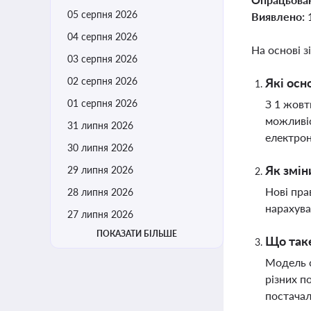
05 серпня 2026
Виявлено:
04 серпня 2026
На основі з
03 серпня 2026
02 серпня 2026
Які осн
01 серпня 2026
З 1 жовт
можливіс
31 липня 2026
електро
30 липня 2026
Як змін
29 липня 2026
Нові пра
28 липня 2026
нарахува
27 липня 2026
ПОКАЗАТИ БІЛЬШЕ
Що таке
Модель с
різних п
постачал