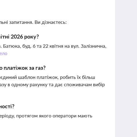
ьні запитання. Ви дізнаєтесь:
ітні 2026 року?
Батюка, буд. 6 та 22 квітня на вул. Залізнична,
ело
 платіжок за газ?
єдиний шаблон платіжок, робить їх більш
газу в одному рахунку та дає споживачам вибір
ності?
періоду, протягом якого оператори мають