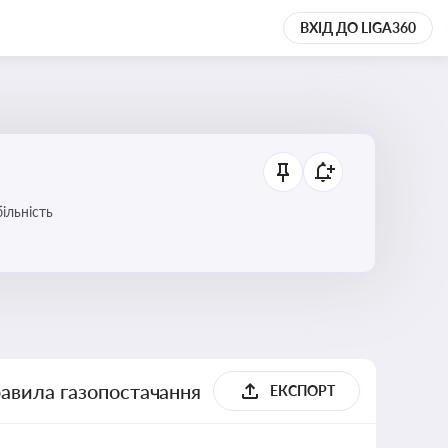
ВХІД ДО LIGA360
ільність
равила газопостачання
ЕКСПОРТ