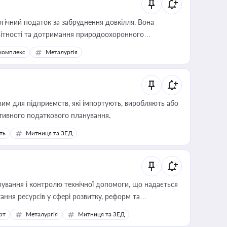
гічний податок за забруднення довкілля. Вона
звітності та дотримання природоохоронного
комплекс
Металургія
вим для підприємств, які імпортують, виробляють або
тивного податкового планування.
ть
Митниця та ЗЕД
ування і контролю технічної допомоги, що надається
ання ресурсів у сфері розвитку, реформ та
рт
Металургія
Митниця та ЗЕД