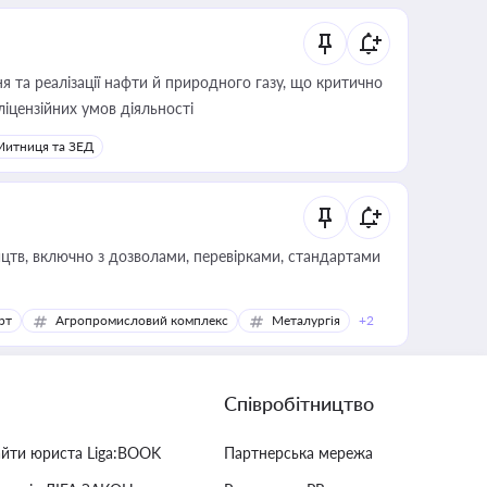
 та реалізації нафти й природного газу, що критично
ліцензійних умов діяльності
Митниця та ЗЕД
цтв, включно з дозволами, перевірками, стандартами
рт
Агропромисловий комплекс
Металургія
+2
Співробітництво
айти юриста Liga:BOOK
Партнерська мережа