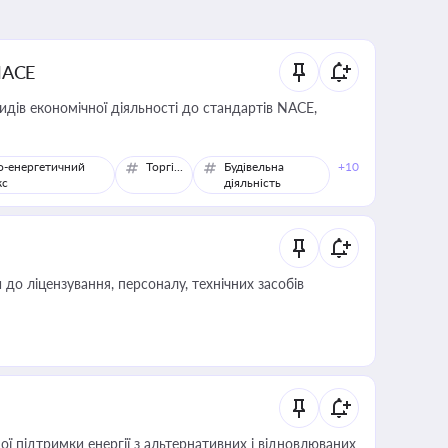
NACE
идів економічної діяльності до стандартів NACE,
о-енергетичний
Торгівля
Будівельна
+10
кс
діяльність
о ліцензування, персоналу, технічних засобів
 підтримки енергії з альтернативних і відновлюваних