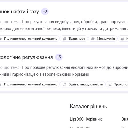
нок нафти і газу
+3
о що тема:
Про регулювання видобування, обробки, транспортування
жливо для енергетичної безпеки, інвестицій у галузь та дотримання 
Паливно-енергетичний комплекс
Транспорт
Металургія
кологічне регулювання
+5
о що тема:
Про правове регулювання екологічних вимог до виробни
кидів і гармонізацією з європейськими нормами
Паливно-енергетичний комплекс
Будівельна діяльність
Транспо
Каталог рішень
Liga360: Керівник
Зн