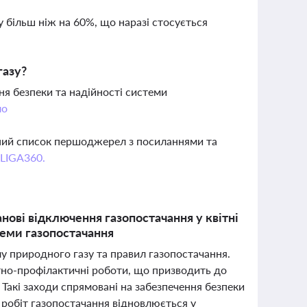
му більш ніж на 60%, що наразі стосується
газу?
я безпеки та надійності системи
ло
вний список першоджерел з посиланнями та
 LIGA360.
нові відключення газопостачання у квітні
теми газопостачання
ілу природного газу та правил газопостачання.
но-профілактичні роботи, що призводить до
 Такі заходи спрямовані на забезпечення безпеки
 робіт газопостачання відновлюється у