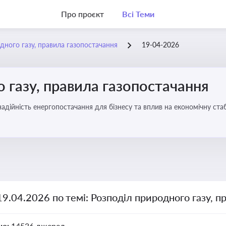
Про проєкт
Всі Теми
дного газу, правила газопостачання
19-04-2026
 газу, правила газопостачання
 надійність енергопостачання для бізнесу та вплив на економічну стаб
19.04.2026 по темі: Розподіл природного газу, п
но:
14536 джерел