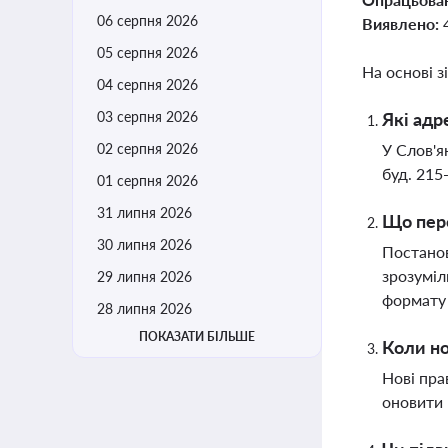
06 серпня 2026
Виявлено:
05 серпня 2026
На основі з
04 серпня 2026
03 серпня 2026
Які адр
02 серпня 2026
У Слов'я
буд. 215
01 серпня 2026
31 липня 2026
Що пере
30 липня 2026
Постанов
зрозуміл
29 липня 2026
формату 
28 липня 2026
ПОКАЗАТИ БІЛЬШЕ
Коли но
Нові пра
оновити 