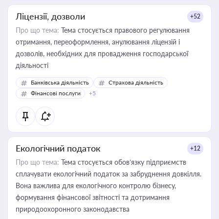
Ліцензії, дозволи
+52
Про що тема:
Тема стосується правового регулювання
отримання, переоформлення, анулювання ліцензій і
дозволів, необхідних для провадження господарської
діяльності
Банківська діяльність
Страхова діяльність
Фінансові послуги
+5
Екологічний податок
+12
Про що тема:
Тема стосується обов’язку підприємств
сплачувати екологічний податок за забруднення довкілля.
Вона важлива для екологічного контролю бізнесу,
формування фінансової звітності та дотримання
природоохоронного законодавства