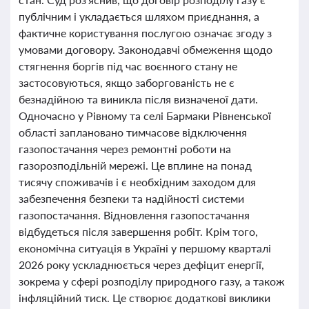
публічним і укладається шляхом приєднання, а
фактичне користування послугою означає згоду з
умовами договору. Законодавчі обмеження щодо
стягнення боргів під час воєнного стану не
застосовуються, якщо заборгованість не є
безнадійною та виникла після визначеної дати.
Одночасно у Рівному та селі Бармаки Рівненської
області заплановано тимчасове відключення
газопостачання через ремонтні роботи на
газорозподільній мережі. Це вплине на понад
тисячу споживачів і є необхідним заходом для
забезпечення безпеки та надійності системи
газопостачання. Відновлення газопостачання
відбудеться після завершення робіт. Крім того,
економічна ситуація в Україні у першому кварталі
2026 року ускладнюється через дефіцит енергії,
зокрема у сфері розподілу природного газу, а також
інфляційний тиск. Це створює додаткові виклики