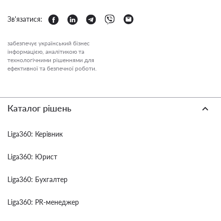
Зв'язатися:
забезпечує український бізнес
інформацією, аналітикою та
технологічними рішеннями для
ефективної та безпечної роботи.
Каталог рішень
Liga360: Керівник
Liga360: Юрист
Liga360: Бухгалтер
Liga360: PR-менеджер