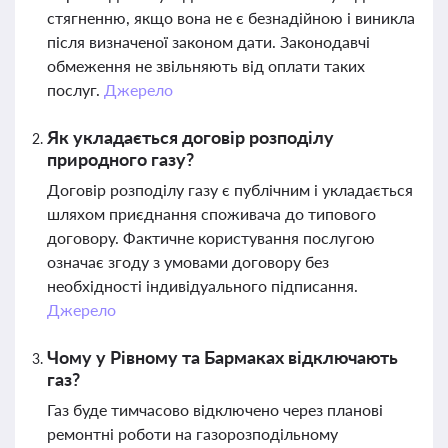
стягненню, якщо вона не є безнадійною і виникла
після визначеної законом дати. Законодавчі
обмеження не звільняють від оплати таких
послуг.
Джерело
Як укладається договір розподілу
природного газу?
Договір розподілу газу є публічним і укладається
шляхом приєднання споживача до типового
договору. Фактичне користування послугою
означає згоду з умовами договору без
необхідності індивідуального підписання.
Джерело
Чому у Рівному та Бармаках відключають
газ?
Газ буде тимчасово відключено через планові
ремонтні роботи на газорозподільному