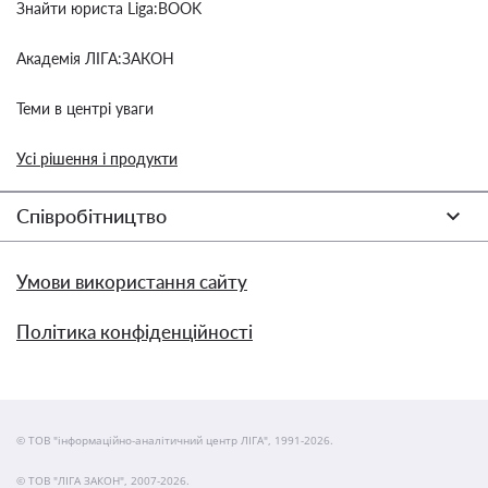
Знайти юриста Liga:BOOK
Академія ЛІГА:ЗАКОН
Теми в центрі уваги
Усі рішення і продукти
Співробітництво
Умови використання сайту
Політика конфіденційності
© ТОВ "інформаційно-аналітичний центр ЛІГА", 1991-2026.
© ТОВ "ЛІГА ЗАКОН", 2007-2026.