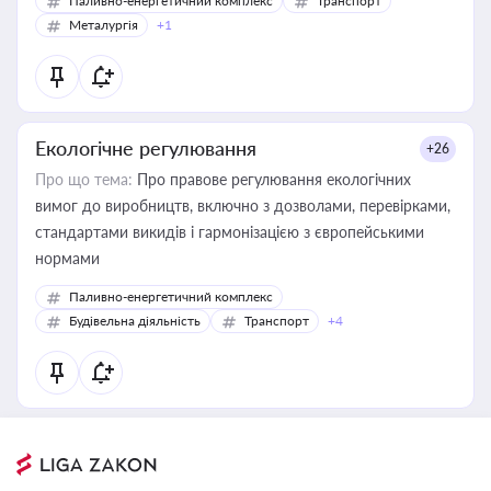
Паливно-енергетичний комплекс
Транспорт
Металургія
+1
Екологічне регулювання
+26
Про що тема:
Про правове регулювання екологічних
вимог до виробництв, включно з дозволами, перевірками,
стандартами викидів і гармонізацією з європейськими
нормами
Паливно-енергетичний комплекс
Будівельна діяльність
Транспорт
+4