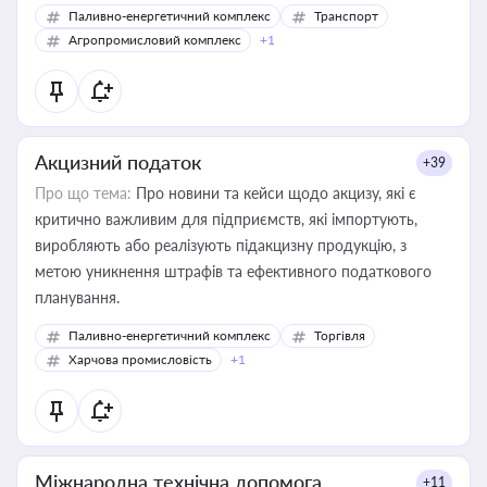
Паливно-енергетичний комплекс
Транспорт
Агропромисловий комплекс
+1
Акцизний податок
+39
Про що тема:
Про новини та кейси щодо акцизу, які є
критично важливим для підприємств, які імпортують,
виробляють або реалізують підакцизну продукцію, з
метою уникнення штрафів та ефективного податкового
планування.
Паливно-енергетичний комплекс
Торгівля
Харчова промисловість
+1
Міжнародна технічна допомога
+11