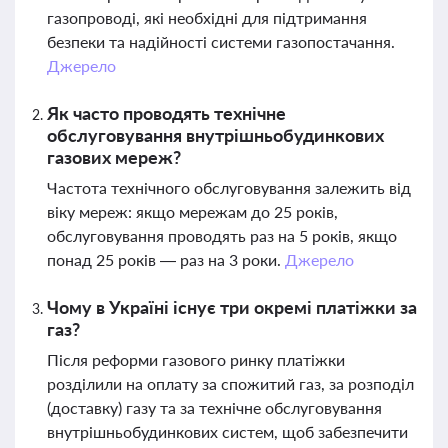
газопроводі, які необхідні для підтримання
безпеки та надійності системи газопостачання.
Джерело
Як часто проводять технічне
обслуговування внутрішньобудинкових
газових мереж?
Частота технічного обслуговування залежить від
віку мереж: якщо мережам до 25 років,
обслуговування проводять раз на 5 років, якщо
понад 25 років — раз на 3 роки.
Джерело
Чому в Україні існує три окремі платіжки за
газ?
Після реформи газового ринку платіжки
розділили на оплату за спожитий газ, за розподіл
(доставку) газу та за технічне обслуговування
внутрішньобудинкових систем, щоб забезпечити