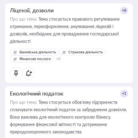
Ліцензії, дозволи
+6
Про що тема:
Тема стосується правового регулювання
отримання, переоформлення, анулювання ліцензій і
дозволів, необхідних для провадження господарської
діяльності
Банківська діяльність
Страхова діяльність
Фінансові послуги
+5
Екологічний податок
+1
Про що тема:
Тема стосується обов’язку підприємств
сплачувати екологічний податок за забруднення довкілля.
Вона важлива для екологічного контролю бізнесу,
формування фінансової звітності та дотримання
природоохоронного законодавства