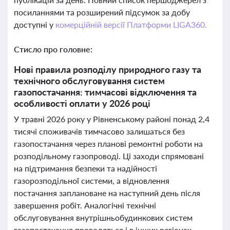
посиланнями та розширений підсумок за добу
доступні у
комерційній версії Платформи LIGA360.
Стисло про головне:
Нові правила розподілу природного газу та
технічного обслуговування систем
газопостачання: тимчасові відключення та
особливості оплати у 2026 році
У травні 2026 року у Рівненському районі понад 2,4
тисячі споживачів тимчасово залишаться без
газопостачання через планові ремонтні роботи на
розподільному газопроводі. Ці заходи спрямовані
на підтримання безпеки та надійності
газорозподільної системи, а відновлення
постачання заплановане на наступний день після
завершення робіт. Аналогічні технічні
обслуговування внутрішньобудинкових систем
газопостачання проводяться і в інших регіонах,