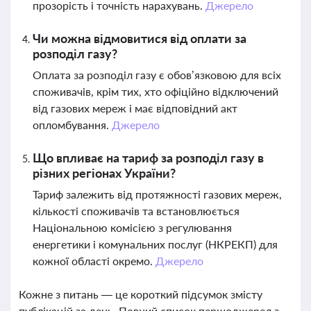
прозорість і точність нарахувань.
Джерело
Чи можна відмовитися від оплати за
розподіл газу?
Оплата за розподіл газу є обов’язковою для всіх
споживачів, крім тих, хто офіційно відключений
від газових мереж і має відповідний акт
опломбування.
Джерело
Що впливає на тариф за розподіл газу в
різних регіонах України?
Тариф залежить від протяжності газових мереж,
кількості споживачів та встановлюється
Національною комісією з регулювання
енергетики і комунальних послуг (НКРЕКП) для
кожної області окремо.
Джерело
Кожне з питань — це короткий підсумок змісту
публікацій за день. Повний список першоджерел з