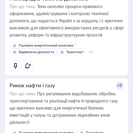
Про що тема:
Тема охоплює процеси правового
оформлення, адміністрування і контролю технічної
допомоги, що надається Україні з-за кордону, і є критично
важливою для ефективного використання ресурсів у сфері
розвитку, реформ та інфраструктурних проєктів
Паливно-енергетичний комплекс
Будівельна діяльність
Транспорт
+2
Ринок нафти і газу
+2
Про що тема:
Про регулювання видобування, обробки,
транспортування та реалізації нафти й природного газу,
що критично важливо для енергетичної безпеки,
інвестицій у галузь та дотримання ліцензійних умов
діяльності
Паливно-енергетичний комплекс
Транспорт