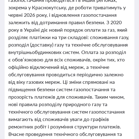
зокрема у Краснокутську, де роботи триватимуть у
червні 2026 року, і відновлення газопостачання
залежить від дотримання правил безпеки. З 2020
року в Україні діє новий порядок оплати за газ, який
розділяє платіжки на три складові: споживання газу,
розподіл (доставку) газу та технічне обслуговування
внутрішньобудинкових систем. Оплата за розподіл
є обов’язковою для всіх споживачів, окрім тих, хто
офіційно відключений від мереж, а технічне
обслуговування проводиться періодично залежно
від віку газових мереж. Ці зміни спрямовані на
підвищення безпеки систем газопостачання та
прозорість платежів для споживачів. Таким чином,
нові правила розподілу природного газу та
технічного обслуговування систем газопостачання
вимагають від споживачів уваги до графіків
ремонтних робіт і розуміння структури платежів.
Вчасне проведення технічного обслуговування та