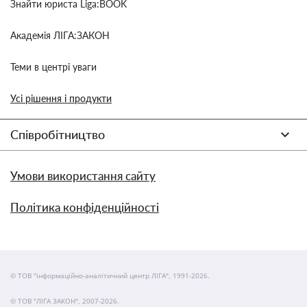
Знайти юриста Liga:BOOK
Академія ЛІГА:ЗАКОН
Теми в центрі уваги
Усі рішення і продукти
Співробітництво
Умови використання сайту
Політика конфіденційності
© ТОВ "інформаційно-аналітичний центр ЛІГА", 1991-2026.
© ТОВ "ЛІГА ЗАКОН", 2007-2026.