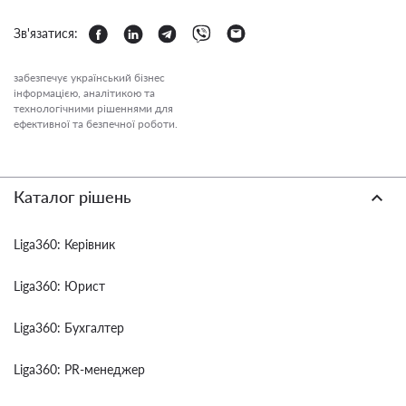
Зв'язатися:
забезпечує український бізнес
інформацією, аналітикою та
технологічними рішеннями для
ефективної та безпечної роботи.
Каталог рішень
Liga360: Керівник
Liga360: Юрист
Liga360: Бухгалтер
Liga360: PR-менеджер