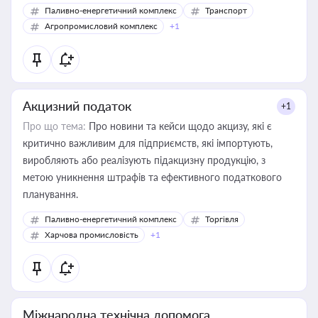
Паливно-енергетичний комплекс
Транспорт
Агропромисловий комплекс
+1
Акцизний податок
+1
Про що тема:
Про новини та кейси щодо акцизу, які є
критично важливим для підприємств, які імпортують,
виробляють або реалізують підакцизну продукцію, з
метою уникнення штрафів та ефективного податкового
планування.
Паливно-енергетичний комплекс
Торгівля
Харчова промисловість
+1
Міжнародна технічна допомога