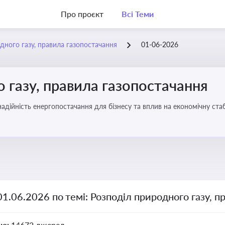
Про проєкт
Всі Теми
дного газу, правила газопостачання
01-06-2026
 газу, правила газопостачання
 надійність енергопостачання для бізнесу та вплив на економічну стаб
01.06.2026 по темі: Розподіл природного газу, п
но:
14672 джерел