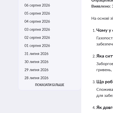
06 серпня 2026
Виявлено:
05 серпня 2026
На основі з
04 серпня 2026
03 серпня 2026
Чому у 
02 серпня 2026
Газопост
забезпеч
01 серпня 2026
31 липня 2026
Яка сит
30 липня 2026
Заборгов
гривень,
29 липня 2026
28 липня 2026
Що роби
ПОКАЗАТИ БІЛЬШЕ
Споживач
для забе
Як довг