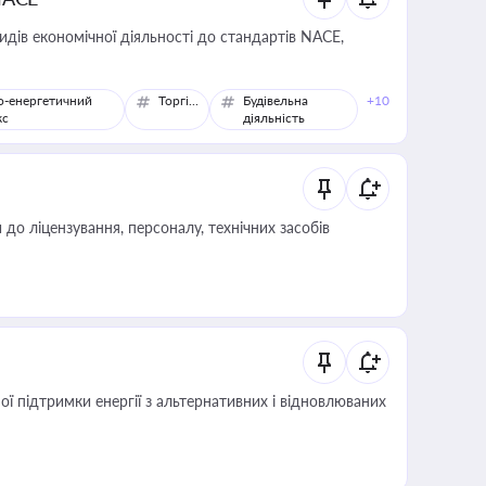
идів економічної діяльності до стандартів NACE,
о-енергетичний
Торгівля
Будівельна
+10
кс
діяльність
о ліцензування, персоналу, технічних засобів
 підтримки енергії з альтернативних і відновлюваних