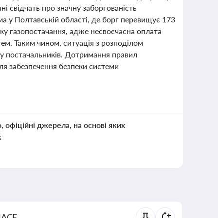
ні свідчать про значну заборгованість
ма у Полтавській області, де борг перевищує 173
еку газопостачання, адже несвоєчасна оплата
ем. Таким чином, ситуація з розподілом
боку постачальників. Дотримання правил
ля забезпечення безпеки системи
о, офіційні джерела, на основі яких
к
NACE