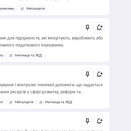
комплекс
Металургія
вим для підприємств, які імпортують, виробляють або
тивного податкового планування.
ть
Митниця та ЗЕД
ування і контролю технічної допомоги, що надається
ання ресурсів у сфері розвитку, реформ та
рт
Металургія
Митниця та ЗЕД