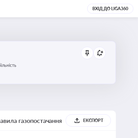
ВХІД ДО LIGA360
ільність
равила газопостачання
ЕКСПОРТ