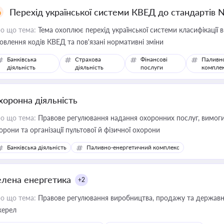
Перехід української системи КВЕД до стандартів 
о що тема:
Тема охоплює перехід української системи класифікації в
овлення кодів КВЕД та пов'язані нормативні зміни
Банківська
Страхова
Фінансові
Паливн
діяльність
діяльність
послуги
компле
хоронна діяльність
о що тема:
Правове регулювання надання охоронних послуг, вимоги д
орони та організації пультової й фізичної охорони
Банківська діяльність
Паливно-енергетичний комплекс
елена енергетика
+2
о що тема:
Правове регулювання виробництва, продажу та державної
ерел