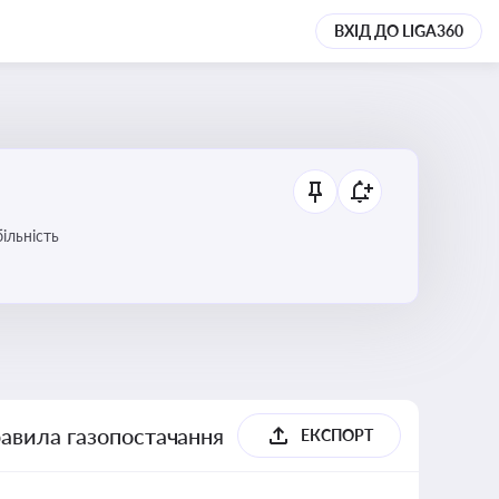
ВХІД ДО LIGA360
ільність
равила газопостачання
ЕКСПОРТ