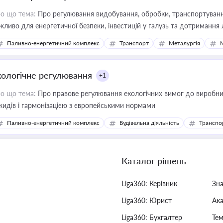
о що тема:
Про регулювання видобування, обробки, транспортування
жливо для енергетичної безпеки, інвестицій у галузь та дотримання 
Паливно-енергетичний комплекс
Транспорт
Металургія
кологічне регулювання
+1
о що тема:
Про правове регулювання екологічних вимог до виробни
кидів і гармонізацією з європейськими нормами
Паливно-енергетичний комплекс
Будівельна діяльність
Транспо
Каталог рішень
Liga360: Керівник
Зн
Liga360: Юрист
Ак
Liga360: Бухгалтер
Тем