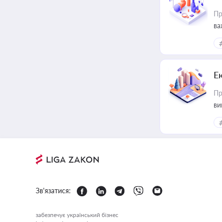
Пр
ва
Е
Пр
ви
Зв'язатися:
забезпечує український бізнес