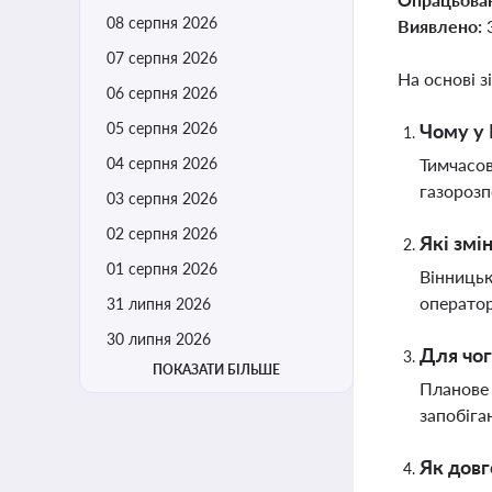
08 серпня 2026
Виявлено:
07 серпня 2026
На основі з
06 серпня 2026
05 серпня 2026
Чому у 
04 серпня 2026
Тимчасов
газорозп
03 серпня 2026
02 серпня 2026
Які змі
01 серпня 2026
Вінницьк
оператор
31 липня 2026
30 липня 2026
Для чог
ПОКАЗАТИ БІЛЬШЕ
Планове 
запобіга
Як довг