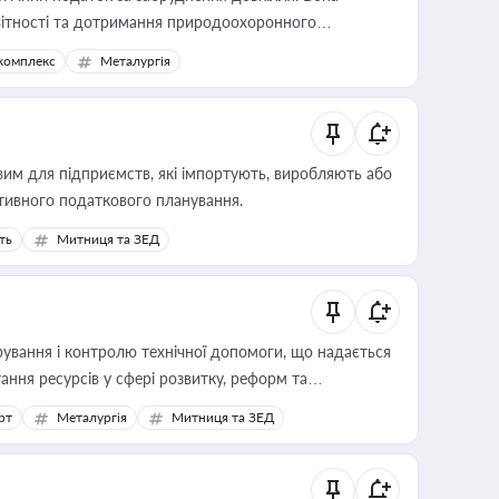
звітності та дотримання природоохоронного
комплекс
Металургія
вим для підприємств, які імпортують, виробляють або
тивного податкового планування.
ть
Митниця та ЗЕД
ування і контролю технічної допомоги, що надається
ання ресурсів у сфері розвитку, реформ та
рт
Металургія
Митниця та ЗЕД