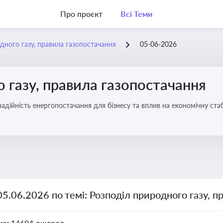
Про проєкт
Всі Теми
дного газу, правила газопостачання
05-06-2026
 газу, правила газопостачання
 надійність енергопостачання для бізнесу та вплив на економічну стаб
05.06.2026 по темі: Розподіл природного газу, п
но:
14694 джерел