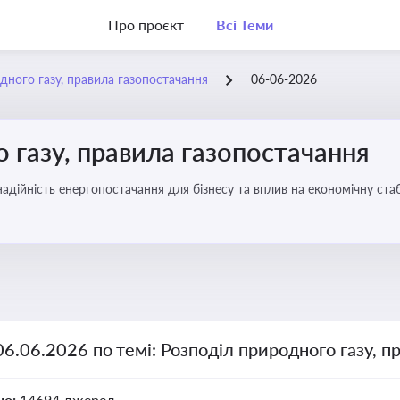
Про проєкт
Всі Теми
дного газу, правила газопостачання
06-06-2026
 газу, правила газопостачання
 надійність енергопостачання для бізнесу та вплив на економічну стаб
06.06.2026 по темі: Розподіл природного газу, п
но:
14694 джерел