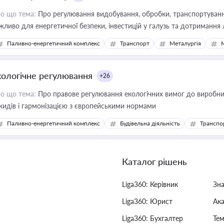
о що тема:
Про регулювання видобування, обробки, транспортування
жливо для енергетичної безпеки, інвестицій у галузь та дотримання 
Паливно-енергетичний комплекс
Транспорт
Металургія
кологічне регулювання
+26
о що тема:
Про правове регулювання екологічних вимог до виробни
кидів і гармонізацією з європейськими нормами
Паливно-енергетичний комплекс
Будівельна діяльність
Транспо
Каталог рішень
Liga360: Керівник
Зн
Liga360: Юрист
Ак
Liga360: Бухгалтер
Тем