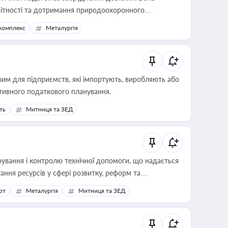
звітності та дотримання природоохоронного
комплекс
Металургія
вим для підприємств, які імпортують, виробляють або
тивного податкового планування.
ть
Митниця та ЗЕД
ування і контролю технічної допомоги, що надається
ання ресурсів у сфері розвитку, реформ та
рт
Металургія
Митниця та ЗЕД