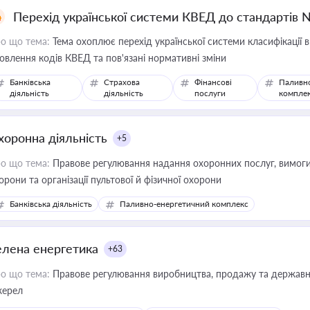
Перехід української системи КВЕД до стандартів 
о що тема:
Тема охоплює перехід української системи класифікації в
овлення кодів КВЕД та пов'язані нормативні зміни
Банківська
Страхова
Фінансові
Паливн
діяльність
діяльність
послуги
компле
хоронна діяльність
+5
о що тема:
Правове регулювання надання охоронних послуг, вимоги д
орони та організації пультової й фізичної охорони
Банківська діяльність
Паливно-енергетичний комплекс
елена енергетика
+63
о що тема:
Правове регулювання виробництва, продажу та державної
ерел