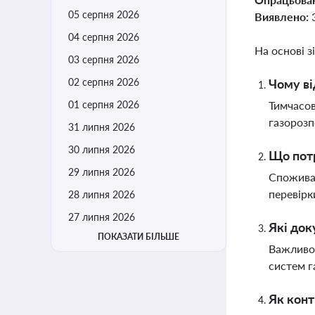
05 серпня 2026
Виявлено:
04 серпня 2026
На основі з
03 серпня 2026
02 серпня 2026
Чому ві
01 серпня 2026
Тимчасов
газорозп
31 липня 2026
30 липня 2026
Що потр
29 липня 2026
Споживач
перевірк
28 липня 2026
27 липня 2026
Які док
ПОКАЗАТИ БІЛЬШЕ
Важливо 
систем г
Як конт