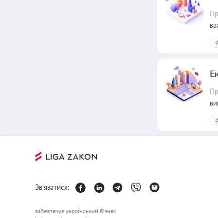
Пр
ва
Е
Пр
ви
Зв'язатися:
забезпечує український бізнес