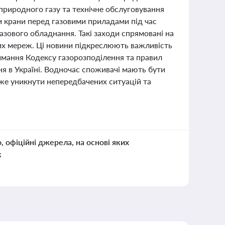
природного газу та технічне обслуговування
крани перед газовими приладами під час
азового обладнання. Такі заходи спрямовані на
ових мереж. Ці новини підкреслюють важливість
мання Кодексу газорозподілення та правил
ня в Україні. Водночас споживачі мають бути
же уникнути непередбачених ситуацій та
о, офіційні джерела, на основі яких
к