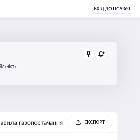
ВХІД ДО LIGA360
ільність
равила газопостачання
ЕКСПОРТ