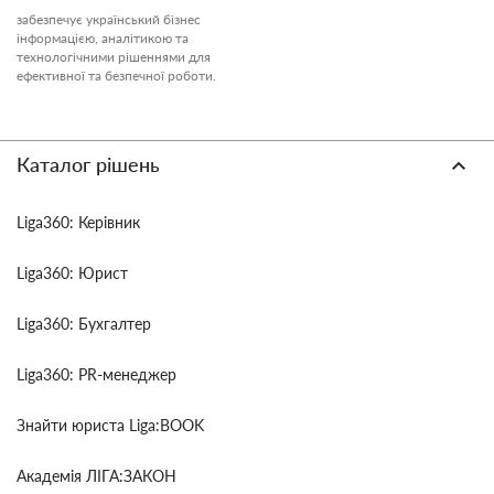
забезпечує український бізнес
інформацією, аналітикою та
технологічними рішеннями для
ефективної та безпечної роботи.
Каталог рішень
Liga360: Керівник
Liga360: Юрист
Liga360: Бухгалтер
Liga360: PR-менеджер
Знайти юриста Liga:BOOK
Академія ЛІГА:ЗАКОН