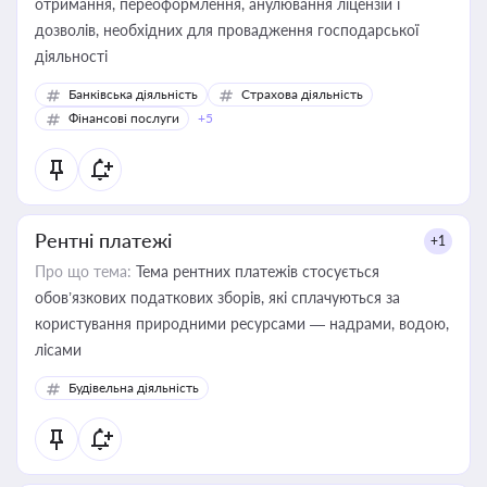
отримання, переоформлення, анулювання ліцензій і
дозволів, необхідних для провадження господарської
діяльності
Банківська діяльність
Страхова діяльність
Фінансові послуги
+5
Рентні платежі
+1
Про що тема:
Тема рентних платежів стосується
обов’язкових податкових зборів, які сплачуються за
користування природними ресурсами — надрами, водою,
лісами
Будівельна діяльність