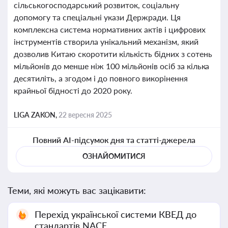
сільськогосподарський розвиток, соціальну
допомогу та спеціальні укази Держради. Ця
комплексна система нормативних актів і цифрових
інструментів створила унікальний механізм, який
дозволив Китаю скоротити кількість бідних з сотень
мільйонів до менше ніж 100 мільйонів осіб за кілька
десятиліть, а згодом і до повного викорінення
крайньої бідності до 2020 року.
LIGA ZAKON,
22 вересня 2025
Повний AI-підсумок дня та статті-джерела
ОЗНАЙОМИТИСЯ
Теми, які можуть вас зацікавити:
Перехід української системи КВЕД до
стандартів NACE