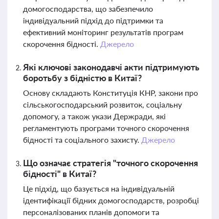
домогосподарства, що забезпечило
індивідуальний підхід до підтримки та
ефективний моніторинг результатів програм
скорочення бідності.
Джерело
Які ключові законодавчі акти підтримують
боротьбу з бідністю в Китаї?
Основу складають Конституція КНР, закони про
сільськогосподарський розвиток, соціальну
допомогу, а також укази Держради, які
регламентують програми точного скорочення
бідності та соціального захисту.
Джерело
Що означає стратегія "точного скорочення
бідності" в Китаї?
Це підхід, що базується на індивідуальній
ідентифікації бідних домогосподарств, розробці
персоналізованих планів допомоги та