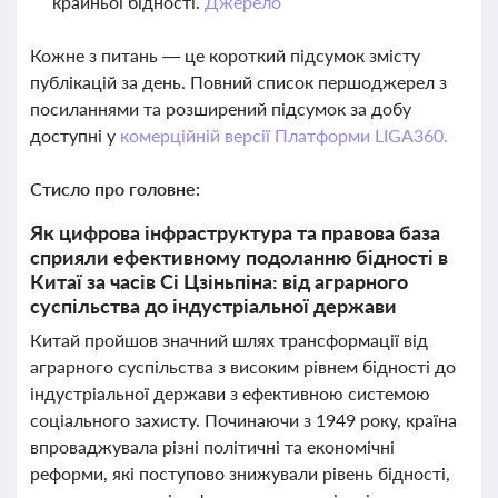
крайньої бідності.
Джерело
Кожне з питань — це короткий підсумок змісту
публікацій за день. Повний список першоджерел з
посиланнями та розширений підсумок за добу
доступні у
комерційній версії Платформи LIGA360.
Стисло про головне:
Як цифрова інфраструктура та правова база
сприяли ефективному подоланню бідності в
Китаї за часів Сі Цзіньпіна: від аграрного
суспільства до індустріальної держави
Китай пройшов значний шлях трансформації від
аграрного суспільства з високим рівнем бідності до
індустріальної держави з ефективною системою
соціального захисту. Починаючи з 1949 року, країна
впроваджувала різні політичні та економічні
реформи, які поступово знижували рівень бідності,