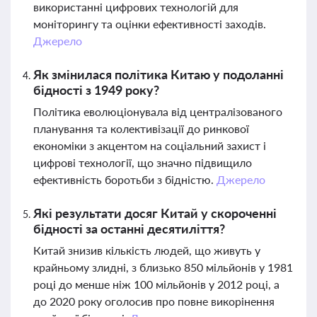
використанні цифрових технологій для
моніторингу та оцінки ефективності заходів.
Джерело
Як змінилася політика Китаю у подоланні
бідності з 1949 року?
Політика еволюціонувала від централізованого
планування та колективізації до ринкової
економіки з акцентом на соціальний захист і
цифрові технології, що значно підвищило
ефективність боротьби з бідністю.
Джерело
Які результати досяг Китай у скороченні
бідності за останні десятиліття?
Китай знизив кількість людей, що живуть у
крайньому злидні, з близько 850 мільйонів у 1981
році до менше ніж 100 мільйонів у 2012 році, а
до 2020 року оголосив про повне викорінення