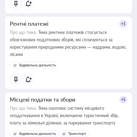
Рентні платежі
+1
Про що тема:
Тема рентних платежів стосується
обов’язкових податкових зборів, які сплачуються за
користування природними ресурсами — надрами, водою,
лісами
Будівельна діяльність
Місцеві податки та збори
+5
Про що тема:
Тема охоплює систему місцевого
оподаткування в Україні, включаючи туристичний збір,
плату за земельні ділянки, за паркування транспорту
Будівельна діяльність
Транспорт