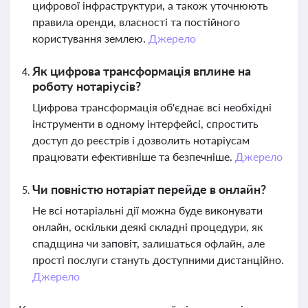
цифрової інфраструктури, а також уточнюють
правила оренди, власності та постійного
користування землею.
Джерело
Як цифрова трансформація вплине на
роботу нотаріусів?
Цифрова трансформація об'єднає всі необхідні
інструменти в одному інтерфейсі, спростить
доступ до реєстрів і дозволить нотаріусам
працювати ефективніше та безпечніше.
Джерело
Чи повністю нотаріат перейде в онлайн?
Не всі нотаріальні дії можна буде виконувати
онлайн, оскільки деякі складні процедури, як
спадщина чи заповіт, залишаться офлайн, але
прості послуги стануть доступними дистанційно.
Джерело