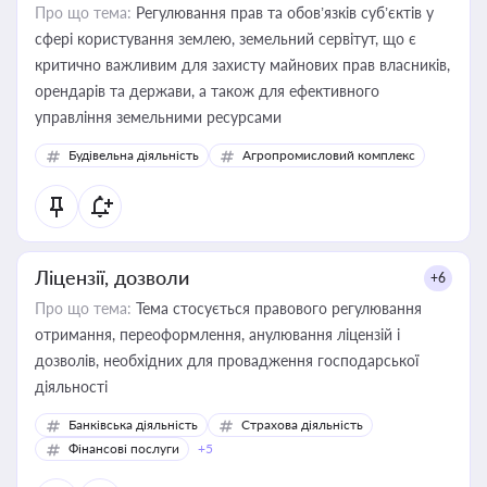
Про що тема:
Регулювання прав та обов’язків суб’єктів у
сфері користування землею, земельний сервітут, що є
критично важливим для захисту майнових прав власників,
орендарів та держави, а також для ефективного
управління земельними ресурсами
Будівельна діяльність
Агропромисловий комплекс
Ліцензії, дозволи
+6
Про що тема:
Тема стосується правового регулювання
отримання, переоформлення, анулювання ліцензій і
дозволів, необхідних для провадження господарської
діяльності
Банківська діяльність
Страхова діяльність
Фінансові послуги
+5