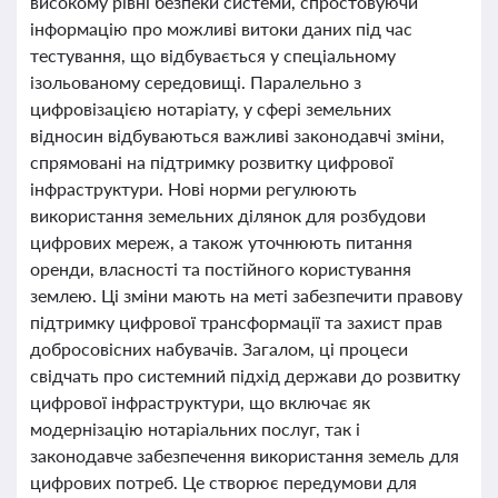
високому рівні безпеки системи, спростовуючи
інформацію про можливі витоки даних під час
тестування, що відбувається у спеціальному
ізольованому середовищі. Паралельно з
цифровізацією нотаріату, у сфері земельних
відносин відбуваються важливі законодавчі зміни,
спрямовані на підтримку розвитку цифрової
інфраструктури. Нові норми регулюють
використання земельних ділянок для розбудови
цифрових мереж, а також уточнюють питання
оренди, власності та постійного користування
землею. Ці зміни мають на меті забезпечити правову
підтримку цифрової трансформації та захист прав
добросовісних набувачів. Загалом, ці процеси
свідчать про системний підхід держави до розвитку
цифрової інфраструктури, що включає як
модернізацію нотаріальних послуг, так і
законодавче забезпечення використання земель для
цифрових потреб. Це створює передумови для