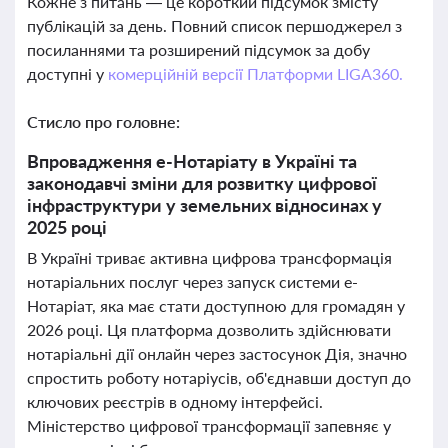
Кожне з питань — це короткий підсумок змісту
публікацій за день. Повний список першоджерел з
посиланнями та розширений підсумок за добу
доступні у
комерційній версії Платформи LIGA360.
Стисло про головне:
Впровадження е-Нотаріату в Україні та
законодавчі зміни для розвитку цифрової
інфраструктури у земельних відносинах у
2025 році
В Україні триває активна цифрова трансформація
нотаріальних послуг через запуск системи е-
Нотаріат, яка має стати доступною для громадян у
2026 році. Ця платформа дозволить здійснювати
нотаріальні дії онлайн через застосунок Дія, значно
спростить роботу нотаріусів, об'єднавши доступ до
ключових реєстрів в одному інтерфейсі.
Міністерство цифрової трансформації запевняє у