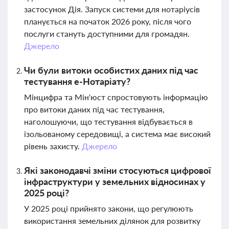
застосунок Дія. Запуск системи для нотаріусів
планується на початок 2026 року, після чого
послуги стануть доступними для громадян.
Джерело
Чи були витоки особистих даних під час
тестування е-Нотаріату?
Мінцифра та Мін'юст спростовують інформацію
про витоки даних під час тестування,
наголошуючи, що тестування відбувається в
ізольованому середовищі, а система має високий
рівень захисту.
Джерело
Які законодавчі зміни стосуються цифрової
інфраструктури у земельних відносинах у
2025 році?
У 2025 році прийнято закони, що регулюють
використання земельних ділянок для розвитку