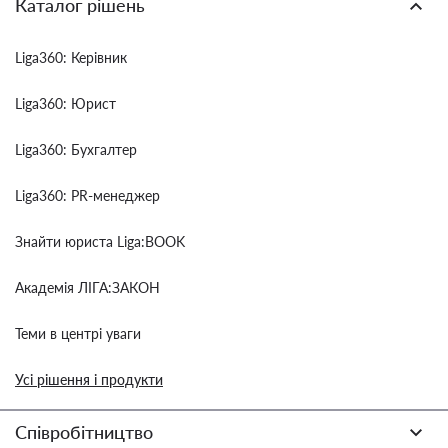
Каталог рішень
Liga360: Керівник
Liga360: Юрист
Liga360: Бухгалтер
Liga360: PR-менеджер
Знайти юриста Liga:BOOK
Академія ЛІГА:ЗАКОН
Теми в центрі уваги
Усі рішення і продукти
Співробітництво