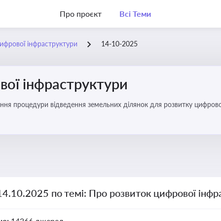
Про проєкт
Всі Теми
ифрової інфраструктури
14-10-2025
вої інфраструктури
ння процедури відведення земельних ділянок для розвитку цифрово
14.10.2025 по темі: Про розвиток цифрової інф
но:
14366 джерел