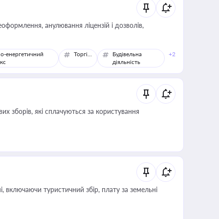
оформлення, анулювання ліцензій і дозволів,
о-енергетичний
Торгівля
Будівельна
+2
кс
діяльність
их зборів, які сплачуються за користування
, включаючи туристичний збір, плату за земельні