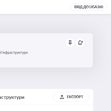
ВХІД ДО LIGA360
ї інфраструктури
раструктури
ЕКСПОРТ