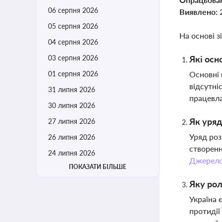
06 серпня 2026
Виявлено:
05 серпня 2026
На основі з
04 серпня 2026
03 серпня 2026
Які осн
01 серпня 2026
Основні 
відсутні
31 липня 2026
працевла
30 липня 2026
Як уряд
27 липня 2026
Уряд роз
26 липня 2026
створенн
24 липня 2026
Джерел
ПОКАЗАТИ БІЛЬШЕ
Яку рол
Україна 
протидії