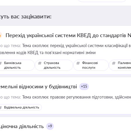
уть вас зацікавити:
Перехід української системи КВЕД до стандартів 
о що тема:
Тема охоплює перехід української системи класифікації в
овлення кодів КВЕД та пов'язані нормативні зміни
Банківська
Страхова
Фінансові
Паливн
діяльність
діяльність
послуги
компле
емельні відносини у будівництві
+15
о що тема:
Тема охоплює правове регулювання підготовки, здійсненн
Будівельна діяльність
ціночна діяльність
+9