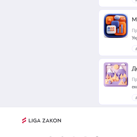
М
Пр
Ук
ін
Д
Пр
ек