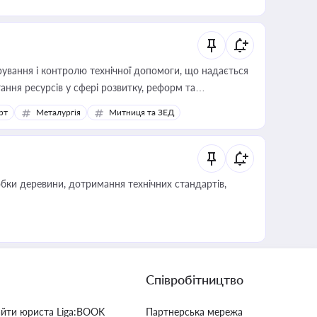
ування і контролю технічної допомоги, що надається
ання ресурсів у сфері розвитку, реформ та
рт
Металургія
Митниця та ЗЕД
обки деревини, дотримання технічних стандартів,
Співробітництво
айти юриста Liga:BOOK
Партнерська мережа