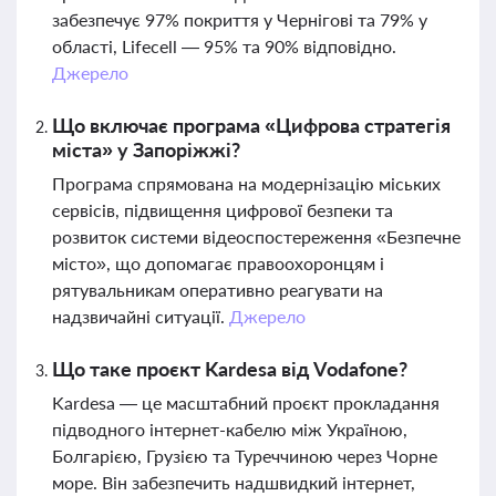
забезпечує 97% покриття у Чернігові та 79% у
області, Lifecell — 95% та 90% відповідно.
Джерело
Що включає програма «Цифрова стратегія
міста» у Запоріжжі?
Програма спрямована на модернізацію міських
сервісів, підвищення цифрової безпеки та
розвиток системи відеоспостереження «Безпечне
місто», що допомагає правоохоронцям і
рятувальникам оперативно реагувати на
надзвичайні ситуації.
Джерело
Що таке проєкт Kardesa від Vodafone?
Kardesa — це масштабний проєкт прокладання
підводного інтернет-кабелю між Україною,
Болгарією, Грузією та Туреччиною через Чорне
море. Він забезпечить надшвидкий інтернет,