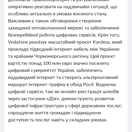
оперативно реагувати на надзвичайні ситуації, що
особливо актуально в умовах воєнного стану.
Важливим є також обговорення створення
захищеної оптоволоконної мережі та забезпечення
безперебійної роботи цифрових сервісів. Крім того,
Vodafone реалізує масштабний проєкт Kardesa, який
прокладе підводний інтернет-кабель між Україною
та країнами Чорноморського регіону. Цей проєкт
вартістю понад 100 млн євро значно посилить
цифровий суверенітет України, забезпечить
надшвидкий інтернет та створить альтернативний
маршрут інтернет-трафіку в обхід Росії. Водночас
цифрові сервіси, такі як онлайн-реєстрація шлюбів
через застосунок «Дія», демонструють розвиток
цифрової інфраструктури у сфері державних послуг,
спрощуючи життя громадян і підвищуючи
доступність послуг навіть у складних умовах.