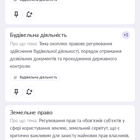
державного майна, корпоративних угод і перевірки
статусу суб'єктів оціночної діяльності
Будівельна діяльність
+1
Про що тема:
Тема охоплює правове регулювання
здійснення будівельної діяльності, порядок отримання
дозвільних документів та проходження державного
контролю
Будівельна діяльність
Земельне право
Про що тема:
Регулювання прав та обов’язків суб’єктів у
сфері користування землею, земельний сервітут, що є
критично важливим для захисту майнових прав власників,