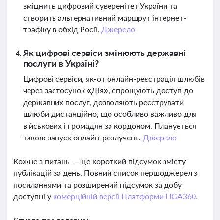
зміцнить цифровий суверенітет України та
створить альтернативний маршрут інтернет-
трафіку в обхід Росії.
Джерело
Як цифрові сервіси змінюють державні
послуги в Україні?
Цифрові сервіси, як-от онлайн-реєстрація шлюбів
через застосунок «Дія», спрощують доступ до
державних послуг, дозволяють реєструвати
шлюби дистанційно, що особливо важливо для
військових і громадян за кордоном. Планується
також запуск онлайн-розлучень.
Джерело
Кожне з питань — це короткий підсумок змісту
публікацій за день. Повний список першоджерел з
посиланнями та розширений підсумок за добу
доступні у
комерційній версії Платформи LIGA360.
Стисло про головне: