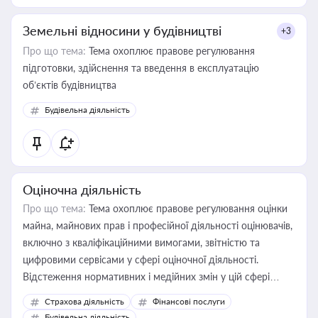
Земельні відносини у будівництві
+3
Про що тема:
Тема охоплює правове регулювання
підготовки, здійснення та введення в експлуатацію
об’єктів будівництва
Будівельна діяльність
Оціночна діяльність
Про що тема:
Тема охоплює правове регулювання оцінки
майна, майнових прав і професійної діяльності оцінювачів,
включно з кваліфікаційними вимогами, звітністю та
цифровими сервісами у сфері оціночної діяльності.
Відстеження нормативних і медійних змін у цій сфері
корисне для власника бізнесу, керівника, юриста або
Страхова діяльність
Фінансові послуги
бухгалтера під час оподаткування, приватизації, оренди
Будівельна діяльність