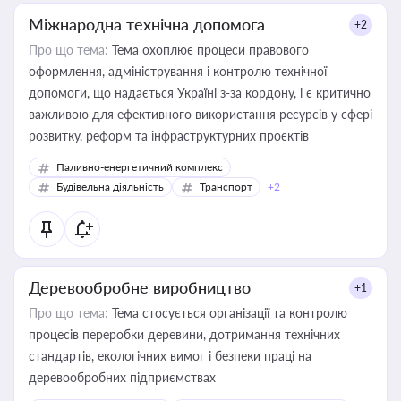
Міжнародна технічна допомога
+2
Про що тема:
Тема охоплює процеси правового
оформлення, адміністрування і контролю технічної
допомоги, що надається Україні з-за кордону, і є критично
важливою для ефективного використання ресурсів у сфері
розвитку, реформ та інфраструктурних проєктів
Паливно-енергетичний комплекс
Будівельна діяльність
Транспорт
+2
Деревообробне виробництво
+1
Про що тема:
Тема стосується організації та контролю
процесів переробки деревини, дотримання технічних
стандартів, екологічних вимог і безпеки праці на
деревообробних підприємствах