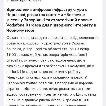
Відновлення цифрової інфраструктури в
Чернігові, розвиток системи «Безпечне
місто» у Запоріжжі та стратегічний проєкт
Vodafone Kardesa для підводного інтернету в
Чорному морі
Останні новини свідчать про активне відновлення та
розвиток цифрової інфраструктури в Україні.
Зокрема, у Чернігові та області станом на вечір
19:00 зв’язок мобільних операторів Vodafone і
Lifecell практично повністю відновлено, що є
важливим кроком для забезпечення комунікацій у
регіоні. Це свідчить про ефективну роботу
Мінцифри та операторів у складних умовах. У
Запоріжжі триває реалізація програми «Цифрова
стратегія міста», яка включає розвиток системи
відеоспостереження «Безпечне місто». Ця система
не лише підвищує рівень безпеки громадян, а й
допомагає правоохоронцям та рятувальникам