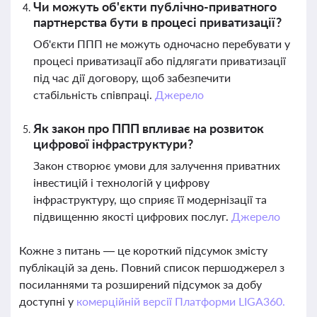
Чи можуть об'єкти публічно-приватного
партнерства бути в процесі приватизації?
Об'єкти ППП не можуть одночасно перебувати у
процесі приватизації або підлягати приватизації
під час дії договору, щоб забезпечити
стабільність співпраці.
Джерело
Як закон про ППП впливає на розвиток
цифрової інфраструктури?
Закон створює умови для залучення приватних
інвестицій і технологій у цифрову
інфраструктуру, що сприяє її модернізації та
підвищенню якості цифрових послуг.
Джерело
Кожне з питань — це короткий підсумок змісту
публікацій за день. Повний список першоджерел з
посиланнями та розширений підсумок за добу
доступні у
комерційній версії Платформи LIGA360.