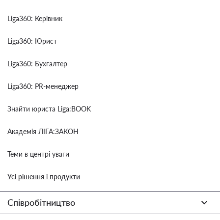
Liga360: Керівник
Liga360: Юрист
Liga360: Бухгалтер
Liga360: PR-менеджер
Знайти юриста Liga:BOOK
Академія ЛІГА:ЗАКОН
Теми в центрі уваги
Усі рішення і продукти
Співробітництво