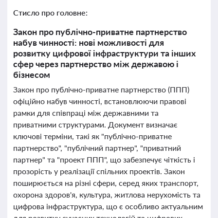
Стисло про головне:
Закон про публічно-приватне партнерство
набув чинності: нові можливості для
розвитку цифрової інфраструктури та інших
сфер через партнерство між державою і
бізнесом
Закон про публічно-приватне партнерство (ППП)
офіційно набув чинності, встановлюючи правові
рамки для співпраці між державними та
приватними структурами. Документ визначає
ключові терміни, такі як "публічно-приватне
партнерство", "публічний партнер", "приватний
партнер" та "проект ППП", що забезпечує чіткість і
прозорість у реалізації спільних проектів. Закон
поширюється на різні сфери, серед яких транспорт,
охорона здоров'я, культура, житлова нерухомість та
цифрова інфраструктура, що є особливо актуальним
для розвитку сучасних технологій та цифрових