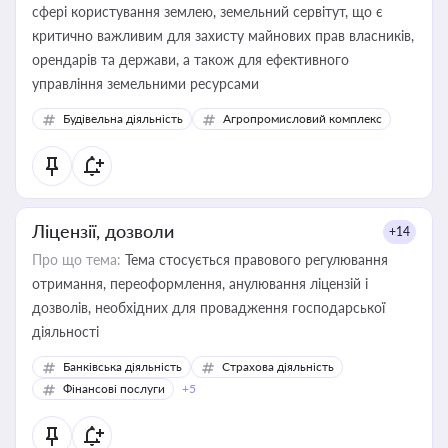
сфері користування землею, земельний сервітут, що є
критично важливим для захисту майнових прав власників,
орендарів та держави, а також для ефективного
управління земельними ресурсами
Будівельна діяльність
Агропромисловий комплекс
Ліцензії, дозволи
+14
Про що тема:
Тема стосується правового регулювання
отримання, переоформлення, анулювання ліцензій і
дозволів, необхідних для провадження господарської
діяльності
Банківська діяльність
Страхова діяльність
Фінансові послуги
+5