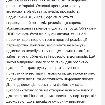
рішень в Україні. Основні принципи закону
включають рівність партнерів, прозорість,
недискримінаційність, ефективність та
справедливий розподіл ризиків, що сприяє
збалансованій і взаємовигідній співпраці. Об'єктами
ППП можуть бути як існуючі активи, так і нові
проекти, що створюються в процесі реалізації
партнерства. Важливо, що об'єкти не можуть
одночасно перебувати у процесі приватизації, що
забезпечує стабільність і прозорість договорів. Цей
закон відкриває нові перспективи для розвитку
цифрової інфраструктури через залучення
приватних інвестицій і технологій, що може значно
підвищити якість та доступність цифрових послуг.
Для підприємців, юристів та фахівців у сфері
цифрових технологій це створює нові можливості
для реалізації інноваційних проектів у партнерстві з
державою, що відповідає сучасним викликам і