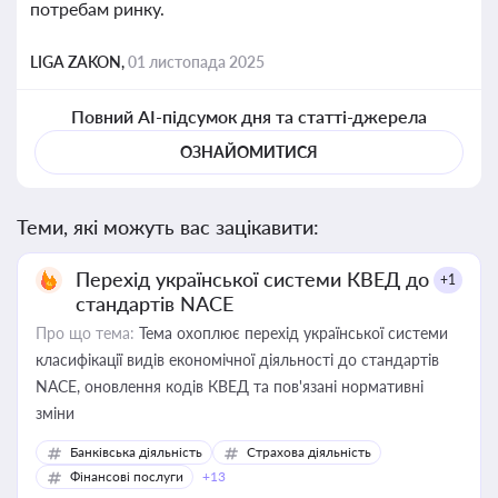
потребам ринку.
LIGA ZAKON,
01 листопада 2025
Повний AI-підсумок дня та статті-джерела
ОЗНАЙОМИТИСЯ
Теми, які можуть вас зацікавити:
Перехід української системи КВЕД до
+1
стандартів NACE
Про що тема:
Тема охоплює перехід української системи
класифікації видів економічної діяльності до стандартів
NACE, оновлення кодів КВЕД та пов'язані нормативні
зміни
Банківська діяльність
Страхова діяльність
Фінансові послуги
+13