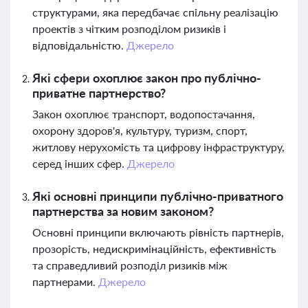
структурами, яка передбачає спільну реалізацію
проектів з чітким розподілом ризиків і
відповідальністю.
Джерело
Які сфери охоплює закон про публічно-
приватне партнерство?
Закон охоплює транспорт, водопостачання,
охорону здоров'я, культуру, туризм, спорт,
житлову нерухомість та цифрову інфраструктуру,
серед інших сфер.
Джерело
Які основні принципи публічно-приватного
партнерства за новим законом?
Основні принципи включають рівність партнерів,
прозорість, недискримінаційність, ефективність
та справедливий розподіл ризиків між
партнерами.
Джерело