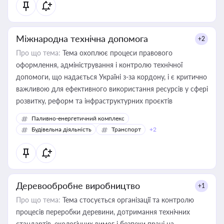
Міжнародна технічна допомога
+2
Про що тема:
Тема охоплює процеси правового
оформлення, адміністрування і контролю технічної
допомоги, що надається Україні з-за кордону, і є критично
важливою для ефективного використання ресурсів у сфері
розвитку, реформ та інфраструктурних проєктів
Паливно-енергетичний комплекс
Будівельна діяльність
Транспорт
+2
Деревообробне виробництво
+1
Про що тема:
Тема стосується організації та контролю
процесів переробки деревини, дотримання технічних
стандартів, екологічних вимог і безпеки праці на