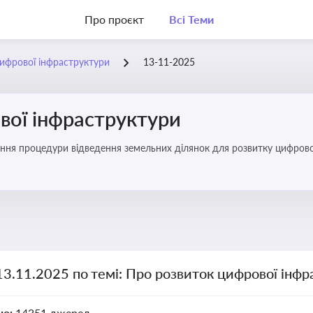
Про проєкт
Всі Теми
ифрової інфраструктури
13-11-2025
вої інфраструктури
ння процедури відведення земельних ділянок для розвитку цифрово
13.11.2025 по темі: Про розвиток цифрової інф
но:
14351 джерел