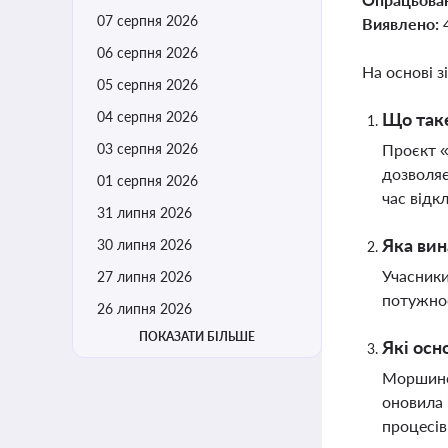
07 серпня 2026
Виявлено:
06 серпня 2026
На основі з
05 серпня 2026
04 серпня 2026
Що таке
03 серпня 2026
Проєкт «
дозволяє
01 серпня 2026
час відк
31 липня 2026
Яка вин
30 липня 2026
Учасники
27 липня 2026
потужнос
26 липня 2026
ПОКАЗАТИ БІЛЬШЕ
Які осн
Моршинсь
оновила 
процесів