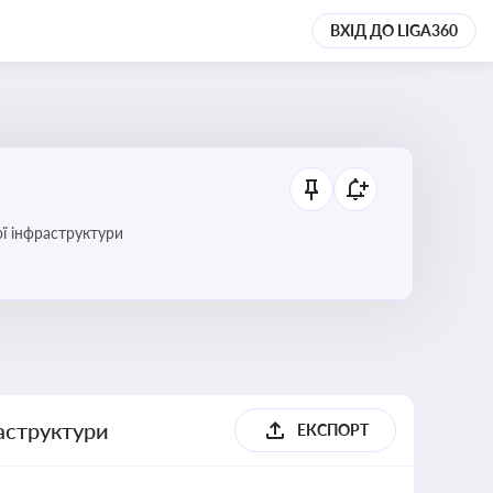
ВХІД ДО LIGA360
ї інфраструктури
раструктури
ЕКСПОРТ