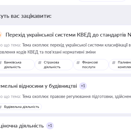
уть вас зацікавити:
Перехід української системи КВЕД до стандартів 
о що тема:
Тема охоплює перехід української системи класифікації в
овлення кодів КВЕД та пов'язані нормативні зміни
Банківська
Страхова
Фінансові
Паливн
діяльність
діяльність
послуги
компле
емельні відносини у будівництві
+1
о що тема:
Тема охоплює правове регулювання підготовки, здійсненн
Будівельна діяльність
ціночна діяльність
+1