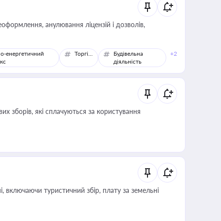
оформлення, анулювання ліцензій і дозволів,
о-енергетичний
Торгівля
Будівельна
+2
кс
діяльність
их зборів, які сплачуються за користування
, включаючи туристичний збір, плату за земельні