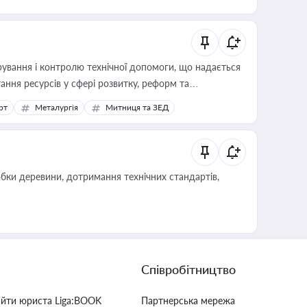
ування і контролю технічної допомоги, що надається
ання ресурсів у сфері розвитку, реформ та
рт
Металургія
Митниця та ЗЕД
обки деревини, дотримання технічних стандартів,
Співробітництво
айти юриста Liga:BOOK
Партнерська мережа