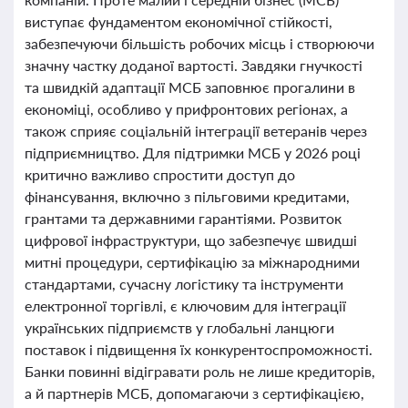
виступає фундаментом економічної стійкості,
забезпечуючи більшість робочих місць і створюючи
значну частку доданої вартості. Завдяки гнучкості
та швидкій адаптації МСБ заповнює прогалини в
економіці, особливо у прифронтових регіонах, а
також сприяє соціальній інтеграції ветеранів через
підприємництво. Для підтримки МСБ у 2026 році
критично важливо спростити доступ до
фінансування, включно з пільговими кредитами,
грантами та державними гарантіями. Розвиток
цифрової інфраструктури, що забезпечує швидші
митні процедури, сертифікацію за міжнародними
стандартами, сучасну логістику та інструменти
електронної торгівлі, є ключовим для інтеграції
українських підприємств у глобальні ланцюги
поставок і підвищення їх конкурентоспроможності.
Банки повинні відігравати роль не лише кредиторів,
а й партнерів МСБ, допомагаючи з сертифікацією,