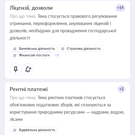
Ліцензії, дозволи
+14
Про що тема:
Тема стосується правового регулювання
отримання, переоформлення, анулювання ліцензій і
дозволів, необхідних для провадження господарської
діяльності
Банківська діяльність
Страхова діяльність
Фінансові послуги
+5
Рентні платежі
+2
Про що тема:
Тема рентних платежів стосується
обов’язкових податкових зборів, які сплачуються за
користування природними ресурсами — надрами, водою,
лісами
Будівельна діяльність