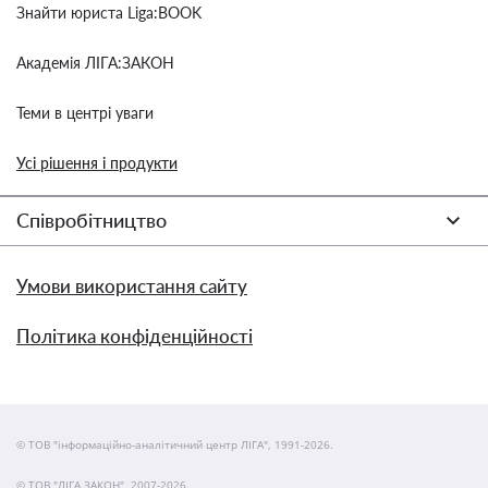
Знайти юриста Liga:BOOK
Академія ЛІГА:ЗАКОН
Теми в центрі уваги
Усі рішення і продукти
Співробітництво
Умови використання сайту
Політика конфіденційності
© ТОВ "інформаційно-аналітичний центр ЛІГА", 1991-2026.
© ТОВ "ЛІГА ЗАКОН", 2007-2026.