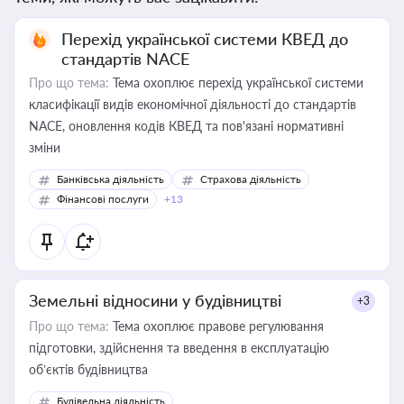
Перехід української системи КВЕД до
стандартів NACE
Про що тема:
Тема охоплює перехід української системи
класифікації видів економічної діяльності до стандартів
NACE, оновлення кодів КВЕД та пов'язані нормативні
зміни
Банківська діяльність
Страхова діяльність
Фінансові послуги
+13
Земельні відносини у будівництві
+3
Про що тема:
Тема охоплює правове регулювання
підготовки, здійснення та введення в експлуатацію
об’єктів будівництва
Будівельна діяльність