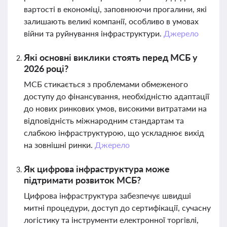
вартості в економіці, заповнюючи прогалини, які
залишають великі компанії, особливо в умовах
війни та руйнування інфраструктури.
Джерело
Які основні виклики стоять перед МСБ у
2026 році?
МСБ стикається з проблемами обмеженого
доступу до фінансування, необхідністю адаптації
до нових ринкових умов, високими витратами на
відповідність міжнародним стандартам та
слабкою інфраструктурою, що ускладнює вихід
на зовнішні ринки.
Джерело
Як цифрова інфраструктура може
підтримати розвиток МСБ?
Цифрова інфраструктура забезпечує швидші
митні процедури, доступ до сертифікації, сучасну
логістику та інструменти електронної торгівлі,