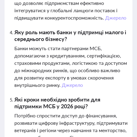
що дозволяє підприємствам ефективно
інтегруватися у глобальні ланцюги поставок і
підвищувати конкурентоспроможність.
Джерело
Яку роль мають банки у підтримці малого і
середнього бізнесу?
Банки можуть стати партнерами МСБ,
допомагаючи з кредитуванням, сертифікацією,
страховими продуктами, логістикою та доступом
до міжнародних ринків, що особливо важливо
для розвитку експорту в умовах скорочення
внутрішнього ринку.
Джерело
Які кроки необхідно зробити для
підтримки МСБ у 2026 році?
Потрібно спростити доступ до фінансування,
розвивати цифрову інфраструктуру, підтримувати
ветеранів і регіони через навчання та менторство,