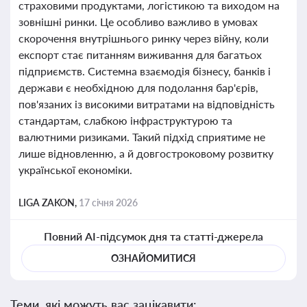
страховими продуктами, логістикою та виходом на
зовнішні ринки. Це особливо важливо в умовах
скорочення внутрішнього ринку через війну, коли
експорт стає питанням виживання для багатьох
підприємств. Системна взаємодія бізнесу, банків і
держави є необхідною для подолання бар'єрів,
пов'язаних із високими витратами на відповідність
стандартам, слабкою інфраструктурою та
валютними ризиками. Такий підхід сприятиме не
лише відновленню, а й довгостроковому розвитку
української економіки.
LIGA ZAKON,
17 січня 2026
Повний AI-підсумок дня та статті-джерела
ОЗНАЙОМИТИСЯ
Теми, які можуть вас зацікавити: