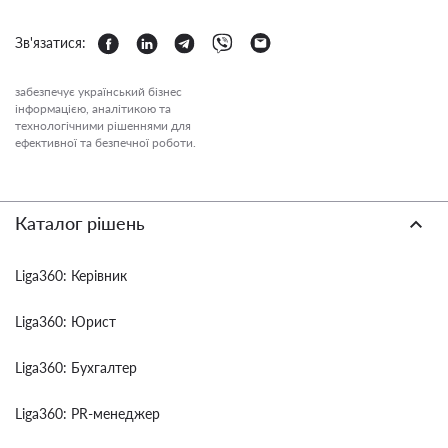
Зв'язатися:
забезпечує український бізнес
інформацією, аналітикою та
технологічними рішеннями для
ефективної та безпечної роботи.
Каталог рішень
Liga360: Керівник
Liga360: Юрист
Liga360: Бухгалтер
Liga360: PR-менеджер