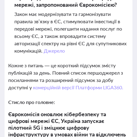
мережі, запропонований Єврокомісією?
Закон має модернізувати та гармонізувати
правила зв’язку в ЄС, стимулювати інвестиції в
передові мережі, полегшити надання послуг по
всьому ЄС, а також впровадити систему
авторизації спектру на рівні ЄС для супутникових
комунікацій.
Джерело
Кожне з питань — це короткий підсумок змісту
публікацій за день. Повний список першоджерел з
посиланнями та розширений підсумок за добу
доступні у
комерційній версії Платформи LIGA360.
Стисло про головне:
Єврокомісія оновлює кібербезпеку та
цифрові мережі ЄС, Україна запускає
пілотний 5G і зміцнює цифрову
інфраструктуру в умовах війни та відключень