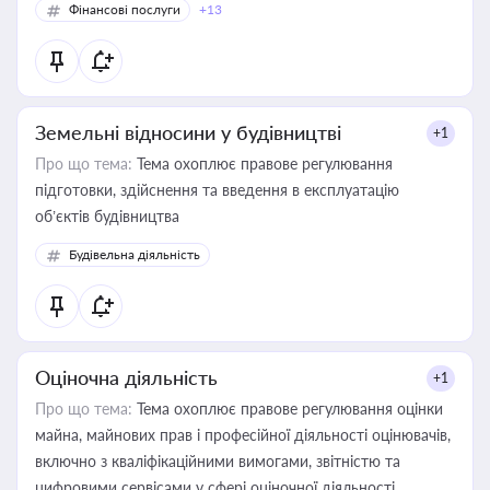
Фінансові послуги
+13
Земельні відносини у будівництві
+1
Про що тема:
Тема охоплює правове регулювання
підготовки, здійснення та введення в експлуатацію
об’єктів будівництва
Будівельна діяльність
Оціночна діяльність
+1
Про що тема:
Тема охоплює правове регулювання оцінки
майна, майнових прав і професійної діяльності оцінювачів,
включно з кваліфікаційними вимогами, звітністю та
цифровими сервісами у сфері оціночної діяльності.