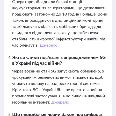
Оператори обладнали базові станції
акумуляторами та генераторами, що дозволяють
працювати автономно до 10 годин і більше. Вони
також впроваджують дистанційний моніторинг
та збільшують кількість мобільних бригад для
швидкого відновлення зв’язку, що забезпечує
стабільність цифрової інфраструктури навіть під
час блекаутів.
Джерело
Які виклики пов’язані з впровадженням 5G
в Україні під час війни?
Через воєнний стан 5G запускають обмежено, з
урахуванням безпекових вимог військових, щоб
уникнути впливу на радіоелектронні системи.
Крім того, 5G в Україні більше орієнтований на
промислові застосування, а не лише на швидкий
мобільний інтернет.
Джерело
Що передбачає новий Закон про цифрові