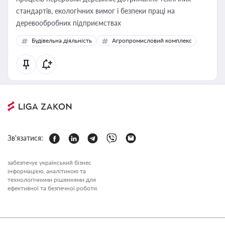
стандартів, екологічних вимог і безпеки праці на
деревообробних підприємствах
Будівельна діяльність
Агропромисловий комплекс
Зв'язатися:
забезпечує український бізнес
інформацією, аналітикою та
технологічними рішеннями для
ефективної та безпечної роботи.