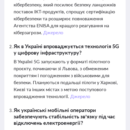
кібербезпеку, який посилює безпеку ланцюжків
поставок ІКТ-продуктів, спрощує сертифікацію
кібербезпеки та розширює повноваження
Агентства ENISA для кращого реагування на
кіберзагрози.
Джерело
Як в Україні впроваджується технологія 5G
у цифрову інфраструктуру?
В Україні 5G запускають у форматі пілотного
проєкту, починаючи зі Львова, з обмеженим
покриттям і погодженням з військовими для
безпеки. Плануються подальші пілоти у Харкові,
Києві та інших містах з метою поступового
впровадження технології.
Джерело
Як українські мобільні оператори
забезпечують стабільність зв’язку під час
відключень електроенергії?