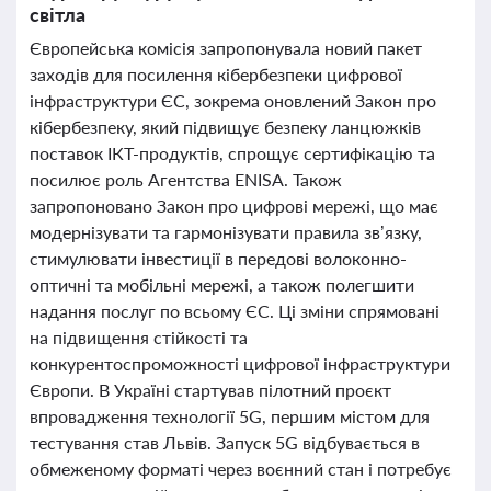
світла
Європейська комісія запропонувала новий пакет
заходів для посилення кібербезпеки цифрової
інфраструктури ЄС, зокрема оновлений Закон про
кібербезпеку, який підвищує безпеку ланцюжків
поставок ІКТ-продуктів, спрощує сертифікацію та
посилює роль Агентства ENISA. Також
запропоновано Закон про цифрові мережі, що має
модернізувати та гармонізувати правила зв’язку,
стимулювати інвестиції в передові волоконно-
оптичні та мобільні мережі, а також полегшити
надання послуг по всьому ЄС. Ці зміни спрямовані
на підвищення стійкості та
конкурентоспроможності цифрової інфраструктури
Європи. В Україні стартував пілотний проєкт
впровадження технології 5G, першим містом для
тестування став Львів. Запуск 5G відбувається в
обмеженому форматі через воєнний стан і потребує