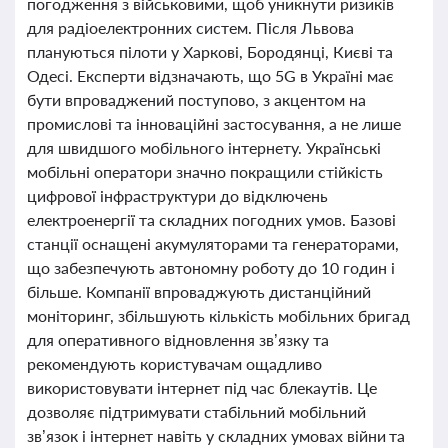
погодження з військовими, щоб уникнути ризиків
для радіоелектронних систем. Після Львова
плануються пілоти у Харкові, Бородянці, Києві та
Одесі. Експерти відзначають, що 5G в Україні має
бути впроваджений поступово, з акцентом на
промислові та інноваційні застосування, а не лише
для швидшого мобільного інтернету. Українські
мобільні оператори значно покращили стійкість
цифрової інфраструктури до відключень
електроенергії та складних погодних умов. Базові
станції оснащені акумуляторами та генераторами,
що забезпечують автономну роботу до 10 годин і
більше. Компанії впроваджують дистанційний
моніторинг, збільшують кількість мобільних бригад
для оперативного відновлення зв’язку та
рекомендують користувачам ощадливо
використовувати інтернет під час блекаутів. Це
дозволяє підтримувати стабільний мобільний
зв’язок і інтернет навіть у складних умовах війни та