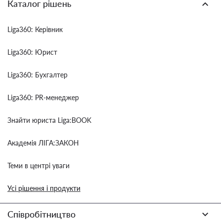
Каталог рішень
Liga360: Керівник
Liga360: Юрист
Liga360: Бухгалтер
Liga360: PR-менеджер
Знайти юриста Liga:BOOK
Академія ЛІГА:ЗАКОН
Теми в центрі уваги
Усі рішення і продукти
Співробітництво