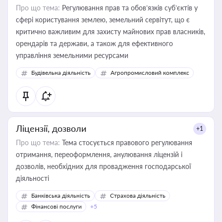
Про що тема:
Регулювання прав та обов’язків суб’єктів у
сфері користування землею, земельний сервітут, що є
критично важливим для захисту майнових прав власників,
орендарів та держави, а також для ефективного
управління земельними ресурсами
Будівельна діяльність
Агропромисловий комплекс
Ліцензії, дозволи
+1
Про що тема:
Тема стосується правового регулювання
отримання, переоформлення, анулювання ліцензій і
дозволів, необхідних для провадження господарської
діяльності
Банківська діяльність
Страхова діяльність
Фінансові послуги
+5