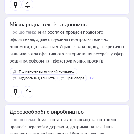
Міжнародна технічна допомога
Про що тема:
Тема охоплює процеси правового
оформлення, адміністрування і контролю технічної
допомоги, що надається Україні з-за кордону, і є критично
важливою для ефективного використання ресурсів у сфері
розвитку, реформ та інфраструктурних проєктів
Паливно-енергетичний комплекс
Будівельна діяльність
Транспорт
+2
Деревообробне виробництво
Про що тема:
Тема стосується організації та контролю
процесів переробки деревини, дотримання технічних
стандартів, екологічних вимог і безпеки праці на