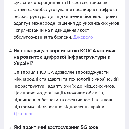
сучасних операційних та ІТ-систем, таких як
стійки самообслуговування пасажирів і цифрова
інфраструктура для підвищення безпеки. Проєкт
адаптує міжнародні рішення до українських умов
і спрямований на підвищення якості
обслуговування та безпеки.
Джерело
Як співпраця з корейською KOICA впливає
на розвиток цифрової інфраструктури в
Україні?
Співпраця з KOICA дозволяє впроваджувати
міжнародні стандарти та технології в українській
інфраструктурі, адаптуючи їх до місцевих умов.
Це сприяє модернізації ключових об’єктів,
підвищенню безпеки та ефективності, а також
підтримує післявоєнне відновлення країни.
Джерело
Які практичні застосування 5G вже