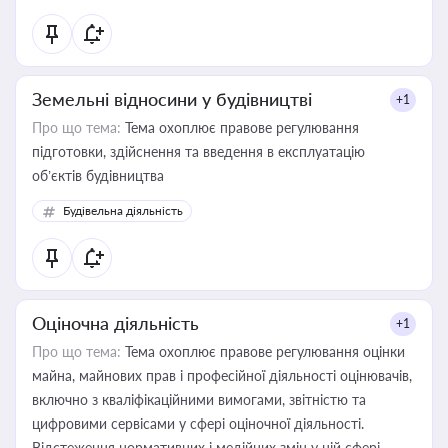
Земельні відносини у будівництві
+1
Про що тема:
Тема охоплює правове регулювання
підготовки, здійснення та введення в експлуатацію
об’єктів будівництва
Будівельна діяльність
Оціночна діяльність
+1
Про що тема:
Тема охоплює правове регулювання оцінки
майна, майнових прав і професійної діяльності оцінювачів,
включно з кваліфікаційними вимогами, звітністю та
цифровими сервісами у сфері оціночної діяльності.
Відстеження нормативних і медійних змін у цій сфері