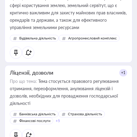
сфері користування землею, земельний сервітут, що є
критично важливим для захисту майнових прав власників,
орендарів та держави, а також для ефективного
управління земельними ресурсами
Будівельна діяльність
Агропромисловий комплекс
Ліцензії, дозволи
+1
Про що тема:
Тема стосується правового регулювання
отримання, переоформлення, анулювання ліцензій і
дозволів, необхідних для провадження господарської
діяльності
Банківська діяльність
Страхова діяльність
Фінансові послуги
+5