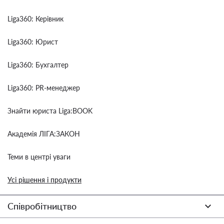
Liga360: Керівник
Liga360: Юрист
Liga360: Бухгалтер
Liga360: PR-менеджер
Знайти юриста Liga:BOOK
Академія ЛІГА:ЗАКОН
Теми в центрі уваги
Усі рішення і продукти
Співробітництво