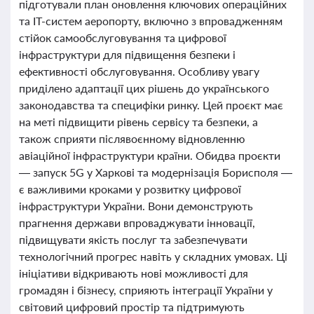
підготували план оновлення ключових операційних
та ІТ-систем аеропорту, включно з впровадженням
стійок самообслуговування та цифрової
інфраструктури для підвищення безпеки і
ефективності обслуговування. Особливу увагу
приділено адаптації цих рішень до українського
законодавства та специфіки ринку. Цей проєкт має
на меті підвищити рівень сервісу та безпеки, а
також сприяти післявоєнному відновленню
авіаційної інфраструктури країни. Обидва проєкти
— запуск 5G у Харкові та модернізація Борисполя —
є важливими кроками у розвитку цифрової
інфраструктури України. Вони демонструють
прагнення держави впроваджувати інновації,
підвищувати якість послуг та забезпечувати
технологічний прогрес навіть у складних умовах. Ці
ініціативи відкривають нові можливості для
громадян і бізнесу, сприяють інтеграції України у
світовий цифровий простір та підтримують