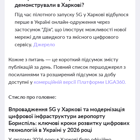
демонстрували в Харкові?
Під час пілотного запуску 5G у Харкові відбулося
перше в Україні онлайн-одруження через
застосунок "Дія", що ілюструє можливості нової
мережі для швидкого та якісного цифрового
сервісу.
Джерело
Кожне з питань — це короткий підсумок змісту
публікацій за день. Повний список першоджерел з
посиланнями та розширений підсумок за добу
доступні у
комерційній версії Платформи LIGA360.
Стисло про головне:
Впровадження 5G у Харкові та модернізація
цифрової інфраструктури аеропорту
Бориспіль: ключові кроки розвитку цифрових
технологій в Україні у 2026 році
У лютому 2026 року в Харкові було офіційно