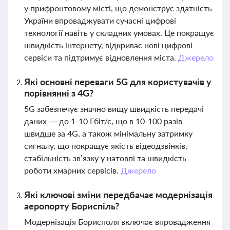
у прифронтовому місті, що демонструє здатність
України впроваджувати сучасні цифрові
технології навіть у складних умовах. Це покращує
швидкість інтернету, відкриває нові цифрові
сервіси та підтримує відновлення міста.
Джерело
Які основні переваги 5G для користувачів у
порівнянні з 4G?
5G забезпечує значно вищу швидкість передачі
даних — до 1-10 Гбіт/с, що в 10-100 разів
швидше за 4G, а також мінімальну затримку
сигналу, що покращує якість відеодзвінків,
стабільність зв’язку у натовпі та швидкість
роботи хмарних сервісів.
Джерело
Які ключові зміни передбачає модернізація
аеропорту Бориспіль?
Модернізація Борисполя включає впровадження