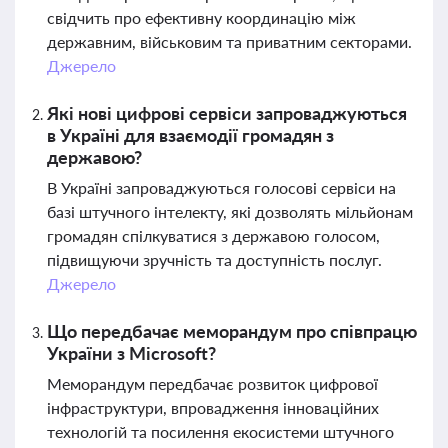
свідчить про ефективну координацію між
державним, військовим та приватним секторами.
Джерело
Які нові цифрові сервіси запроваджуються
в Україні для взаємодії громадян з
державою?
В Україні запроваджуються голосові сервіси на
базі штучного інтелекту, які дозволять мільйонам
громадян спілкуватися з державою голосом,
підвищуючи зручність та доступність послуг.
Джерело
Що передбачає меморандум про співпрацю
України з Microsoft?
Меморандум передбачає розвиток цифрової
інфраструктури, впровадження інноваційних
технологій та посилення екосистеми штучного