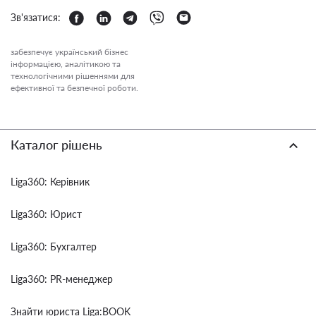
Зв'язатися:
забезпечує український бізнес
інформацією, аналітикою та
технологічними рішеннями для
ефективної та безпечної роботи.
Каталог рішень
Liga360: Керівник
Liga360: Юрист
Liga360: Бухгалтер
Liga360: PR-менеджер
Знайти юриста Liga:BOOK