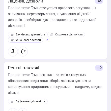
Ліцензії, дозволи
+66
Про що тема:
Тема стосується правового регулювання
отримання, переоформлення, анулювання ліцензій і
дозволів, необхідних для провадження господарської
діяльності
Банківська діяльність
Страхова діяльність
Фінансові послуги
+5
Рентні платежі
+10
Про що тема:
Тема рентних платежів стосується
обов’язкових податкових зборів, які сплачуються за
користування природними ресурсами — надрами, водою,
лісами
Будівельна діяльність