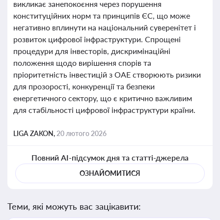
викликає занепокоєння через порушення
конституційних норм та принципів ЄС, що може
негативно вплинути на національний суверенітет і
розвиток цифрової інфраструктури. Спрощені
процедури для інвесторів, дискримінаційні
положення щодо вирішення спорів та
пріоритетність інвестицій з ОАЕ створюють ризики
для прозорості, конкуренції та безпеки
енергетичного сектору, що є критично важливим
для стабільності цифрової інфраструктури країни.
LIGA ZAKON,
20 лютого 2026
Повний AI-підсумок дня та статті-джерела
ОЗНАЙОМИТИСЯ
Теми, які можуть вас зацікавити: