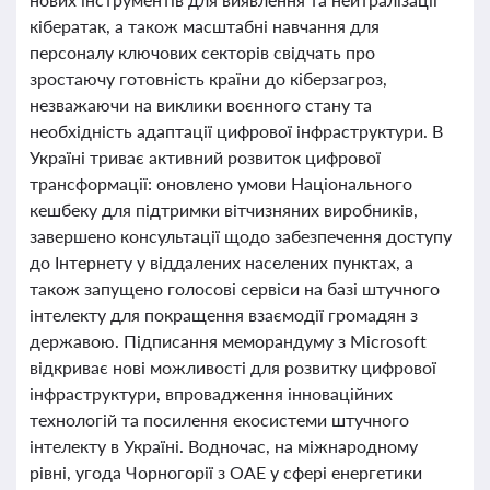
кібератак, а також масштабні навчання для
персоналу ключових секторів свідчать про
зростаючу готовність країни до кіберзагроз,
незважаючи на виклики воєнного стану та
необхідність адаптації цифрової інфраструктури. В
Україні триває активний розвиток цифрової
трансформації: оновлено умови Національного
кешбеку для підтримки вітчизняних виробників,
завершено консультації щодо забезпечення доступу
до Інтернету у віддалених населених пунктах, а
також запущено голосові сервіси на базі штучного
інтелекту для покращення взаємодії громадян з
державою. Підписання меморандуму з Microsoft
відкриває нові можливості для розвитку цифрової
інфраструктури, впровадження інноваційних
технологій та посилення екосистеми штучного
інтелекту в Україні. Водночас, на міжнародному
рівні, угода Чорногорії з ОАЕ у сфері енергетики