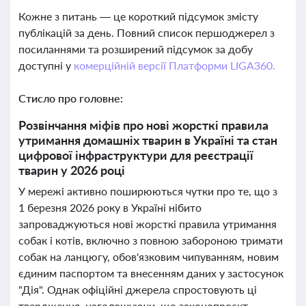
Кожне з питань — це короткий підсумок змісту
публікацій за день. Повний список першоджерел з
посиланнями та розширений підсумок за добу
доступні у
комерційній версії Платформи LIGA360.
Стисло про головне:
Розвінчання міфів про нові жорсткі правила
утримання домашніх тварин в Україні та стан
цифрової інфраструктури для реєстрації
тварин у 2026 році
У мережі активно поширюються чутки про те, що з
1 березня 2026 року в Україні нібито
запроваджуються нові жорсткі правила утримання
собак і котів, включно з повною забороною тримати
собак на ланцюгу, обов'язковим чипуванням, новим
єдиним паспортом та внесенням даних у застосунок
"Дія". Однак офіційні джерела спростовують ці
твердження, наголошуючи, що законопроєкт