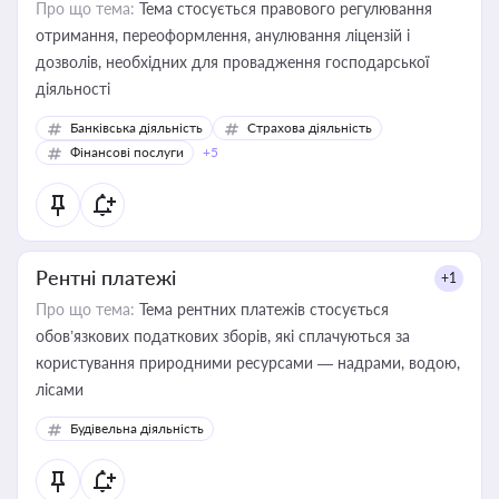
Про що тема:
Тема стосується правового регулювання
отримання, переоформлення, анулювання ліцензій і
дозволів, необхідних для провадження господарської
діяльності
Банківська діяльність
Страхова діяльність
Фінансові послуги
+5
Рентні платежі
+1
Про що тема:
Тема рентних платежів стосується
обов’язкових податкових зборів, які сплачуються за
користування природними ресурсами — надрами, водою,
лісами
Будівельна діяльність