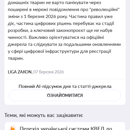
домашніх тварин не варто панікувати через
поширені в мережі повідомлення про "революційні"
зміни з 1 березня 2026 року. Частина правил уже
діє, частина цифрових рішень перебуває на стадії
розробки, а ключовий законопроєкт ще не набув
чинності. Важливо орієнтуватися на офіційні
джерела та слідкувати за подальшими оновленнями
у сфері цифрової інфраструктури для реєстрації
тварин.
LIGA ZAKON,
07 березня 2026
Повний AI-підсумок дня та статті-джерела
ОЗНАЙОМИТИСЯ
Теми, які можуть вас зацікавити:
Перехід української системи КВЕД до