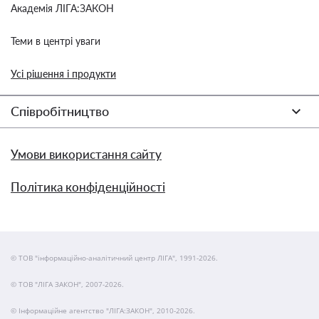
Академія ЛІГА:ЗАКОН
Теми в центрі уваги
Усі рішення і продукти
Співробітництво
Умови використання сайту
Політика конфіденційності
© ТОВ "інформаційно-аналітичний центр ЛІГА", 1991-2026.
© ТОВ "ЛІГА ЗАКОН", 2007-2026.
© Інформаційне агентство "ЛІГА:ЗАКОН", 2010-2026.