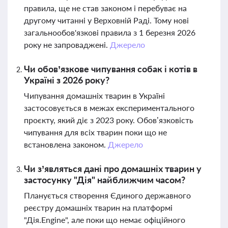
правила, ще не став законом і перебуває на
другому читанні у Верховній Раді. Тому нові
загальнообов'язкові правила з 1 березня 2026
року не запроваджені.
Джерело
Чи обов’язкове чипування собак і котів в
Україні з 2026 року?
Чипування домашніх тварин в Україні
застосовується в межах експериментального
проєкту, який діє з 2023 року. Обов’язковість
чипування для всіх тварин поки що не
встановлена законом.
Джерело
Чи з’являться дані про домашніх тварин у
застосунку "Дія" найближчим часом?
Планується створення Єдиного державного
реєстру домашніх тварин на платформі
"Дія.Engine", але поки що немає офіційного