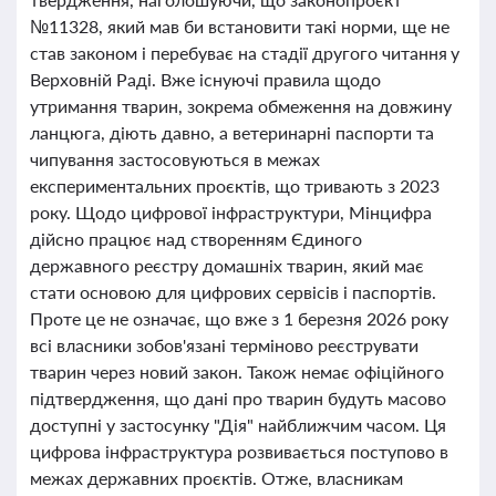
№11328, який мав би встановити такі норми, ще не
став законом і перебуває на стадії другого читання у
Верховній Раді. Вже існуючі правила щодо
утримання тварин, зокрема обмеження на довжину
ланцюга, діють давно, а ветеринарні паспорти та
чипування застосовуються в межах
експериментальних проєктів, що тривають з 2023
року. Щодо цифрової інфраструктури, Мінцифра
дійсно працює над створенням Єдиного
державного реєстру домашніх тварин, який має
стати основою для цифрових сервісів і паспортів.
Проте це не означає, що вже з 1 березня 2026 року
всі власники зобов'язані терміново реєструвати
тварин через новий закон. Також немає офіційного
підтвердження, що дані про тварин будуть масово
доступні у застосунку "Дія" найближчим часом. Ця
цифрова інфраструктура розвивається поступово в
межах державних проєктів. Отже, власникам