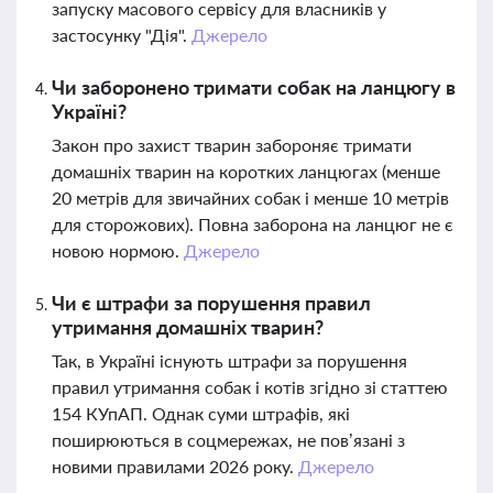
запуску масового сервісу для власників у
застосунку "Дія".
Джерело
Чи заборонено тримати собак на ланцюгу в
Україні?
Закон про захист тварин забороняє тримати
домашніх тварин на коротких ланцюгах (менше
20 метрів для звичайних собак і менше 10 метрів
для сторожових). Повна заборона на ланцюг не є
новою нормою.
Джерело
Чи є штрафи за порушення правил
утримання домашніх тварин?
Так, в Україні існують штрафи за порушення
правил утримання собак і котів згідно зі статтею
154 КУпАП. Однак суми штрафів, які
поширюються в соцмережах, не пов’язані з
новими правилами 2026 року.
Джерело