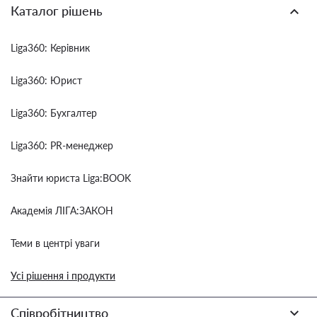
Каталог рішень
Liga360: Керівник
Liga360: Юрист
Liga360: Бухгалтер
Liga360: PR-менеджер
Знайти юриста Liga:BOOK
Академія ЛІГА:ЗАКОН
Теми в центрі уваги
Усі рішення і продукти
Співробітництво