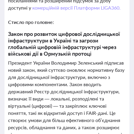
посиланнями та розширений підсумок за добу
доступні у
комерційній версії Платформи LIGA360.
Стисло про головне:
Закон про розвиток цифрової дослідницької
інфраструктури в Україні та загрози
глобальній цифровій інфраструктурі через
військові дії в Ормузькій протоці
Президент України Володимир Зеленський підписав
новий закон, який суттєво оновлює нормативну базу
для дослідницької інфраструктури, включно з
цифровими компонентами. Закон вводить
державний Реєстр дослідницької інфраструктури,
визначає її види — локальні, розподілені та
віртуальні (цифрові) — та закріплює ключові
поняття, такі як відкритий доступ і FAIR-дані. Це
створює умови для більш ефективного об’єднання
ресурсів, обладнання та даних, а також розширює