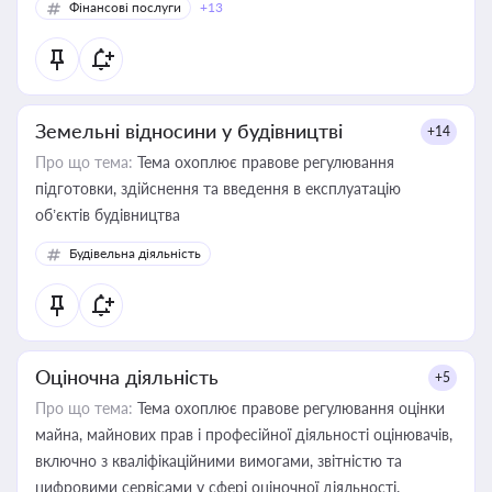
Фінансові послуги
+13
Земельні відносини у будівництві
+14
Про що тема:
Тема охоплює правове регулювання
підготовки, здійснення та введення в експлуатацію
об’єктів будівництва
Будівельна діяльність
Оціночна діяльність
+5
Про що тема:
Тема охоплює правове регулювання оцінки
майна, майнових прав і професійної діяльності оцінювачів,
включно з кваліфікаційними вимогами, звітністю та
цифровими сервісами у сфері оціночної діяльності.