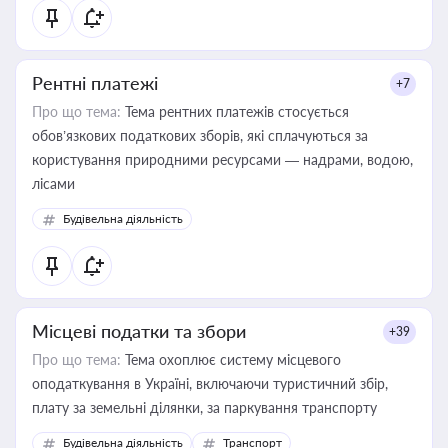
Рентні платежі
+7
Про що тема:
Тема рентних платежів стосується
обов’язкових податкових зборів, які сплачуються за
користування природними ресурсами — надрами, водою,
лісами
Будівельна діяльність
Місцеві податки та збори
+39
Про що тема:
Тема охоплює систему місцевого
оподаткування в Україні, включаючи туристичний збір,
плату за земельні ділянки, за паркування транспорту
Будівельна діяльність
Транспорт