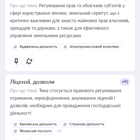
Про що тема:
Регулювання прав та обов’язків суб’єктів у
сфері користування землею, земельний сервітут, що є
критично важливим для захисту майнових прав власників,
орендарів та держави, а також для ефективного
управління земельними ресурсами
Будівельна діяльність
Агропромисловий комплекс
Ліцензії, дозволи
+41
Про що тема:
Тема стосується правового регулювання
отримання, переоформлення, анулювання ліцензій і
дозволів, необхідних для провадження господарської
діяльності
Банківська діяльність
Страхова діяльність
Фінансові послуги
+5