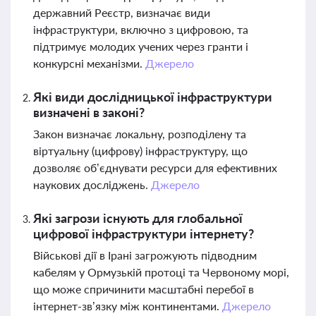
державний Реєстр, визначає види
інфраструктури, включно з цифровою, та
підтримує молодих учених через гранти і
конкурсні механізми.
Джерело
Які види дослідницької інфраструктури
визначені в законі?
Закон визначає локальну, розподілену та
віртуальну (цифрову) інфраструктуру, що
дозволяє об’єднувати ресурси для ефективних
наукових досліджень.
Джерело
Які загрози існують для глобальної
цифрової інфраструктури інтернету?
Військові дії в Ірані загрожують підводним
кабелям у Ормузькій протоці та Червоному морі,
що може спричинити масштабні перебої в
інтернет-зв’язку між континентами.
Джерело