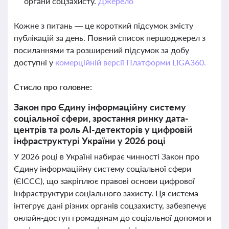
органи соцзахисту.
Джерело
Кожне з питань — це короткий підсумок змісту
публікацій за день. Повний список першоджерел з
посиланнями та розширений підсумок за добу
доступні у
комерційній версії Платформи LIGA360.
Стисло про головне:
Закон про Єдину інформаційну систему
соціальної сфери, зростання ринку дата-
центрів та роль AI-детекторів у цифровій
інфраструктурі України у 2026 році
У 2026 році в Україні набирає чинності Закон про
Єдину інформаційну систему соціальної сфери
(ЄІССС), що закріплює правові основи цифрової
інфраструктури соціального захисту. Ця система
інтегрує дані різних органів соцзахисту, забезпечує
онлайн-доступ громадянам до соціальної допомоги