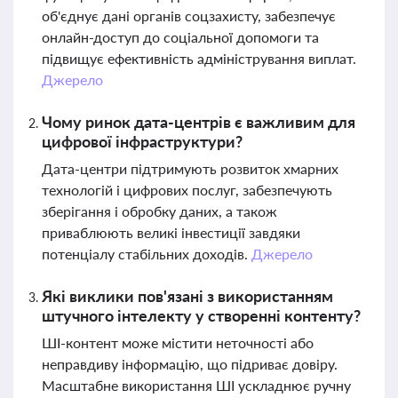
об'єднує дані органів соцзахисту, забезпечує
онлайн-доступ до соціальної допомоги та
підвищує ефективність адміністрування виплат.
Джерело
Чому ринок дата-центрів є важливим для
цифрової інфраструктури?
Дата-центри підтримують розвиток хмарних
технологій і цифрових послуг, забезпечують
зберігання і обробку даних, а також
приваблюють великі інвестиції завдяки
потенціалу стабільних доходів.
Джерело
Які виклики пов'язані з використанням
штучного інтелекту у створенні контенту?
ШІ-контент може містити неточності або
неправдиву інформацію, що підриває довіру.
Масштабне використання ШІ ускладнює ручну