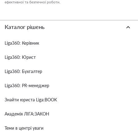
ефективної та безпечної роботи.
Каталог рішень
Liga360: Керівник
Liga360: Юрист
Liga360: Бухгалтер
Liga360: PR-менеджер
Знайти юриста Liga:BOOK
Академія ЛІГА:ЗАКОН
Теми в центрі уваги