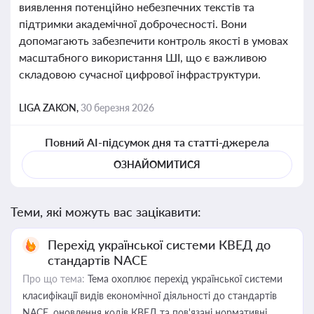
виявлення потенційно небезпечних текстів та
підтримки академічної доброчесності. Вони
допомагають забезпечити контроль якості в умовах
масштабного використання ШІ, що є важливою
складовою сучасної цифрової інфраструктури.
LIGA ZAKON,
30 березня 2026
Повний AI-підсумок дня та статті-джерела
ОЗНАЙОМИТИСЯ
Теми, які можуть вас зацікавити:
Перехід української системи КВЕД до
стандартів NACE
Про що тема:
Тема охоплює перехід української системи
класифікації видів економічної діяльності до стандартів
NACE, оновлення кодів КВЕД та пов'язані нормативні