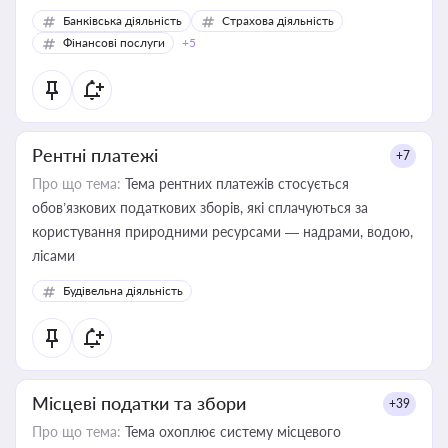
Банківська діяльність
Страхова діяльність
Фінансові послуги
+5
Рентні платежі
+7
Про що тема:
Тема рентних платежів стосується
обов’язкових податкових зборів, які сплачуються за
користування природними ресурсами — надрами, водою,
лісами
Будівельна діяльність
Місцеві податки та збори
+39
Про що тема:
Тема охоплює систему місцевого