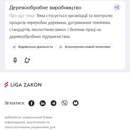
Деревообробне виробництво
+1
Про що тема:
Тема стосується організації та контролю
процесів переробки деревини, дотримання технічних
стандартів, екологічних вимог і безпеки праці на
деревообробних підприємствах
Будівельна діяльність
Агропромисловий комплекс
Зв'язатися:
забезпечує український бізнес
інформацією, аналітикою та
технологічними рішеннями для