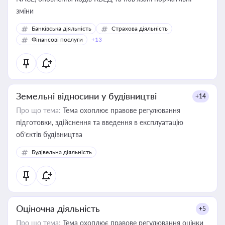
зміни
Банківська діяльність
Страхова діяльність
Фінансові послуги
+13
Земельні відносини у будівництві
+14
Про що тема:
Тема охоплює правове регулювання
підготовки, здійснення та введення в експлуатацію
об’єктів будівництва
Будівельна діяльність
Оціночна діяльність
+5
Про що тема:
Тема охоплює правове регулювання оцінки