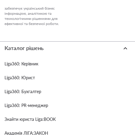
забезпечує український бізнес
інформацією, аналітикою та
технологічними рішеннями для
ефективної та безпечної роботи.
Каталог рішень
Liga360: Керівник
Liga360: Юрист
Liga360: Бухгалтер
Liga360: PR-менеджер
Знайти юриста Liga:BOOK
Академія ЛІГА:ЗАКОН