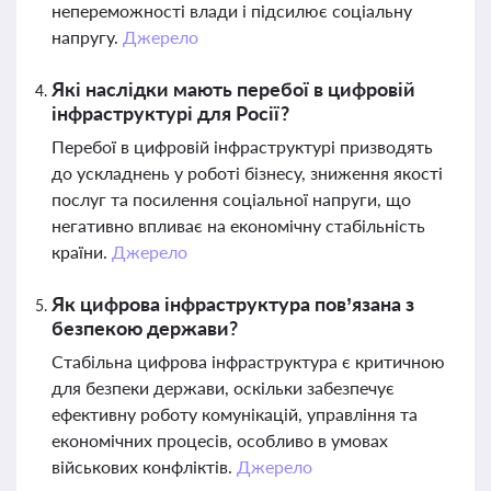
непереможності влади і підсилює соціальну
напругу.
Джерело
Які наслідки мають перебої в цифровій
інфраструктурі для Росії?
Перебої в цифровій інфраструктурі призводять
до ускладнень у роботі бізнесу, зниження якості
послуг та посилення соціальної напруги, що
негативно впливає на економічну стабільність
країни.
Джерело
Як цифрова інфраструктура пов’язана з
безпекою держави?
Стабільна цифрова інфраструктура є критичною
для безпеки держави, оскільки забезпечує
ефективну роботу комунікацій, управління та
економічних процесів, особливо в умовах
військових конфліктів.
Джерело