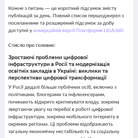
Кожне з питань — це короткий підсумок змісту
публікацій за день. Повний список першоджерел з
посиланнями та розширений підсумок за добу
доступні у
комерційній версії Платформи LIGA360.
Стисло про головне:
Зростаючі проблеми цифрової
інфраструктури в Росії та модернізація
освітніх закладів в Україні: виклики та
перспективи цифрової трансформації
У Росії дедалі більше публічних осіб, включно з
політиками, блогерами та інфлюенсерами,
починають відкрито критикувати владу, зокрема
звертаючи увагу на перебої в роботі цифрової
інфраструктури, зокрема мобільного інтернету в
окремих регіонах. Ці проблеми відображають
загальну економічну нестабільність та соціальну