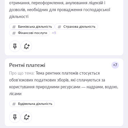
отримання, переоформлення, анулювання ліцензій і
дозволів, необхідних для провадження господарської
діяльності
Банківська діяльність
Страхова діяльність
Фінансові послуги
+5
Рентні платежі
+7
Про що тема:
Тема рентних платежів стосується
обов’язкових податкових зборів, які сплачуються за
користування природними ресурсами — надрами, водою,
лісами
Будівельна діяльність