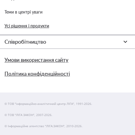
Теми в центрі уваги
Усі рішення і продукти
Співробітництво
Умови використання сайту
Політика конфіденційності
© ТОВ "інформаційно-аналітичний центр ЛІГА", 1991-2026.
© ТОВ "ЛІГА ЗАКОН", 2007-2026.
© Інформаційне агентство "ЛІГА:ЗАКОН", 2010-2026.