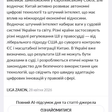
водночас Китай активно розвиває автономні
цифрові технології та штучний інтелект, що має
вплив на міжнародні економічні відносини.
Водночас штучний інтелект набирає ваги у судовій
системі України та світу. Різні країни застосовують
різні моделі регулювання ШІ у правосудді — від
ліберального підходу США до суворого контролю
ЄС і масштабної інтеграції Китаю. В Україні вже
визначено, що результати ШІ не можуть бути
доказами в суді, і розробляються етичні норми та
законодавство для безпечного використання цих
технологій, що свідчить про швидку адаптацію
цифрових інновацій у правовій сфері.
LIGA ZAKON,
28 квітня 2026
Повний AI-підсумок дня та статті-джерела
ОЗНАЙОМИТИСЯ