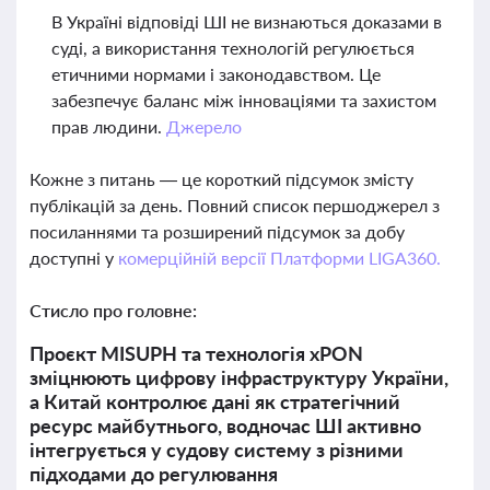
В Україні відповіді ШІ не визнаються доказами в
суді, а використання технологій регулюється
етичними нормами і законодавством. Це
забезпечує баланс між інноваціями та захистом
прав людини.
Джерело
Кожне з питань — це короткий підсумок змісту
публікацій за день. Повний список першоджерел з
посиланнями та розширений підсумок за добу
доступні у
комерційній версії Платформи LIGA360.
Стисло про головне:
Проєкт MISUPH та технологія xPON
зміцнюють цифрову інфраструктуру України,
а Китай контролює дані як стратегічний
ресурс майбутнього, водночас ШІ активно
інтегрується у судову систему з різними
підходами до регулювання