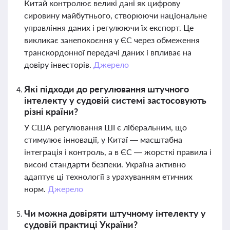
Китай контролює великі дані як цифрову
сировину майбутнього, створюючи національне
управління даних і регулюючи їх експорт. Це
викликає занепокоєння у ЄС через обмеження
транскордонної передачі даних і впливає на
довіру інвесторів.
Джерело
Які підходи до регулювання штучного
інтелекту у судовій системі застосовують
різні країни?
У США регулювання ШІ є ліберальним, що
стимулює інновації, у Китаї — масштабна
інтеграція і контроль, а в ЄС — жорсткі правила і
високі стандарти безпеки. Україна активно
адаптує ці технології з урахуванням етичних
норм.
Джерело
Чи можна довіряти штучному інтелекту у
судовій практиці України?