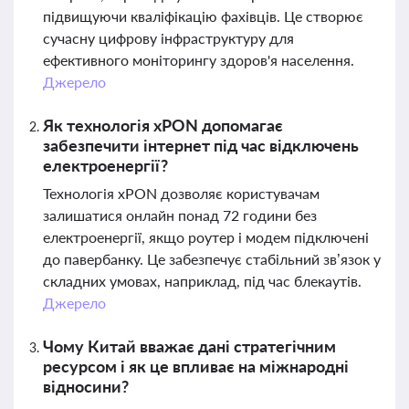
підвищуючи кваліфікацію фахівців. Це створює
сучасну цифрову інфраструктуру для
ефективного моніторингу здоров'я населення.
Джерело
Як технологія xPON допомагає
забезпечити інтернет під час відключень
електроенергії?
Технологія xPON дозволяє користувачам
залишатися онлайн понад 72 години без
електроенергії, якщо роутер і модем підключені
до павербанку. Це забезпечує стабільний зв’язок у
складних умовах, наприклад, під час блекаутів.
Джерело
Чому Китай вважає дані стратегічним
ресурсом і як це впливає на міжнародні
відносини?