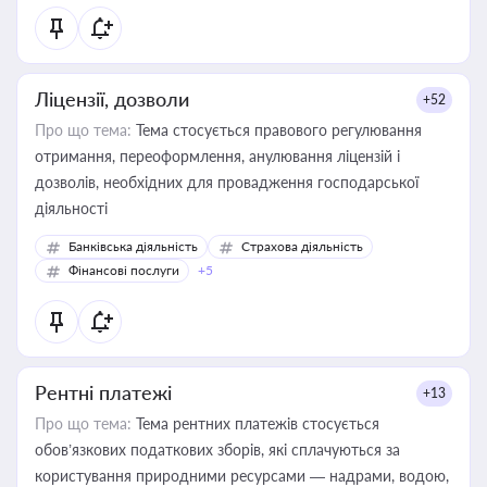
Ліцензії, дозволи
+52
Про що тема:
Тема стосується правового регулювання
отримання, переоформлення, анулювання ліцензій і
дозволів, необхідних для провадження господарської
діяльності
Банківська діяльність
Страхова діяльність
Фінансові послуги
+5
Рентні платежі
+13
Про що тема:
Тема рентних платежів стосується
обов’язкових податкових зборів, які сплачуються за
користування природними ресурсами — надрами, водою,