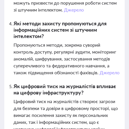
можуть призвести до порушення роботи систем
зі штучним інтелектом.
Джерело
Які методи захисту пропонуються для
інформаційних систем зі штучним
інтелектом?
Пропонуються методи, зокрема суворий
контроль доступу, регулярні аудити, моніторинг
аномалій, шифрування, застосування методів
суперечливого та федеративного навчання, а
також підвищення обізнаності фахівців.
Джерело
Як цифровий тиск на журналістів впливає
на цифрову інфраструктуру?
Цифровий тиск на журналістів створює загрози
для безпеки та довіри в цифровому просторі, що
вимагає посилення захисту як персональних
даних, так і інформаційних систем, що є
частиною цифрової інфраструктури країни.