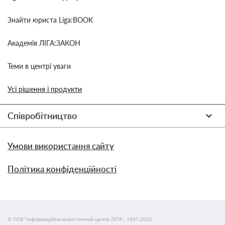
Знайти юриста Liga:BOOK
Академія ЛІГА:ЗАКОН
Теми в центрі уваги
Усі рішення і продукти
Співробітництво
Умови використання сайту
Політика конфіденційності
© ТОВ "інформаційно-аналітичний центр ЛІГА", 1991-2026.