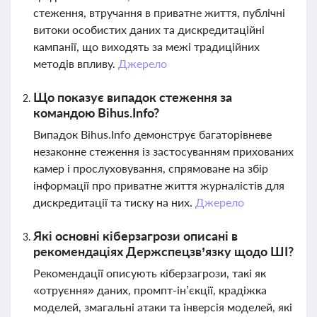
стеження, втручання в приватне життя, публічні
витоки особистих даних та дискредитаційні
кампанії, що виходять за межі традиційних
методів впливу.
Джерело
Що показує випадок стеження за
командою Bihus.Info?
Випадок Bihus.Info демонструє багаторівневе
незаконне стеження із застосуванням прихованих
камер і прослуховування, спрямоване на збір
інформації про приватне життя журналістів для
дискредитації та тиску на них.
Джерело
Які основні кіберзагрози описані в
рекомендаціях Держспецзв’язку щодо ШІ?
Рекомендації описують кіберзагрози, такі як
«отруєння» даних, промпт-ін’єкції, крадіжка
моделей, змагальні атаки та інверсія моделей, які