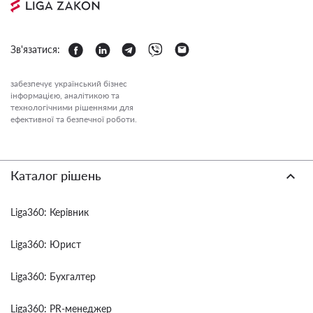
Зв'язатися:
забезпечує український бізнес
інформацією, аналітикою та
технологічними рішеннями для
ефективної та безпечної роботи.
Каталог рішень
Liga360: Керівник
Liga360: Юрист
Liga360: Бухгалтер
Liga360: PR-менеджер