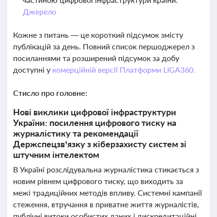
Джерело
Кожне з питань — це короткий підсумок змісту
публікацій за день. Повний список першоджерел з
посиланнями та розширений підсумок за добу
доступні у
комерційній версії Платформи LIGA360.
Стисло про головне:
Нові виклики цифрової інфраструктури
України: посилення цифрового тиску на
журналістику та рекомендації
Держспецзв’язку з кіберзахисту систем зі
штучним інтелектом
В Україні розслідувальна журналістика стикається з
новим рівнем цифрового тиску, що виходить за
межі традиційних методів впливу. Системні кампанії
стеження, втручання в приватне життя журналістів,
публічні витоки особистих даних і дискредитаційні