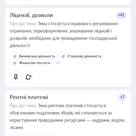
Ліцензії, дозволи
+41
Про що тема:
Тема стосується правового регулювання
отримання, переоформлення, анулювання ліцензій і
дозволів, необхідних для провадження господарської
діяльності
Банківська діяльність
Страхова діяльність
Фінансові послуги
+5
Рентні платежі
+7
Про що тема:
Тема рентних платежів стосується
обов’язкових податкових зборів, які сплачуються за
користування природними ресурсами — надрами, водою,
лісами