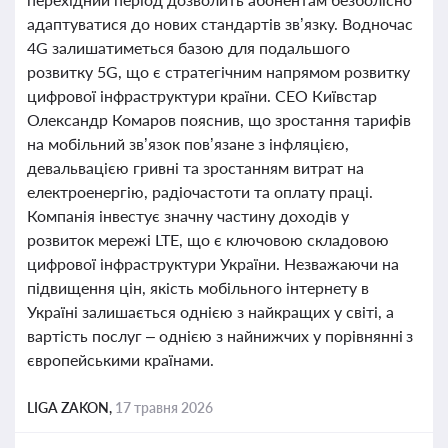
адаптуватися до нових стандартів зв’язку. Водночас
4G залишатиметься базою для подальшого
розвитку 5G, що є стратегічним напрямом розвитку
цифрової інфраструктури країни. CEO Київстар
Олександр Комаров пояснив, що зростання тарифів
на мобільний зв’язок пов’язане з інфляцією,
девальвацією гривні та зростанням витрат на
електроенергію, радіочастоти та оплату праці.
Компанія інвестує значну частину доходів у
розвиток мережі LTE, що є ключовою складовою
цифрової інфраструктури України. Незважаючи на
підвищення цін, якість мобільного інтернету в
Україні залишається однією з найкращих у світі, а
вартість послуг – однією з найнижчих у порівнянні з
європейськими країнами.
LIGA ZAKON,
17 травня 2026