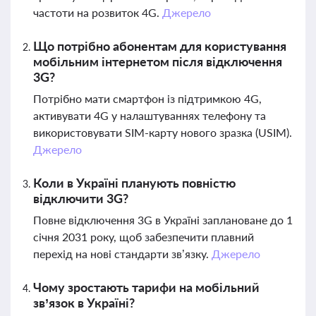
частоти на розвиток 4G.
Джерело
Що потрібно абонентам для користування
мобільним інтернетом після відключення
3G?
Потрібно мати смартфон із підтримкою 4G,
активувати 4G у налаштуваннях телефону та
використовувати SIM-карту нового зразка (USIM).
Джерело
Коли в Україні планують повністю
відключити 3G?
Повне відключення 3G в Україні заплановане до 1
січня 2031 року, щоб забезпечити плавний
перехід на нові стандарти зв’язку.
Джерело
Чому зростають тарифи на мобільний
зв’язок в Україні?