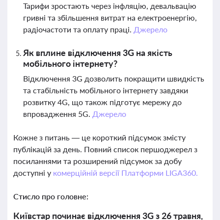
Тарифи зростають через інфляцію, девальвацію
гривні та збільшення витрат на електроенергію,
радіочастоти та оплату праці.
Джерело
Як вплине відключення 3G на якість
мобільного інтернету?
Відключення 3G дозволить покращити швидкість
та стабільність мобільного інтернету завдяки
розвитку 4G, що також підготує мережу до
впровадження 5G.
Джерело
Кожне з питань — це короткий підсумок змісту
публікацій за день. Повний список першоджерел з
посиланнями та розширений підсумок за добу
доступні у
комерційній версії Платформи LIGA360.
Стисло про головне:
Київстар починає відключення 3G з 26 травня,