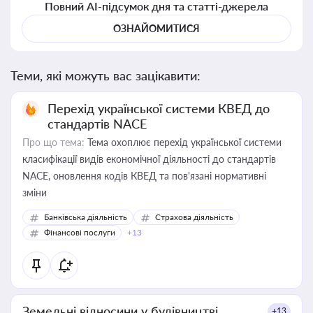
Повний AI-підсумок дня та статті-джерела
ОЗНАЙОМИТИСЯ
Теми, які можуть вас зацікавити:
Перехід української системи КВЕД до
стандартів NACE
Про що тема:
Тема охоплює перехід української системи
класифікації видів економічної діяльності до стандартів
NACE, оновлення кодів КВЕД та пов'язані нормативні
зміни
Банківська діяльність
Страхова діяльність
Фінансові послуги
+13
Земельні відносини у будівництві
+13