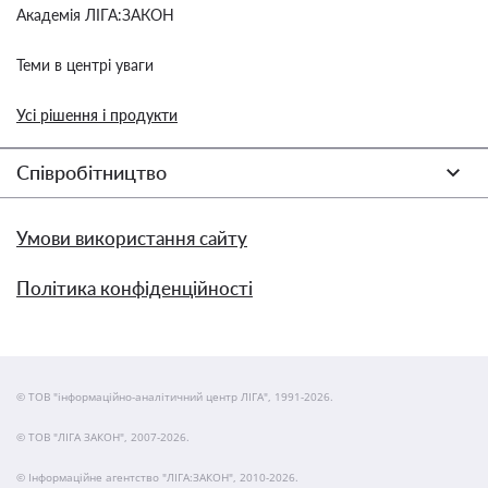
Академія ЛІГА:ЗАКОН
Теми в центрі уваги
Усі рішення і продукти
Співробітництво
Умови використання сайту
Політика конфіденційності
© ТОВ "інформаційно-аналітичний центр ЛІГА", 1991-2026.
© ТОВ "ЛІГА ЗАКОН", 2007-2026.
© Інформаційне агентство "ЛІГА:ЗАКОН", 2010-2026.