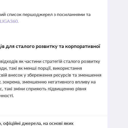
вний список першоджерел з посиланнями та
 LIGA360.
ів для сталого розвитку та корпоративної
відходів як частини стратегій сталого розвитку
ди, такі як менші порції, використання
 свій внесок у збереження ресурсів та зменшення
у, зокрема, зменшенню негативного впливу на
, такі зміни сприяють підвищенню рівня
нності.
о, офіційні джерела, на основі яких