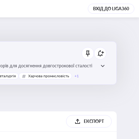
ВХІД ДО LIGA360
торів для досягнення довгострокової сталості
еталургія
Харчова промисловість
+1
ЕКСПОРТ