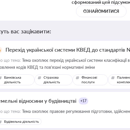
сформований цей підсумо
ОЗНАЙОМИТИСЯ
уть вас зацікавити:
Перехід української системи КВЕД до стандартів 
о що тема:
Тема охоплює перехід української системи класифікації в
овлення кодів КВЕД та пов'язані нормативні зміни
Банківська
Страхова
Фінансові
Паливн
діяльність
діяльність
послуги
компле
емельні відносини у будівництві
+17
о що тема:
Тема охоплює правове регулювання підготовки, здійсненн
Будівельна діяльність