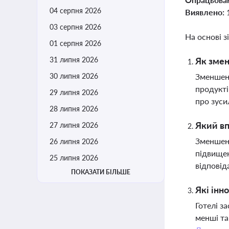
04 серпня 2026
Виявлено:
03 серпня 2026
На основі з
01 серпня 2026
31 липня 2026
Як змен
30 липня 2026
Зменшенн
продукті
29 липня 2026
про зуси
28 липня 2026
Який вп
27 липня 2026
Зменшенн
26 липня 2026
підвищен
25 липня 2026
відповід
ПОКАЗАТИ БІЛЬШЕ
Які інн
Готелі з
менші та