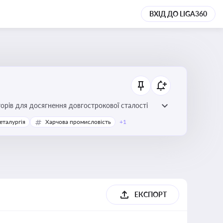
ВХІД ДО LIGA360
торів для досягнення довгострокової сталості
еталургія
Харчова промисловість
+1
ЕКСПОРТ