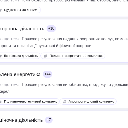
Будівельна діяльність
хоронна діяльність
+10
о що тема:
Правове регулювання надання охоронних послуг, вимоги д
орони та організації пультової й фізичної охорони
Банківська діяльність
Паливно-енергетичний комплекс
елена енергетика
+44
о що тема:
Правове регулювання виробництва, продажу та державної
ерел
Паливно-енергетичний комплекс
Агропромисловий комплекс
ціночна діяльність
+7