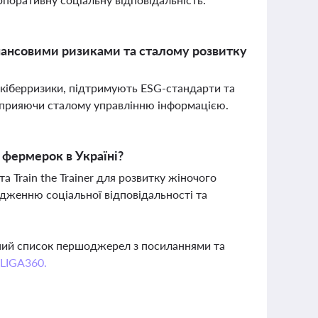
інансовими ризиками та сталому розвитку
 кіберризики, підтримують ESG-стандарти та
 сприяючи сталому управлінню інформацією.
 фермерок в Україні?
а Train the Trainer для розвитку жіночого
дженню соціальної відповідальності та
вний список першоджерел з посиланнями та
 LIGA360.