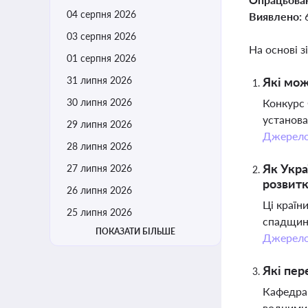
04 серпня 2026
Виявлено:
03 серпня 2026
На основі з
01 серпня 2026
31 липня 2026
Які мож
30 липня 2026
Конкурс 
установа
29 липня 2026
Джерел
28 липня 2026
Як Укра
27 липня 2026
розвит
26 липня 2026
Ці країн
25 липня 2026
спадщин
ПОКАЗАТИ БІЛЬШЕ
Джерел
Які пер
Кафедра 
водними 