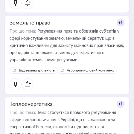
Земельне право
+1
Про що тема:
Регулювання прав та обов’язків суб’єктів у
сфері користування землею, земельний сервітут, що є
критично важливим для захисту майнових прав власників,
орендарів та держави, а також для ефективного
управління земельними ресурсами
Будівельна діяльність
Агропромисловий комплекс
Теплоенергетика
+1
Про що тема:
Тема стосується правового регулювання
сфери теплопостачання в Україні, що є важливою для
енергетичної безпеки, економіки підприємств та
дотримання законодавчих вимог у сфері комунальних