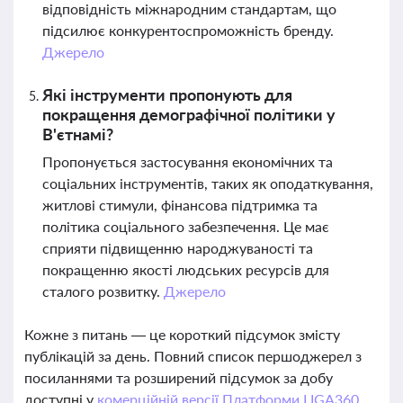
відповідність міжнародним стандартам, що
підсилює конкурентоспроможність бренду.
Джерело
Які інструменти пропонують для
покращення демографічної політики у
В'єтнамі?
Пропонується застосування економічних та
соціальних інструментів, таких як оподаткування,
житлові стимули, фінансова підтримка та
політика соціального забезпечення. Це має
сприяти підвищенню народжуваності та
покращенню якості людських ресурсів для
сталого розвитку.
Джерело
Кожне з питань — це короткий підсумок змісту
публікацій за день. Повний список першоджерел з
посиланнями та розширений підсумок за добу
доступні у
комерційній версії Платформи LIGA360.