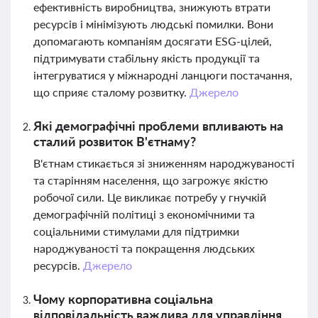
ефективність виробництва, знижують втрати
ресурсів і мінімізують людські помилки. Вони
допомагають компаніям досягати ESG-цілей,
підтримувати стабільну якість продукції та
інтегруватися у міжнародні ланцюги постачання,
що сприяє сталому розвитку.
Джерело
Які демографічні проблеми впливають на
сталий розвиток В'єтнаму?
В'єтнам стикається зі зниженням народжуваності
та старінням населення, що загрожує якістю
робочої сили. Це викликає потребу у гнучкій
демографічній політиці з економічними та
соціальними стимулами для підтримки
народжуваності та покращення людських
ресурсів.
Джерело
Чому корпоративна соціальна
відповідальність важлива для управління