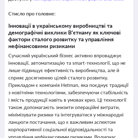
Стисло про головне:
Інновації в українському виробництві та
демографічні виклики В'єтнаму як ключові
фактори сталого розвитку та управління
нефінансовими ризиками
Сучасний український бізнес активно впроваджує
інновації, автоматизацію та smart-технології, що не
лише підвищує ефективність виробництва, але й
сприяє досягненню цілей сталого розвитку.
Прикладом є компанія Hetman, яка поєднує традиції
з новітніми технологіями, забезпечуючи стабільність
і якість продукції навіть в умовах криз. Ці технології
також допомагають знизити операційні витрати,
мінімізувати ризики та інтегруватися у міжнародні
ланцюги постачання, що є важливим аспектом
корпоративної соціальної відповідальності та
управління нефінансовими ризиками. Водночас