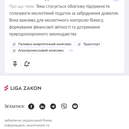
Про що тема:
Тема стосується обов’язку підприємств
сплачувати екологічний податок за забруднення довкілля.
Вона важлива для екологічного контролю бізнесу,
формування фінансової звітності та дотримання
природоохоронного законодавства
Паливно-енергетичний комплекс
Транспорт
Агропромисловий комплекс
+1
Зв'язатися:
забезпечує український бізнес
інформацією, аналітикою та