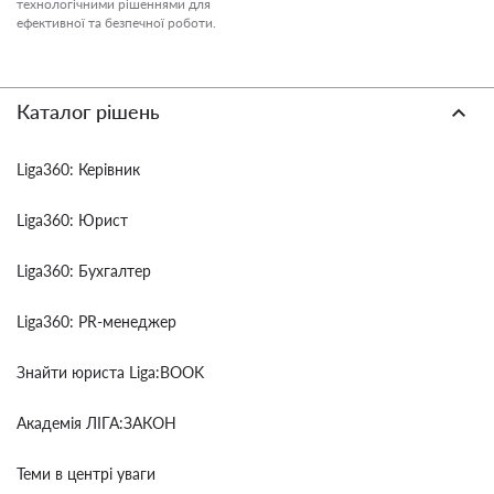
технологічними рішеннями для
ефективної та безпечної роботи.
Каталог рішень
Liga360: Керівник
Liga360: Юрист
Liga360: Бухгалтер
Liga360: PR-менеджер
Знайти юриста Liga:BOOK
Академія ЛІГА:ЗАКОН
Теми в центрі уваги