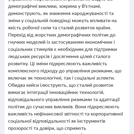
демографічні виклики, зокрема у В'єтнамі,
демонструють, як зниження народжуваності та
зміни у соціальній поведінці можуть впливати на
якість робочої сили та сталий розвиток країни.
Перехід від жорстких демографічних політик до
гнучких моделей із застосуванням економічних і
соціальних стимулів є необхідним для підтримки
людських ресурсів і досягнення цілей сталого
розвитку. Ці зміни підкреслюють важливість
комплексного підходу до управління ризиками, що
включає як технологічні, так і соціальні аспекти.
Обидва кейси ілюструють, що сталий розвиток
вимагає інтеграції інноваційних технологій,
відповідального управління ризиками та адаптації
політик до сучасних викликів. Вони підкреслюють
важливість нефінансової звітності та корпоративної
соціальної відповідальності як інструментів
прозорості та довіри, що сприяють