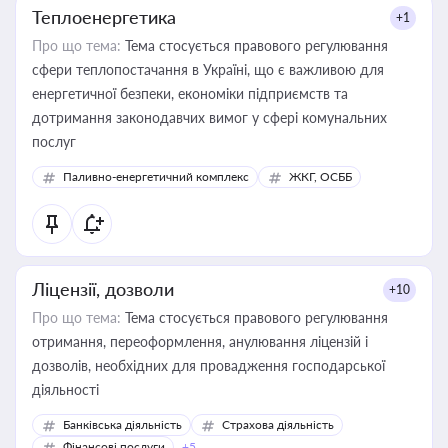
Теплоенергетика
+1
Про що тема:
Тема стосується правового регулювання
сфери теплопостачання в Україні, що є важливою для
енергетичної безпеки, економіки підприємств та
дотримання законодавчих вимог у сфері комунальних
послуг
Паливно-енергетичний комплекс
ЖКГ, ОСББ
Ліцензії, дозволи
+10
Про що тема:
Тема стосується правового регулювання
отримання, переоформлення, анулювання ліцензій і
дозволів, необхідних для провадження господарської
діяльності
Банківська діяльність
Страхова діяльність
Фінансові послуги
+5