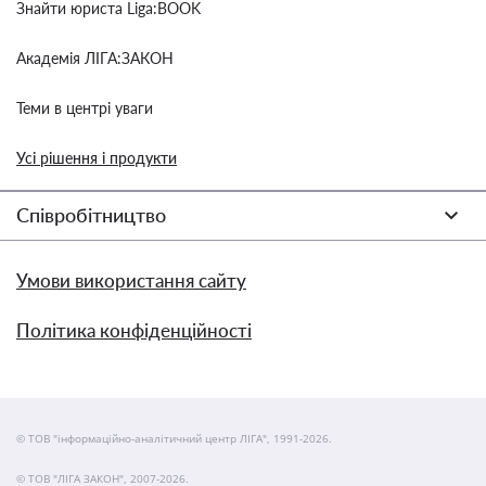
Знайти юриста Liga:BOOK
Академія ЛІГА:ЗАКОН
Теми в центрі уваги
Усі рішення і продукти
Співробітництво
Умови використання сайту
Політика конфіденційності
© ТОВ "інформаційно-аналітичний центр ЛІГА", 1991-2026.
© ТОВ "ЛІГА ЗАКОН", 2007-2026.