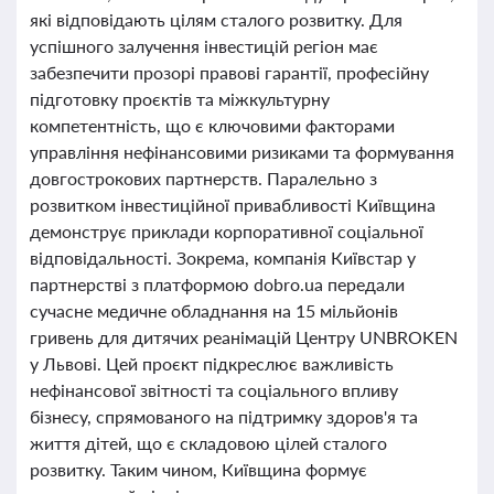
які відповідають цілям сталого розвитку. Для
успішного залучення інвестицій регіон має
забезпечити прозорі правові гарантії, професійну
підготовку проєктів та міжкультурну
компетентність, що є ключовими факторами
управління нефінансовими ризиками та формування
довгострокових партнерств. Паралельно з
розвитком інвестиційної привабливості Київщина
демонструє приклади корпоративної соціальної
відповідальності. Зокрема, компанія Київстар у
партнерстві з платформою dobro.ua передали
сучасне медичне обладнання на 15 мільйонів
гривень для дитячих реанімацій Центру UNBROKEN
у Львові. Цей проєкт підкреслює важливість
нефінансової звітності та соціального впливу
бізнесу, спрямованого на підтримку здоров'я та
життя дітей, що є складовою цілей сталого
розвитку. Таким чином, Київщина формує