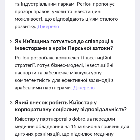
та індустріальним паркам. Регіон пропонує
прозорі правові умови та інвестиційні
можливості, що відповідають цілям сталого
розвитку.
Джерело
Як Київщина готується до співпраці з
інвесторами з країн Перської затоки?
Регіон розробляє комплексні інвестиційні
стратегії, готує бізнес-моделі, інвестиційні
паспорти та забезпечує міжкультурну
компетентність для ефективної взаємодії з
арабськими партнерами.
Джерело
Який внесок робить Київстар у
корпоративну соціальну відповідальність?
Київстар у партнерстві з dobro.ua передали
медичне обладнання на 15 мільйонів гривень для
дитячих реанімацій, що підсилює медичну