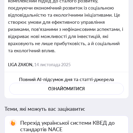
комплексний підхід до сталого розвитку,
поєднуючи економічний розвиток із соціальною
відповідальністю та екологічними ініціативами. Це
створює умови для ефективного управління
ризиками, пов'язаними з нефінансовими аспектами, і
відкриває нові можливості для інвестицій, які
враховують не лише прибутковість, а й соціальний
та екологічний вплив.
LIGA ZAKON,
14 листопада 2025
Повний AI-підсумок дня та статті-джерела
ОЗНАЙОМИТИСЯ
Теми, які можуть вас зацікавити:
Перехід української системи КВЕД до
стандартів NACE