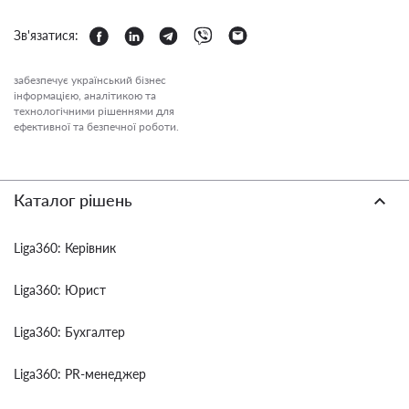
Зв'язатися:
забезпечує український бізнес
інформацією, аналітикою та
технологічними рішеннями для
ефективної та безпечної роботи.
Каталог рішень
Liga360: Керівник
Liga360: Юрист
Liga360: Бухгалтер
Liga360: PR-менеджер