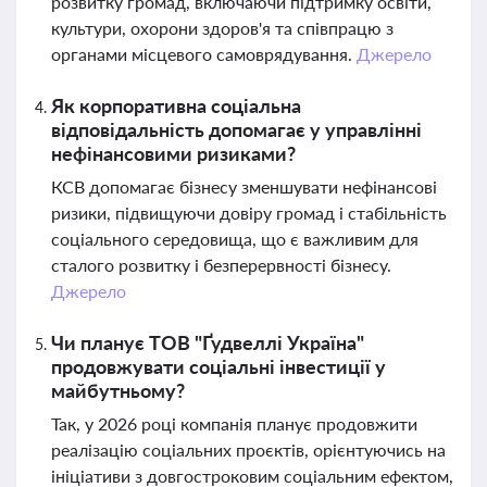
розвитку громад, включаючи підтримку освіти,
культури, охорони здоров'я та співпрацю з
органами місцевого самоврядування.
Джерело
Як корпоративна соціальна
відповідальність допомагає у управлінні
нефінансовими ризиками?
КСВ допомагає бізнесу зменшувати нефінансові
ризики, підвищуючи довіру громад і стабільність
соціального середовища, що є важливим для
сталого розвитку і безперервності бізнесу.
Джерело
Чи планує ТОВ "Ґудвеллі Україна"
продовжувати соціальні інвестиції у
майбутньому?
Так, у 2026 році компанія планує продовжити
реалізацію соціальних проєктів, орієнтуючись на
ініціативи з довгостроковим соціальним ефектом,