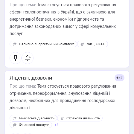
Про що тема:
Тема стосується правового регулювання
сфери теплопостачання в Україні, що є важливою для
енергетичної безпеки, економіки підприємств та
дотримання законодавчих вимог у сфері комунальних
послуг
Паливно-енергетичний комплекс
ЖКГ, ОСББ
Ліцензії, дозволи
+52
Про що тема:
Тема стосується правового регулювання
отримання, переоформлення, анулювання ліцензій і
дозволів, необхідних для провадження господарської
діяльності
Банківська діяльність
Страхова діяльність
Фінансові послуги
+5