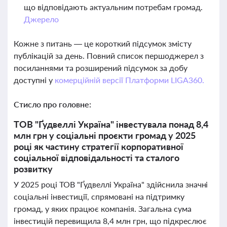
що відповідають актуальним потребам громад.
Джерело
Кожне з питань — це короткий підсумок змісту
публікацій за день. Повний список першоджерел з
посиланнями та розширений підсумок за добу
доступні у
комерційній версії Платформи LIGA360.
Стисло про головне:
ТОВ "Ґудвеллі Україна" інвестувала понад 8,4
млн грн у соціальні проєкти громад у 2025
році як частину стратегії корпоративної
соціальної відповідальності та сталого
розвитку
У 2025 році ТОВ "Ґудвеллі Україна" здійснила значні
соціальні інвестиції, спрямовані на підтримку
громад, у яких працює компанія. Загальна сума
інвестицій перевищила 8,4 млн грн, що підкреслює