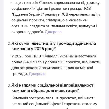
— це стратегія бізнесу, спрямована на підтримку
соціальних ініціатив і розвиток громад. ТОВ
"Ґудвеллі Україна" реалізує КСВ через інвестиції у
соціальні проєкти, співпрацю з місцевими
органами влади та закладами освіти, культури і
охорони здоров'я.
Джерело
Які суми інвестицій у громади здійснила
компанія у 2025 році?
У 2025 році ТОВ "Ґудвеллі Україна" інвестувала
понад 8,4 млн грн у соціальні проєкти, що мають
довгостроковий позитивний вплив на місцеві
громади.
Джерело
Які напрями соціальної відповідальності
компанія обрала для інвестицій?
Компанія зосередилася на проєктах, які мають
реальний соціальний ефект і сприяють сталому