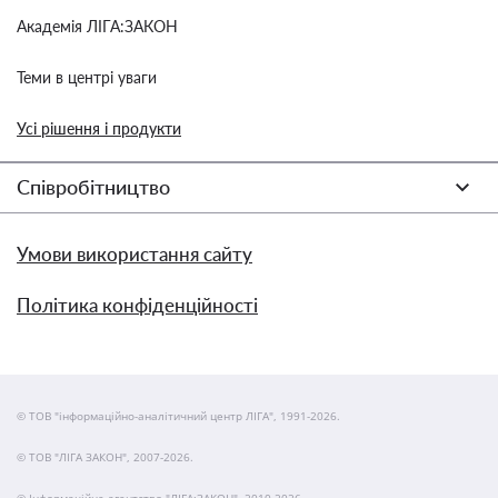
Академія ЛІГА:ЗАКОН
Теми в центрі уваги
Усі рішення і продукти
Співробітництво
Умови використання сайту
Політика конфіденційності
© ТОВ "інформаційно-аналітичний центр ЛІГА", 1991-2026.
© ТОВ "ЛІГА ЗАКОН", 2007-2026.