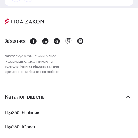
Зв'язатися:
забезпечує український бізнес
інформацією, аналітикою та
технологічними рішеннями для
ефективної та безпечної роботи.
Каталог рішень
Liga360: Керівник
Liga360: Юрист