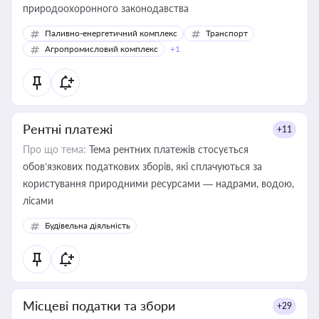
природоохоронного законодавства
Паливно-енергетичний комплекс
Транспорт
Агропромисловий комплекс
+1
Рентні платежі
+11
Про що тема:
Тема рентних платежів стосується
обов’язкових податкових зборів, які сплачуються за
користування природними ресурсами — надрами, водою,
лісами
Будівельна діяльність
Місцеві податки та збори
+29