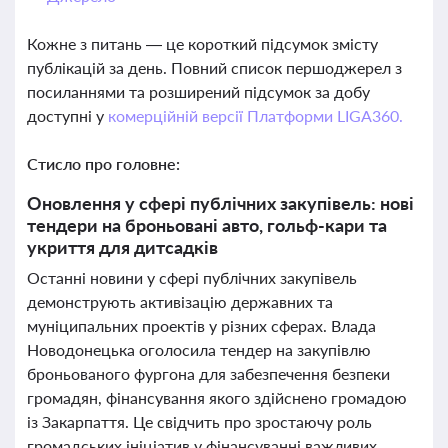
Кожне з питань — це короткий підсумок змісту
публікацій за день. Повний список першоджерел з
посиланнями та розширений підсумок за добу
доступні у
комерційній версії Платформи LIGA360.
Стисло про головне:
Оновлення у сфері публічних закупівель: нові
тендери на броньовані авто, гольф-кари та
укриття для дитсадків
Останні новини у сфері публічних закупівель
демонструють активізацію державних та
муніципальних проектів у різних сферах. Влада
Новодонецька оголосила тендер на закупівлю
броньованого фургона для забезпечення безпеки
громадян, фінансування якого здійснено громадою
із Закарпаття. Це свідчить про зростаючу роль
громадських ініціатив у фінансуванні важливих