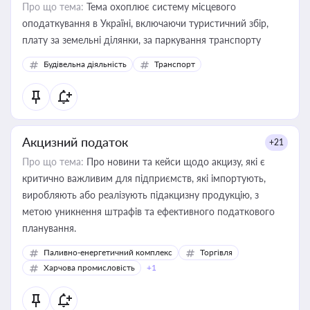
Про що тема:
Тема охоплює систему місцевого
оподаткування в Україні, включаючи туристичний збір,
плату за земельні ділянки, за паркування транспорту
Будівельна діяльність
Транспорт
Акцизний податок
+21
Про що тема:
Про новини та кейси щодо акцизу, які є
критично важливим для підприємств, які імпортують,
виробляють або реалізують підакцизну продукцію, з
метою уникнення штрафів та ефективного податкового
планування.
Паливно-енергетичний комплекс
Торгівля
Харчова промисловість
+1