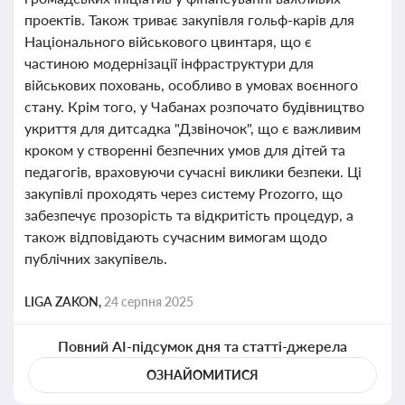
проектів. Також триває закупівля гольф-карів для
Національного військового цвинтаря, що є
частиною модернізації інфраструктури для
військових поховань, особливо в умовах воєнного
стану. Крім того, у Чабанах розпочато будівництво
укриття для дитсадка "Дзвіночок", що є важливим
кроком у створенні безпечних умов для дітей та
педагогів, враховуючи сучасні виклики безпеки. Ці
закупівлі проходять через систему Prozorro, що
забезпечує прозорість та відкритість процедур, а
також відповідають сучасним вимогам щодо
публічних закупівель.
LIGA ZAKON,
24 серпня 2025
Повний AI-підсумок дня та статті-джерела
ОЗНАЙОМИТИСЯ