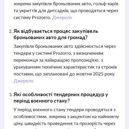
зокрема закупівля броньованих авто, гольф-карів
та укриттів для дитсадків, що проводяться через
систему Prozorro.
Джерело
Як відбувається процес закупівель
броньованих авто для громад?
Закупівля броньованих авто здійснюється через
тендери у системі Prozorro, з визначенням
переможця за найкращою пропозицією, з
урахуванням технічних характеристик та строків
поставки, що заплановані до жовтня 2025 року.
Джерело
Які особливості тендерних процедур у
період воєнного стану?
У період воєнного стану тендери проводяться з
особливостями, зокрема з акцентом на найнижчу
ціну, швидкість проведення та прозорість через