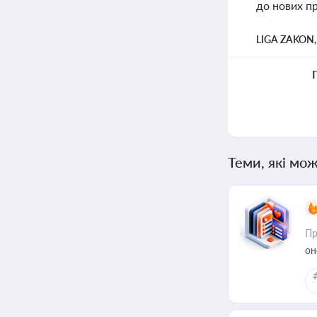
до нових пр
LIGA ZAKON
Теми, які мож
Пр
он