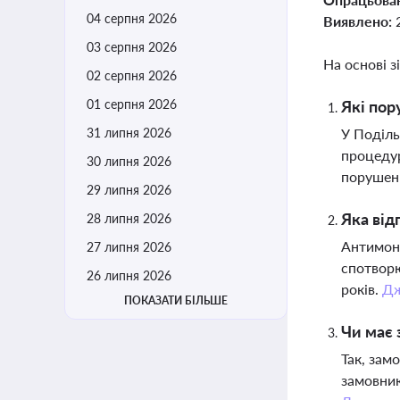
04 серпня 2026
Виявлено:
03 серпня 2026
На основі з
02 серпня 2026
01 серпня 2026
Які пор
31 липня 2026
У Поділь
процедур
30 липня 2026
порушен
29 липня 2026
Яка від
28 липня 2026
Антимоно
27 липня 2026
спотворю
26 липня 2026
років.
Дж
ПОКАЗАТИ БІЛЬШЕ
Чи має 
Так, зам
замовник