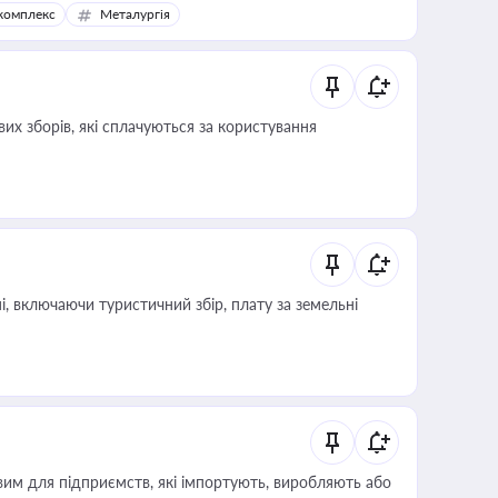
комплекс
Металургія
их зборів, які сплачуються за користування
, включаючи туристичний збір, плату за земельні
вим для підприємств, які імпортують, виробляють або