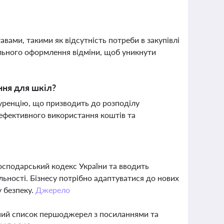
вами, такими як відсутність потреби в закупівлі
ьного оформлення відміни, щоб уникнути
ння для шкіл?
нкуренцію, що призводить до розподілу
 ефективного використання коштів та
Господарський кодекс України та вводить
ьності. Бізнесу потрібно адаптуватися до нових
у безпеку.
Джерело
вний список першоджерел з посиланнями та