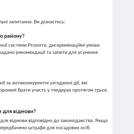
ьні запитання. Ви дізнаєтесь:
го району?
ної системи Prozorro, дискримінаційні умови
адано рекомендації та запити для усунення
 за антиконкурентні узгоджені дії, які
оронені брати участь у тендерах протягом трьох
и для відмови?
в для відмови відповідно до законодавства. Якщо
 передбачено штрафи для посадових осіб.