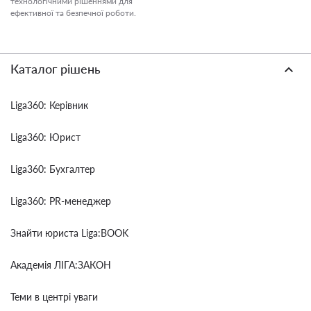
технологічними рішеннями для
ефективної та безпечної роботи.
Каталог рішень
Liga360: Керівник
Liga360: Юрист
Liga360: Бухгалтер
Liga360: PR-менеджер
Знайти юриста Liga:BOOK
Академія ЛІГА:ЗАКОН
Теми в центрі уваги