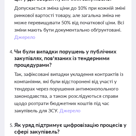
Допускається зміна ціни до 10% при кожній зміні
ринкової вартості товару, але загальна зміна не
може перевищувати 50% від початкової ціни. Всі
зміни мають бути документально обґрунтовані.
Джерело
Чи були випадки порушень у публічних
закупівлях, пов’язаних із тендерними
процедурами?
Так, зафіксовані випадки укладення контрактів із
компаніями, які були відсторонені від участі у
тендерах через порушення антимонопольного
законодавства, а також розслідуються справи
щодо розтрати бюджетних коштів під час
закупівель для ЗСУ.
Джерело
Як уряд підтримує цифровізацію процесів у
сфері закупівель?