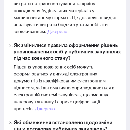
витрати на транспортування та країну
походження будівельних матеріалів у
машиночитаному форматі. Це дозволяє швидко
аналізувати витрати бюджету та запобігати
зловживанням.
Джерело
Як змінилися правила оформлення рішень
уповноважених осіб у публічних закупівлях
під час воєнного стану?
Рішення уповноважених осіб можуть
оформлюватися у вигляді електронних
документів із кваліфікованим електронним
підписом, які автоматично оприлюднюються в
електронній системі закупівель, що зменшує
паперову тяганину і сприяє цифровізації
процесів.
Джерело
Які обмеження встановлено щодо зміни
цін у договорах публічних закупівель?