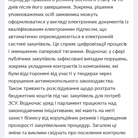
днів після його завершення. Зокрема, рішення
уповноважених осіб замовника можуть
оформлюватися у вигляді електронних документів із
кваліфікованим електронним підписом, що
автоматично оприлюднюються в електронній
системі закупівель. Це сприяє цифровізації процесів
і зменшенню паперової тяганини. Водночас у сфері
публічних закупівель зафіксовані випадки порушень,
зокрема укладення контрактів із компаніями, які
були відсторонені від участі у тендерах через
порушення антимонопольного законодавства.
Також тривають розслідування щодо розтрати
бюджетних коштів під час закупівель для потреб
ЗСУ. Водночас уряд і парламент працюють над
законодавчими ініціативами, які мають на меті
захист бізнесу від корупційних ризиків і підвищення
прозорості закупівельних процедур. Загалом ці
зміни та виклики свідчать про посилення контролю