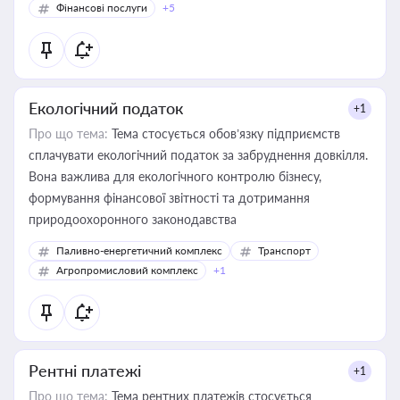
Фінансові послуги
+5
Екологічний податок
+1
Про що тема:
Тема стосується обов’язку підприємств
сплачувати екологічний податок за забруднення довкілля.
Вона важлива для екологічного контролю бізнесу,
формування фінансової звітності та дотримання
природоохоронного законодавства
Паливно-енергетичний комплекс
Транспорт
Агропромисловий комплекс
+1
Рентні платежі
+1
Про що тема:
Тема рентних платежів стосується