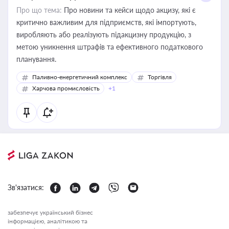
Про що тема:
Про новини та кейси щодо акцизу, які є
критично важливим для підприємств, які імпортують,
виробляють або реалізують підакцизну продукцію, з
метою уникнення штрафів та ефективного податкового
планування.
Паливно-енергетичний комплекс
Торгівля
Харчова промисловість
+1
Зв'язатися:
забезпечує український бізнес
інформацією, аналітикою та