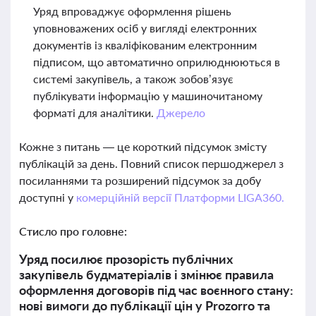
Уряд впроваджує оформлення рішень
уповноважених осіб у вигляді електронних
документів із кваліфікованим електронним
підписом, що автоматично оприлюднюються в
системі закупівель, а також зобов’язує
публікувати інформацію у машиночитаному
форматі для аналітики.
Джерело
Кожне з питань — це короткий підсумок змісту
публікацій за день. Повний список першоджерел з
посиланнями та розширений підсумок за добу
доступні у
комерційній версії Платформи LIGA360.
Стисло про головне:
Уряд посилює прозорість публічних
закупівель будматеріалів і змінює правила
оформлення договорів під час воєнного стану:
нові вимоги до публікації цін у Prozorro та