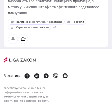
виробляють або реалізують підакцизну продукцію, з
метою уникнення штрафів та ефективного податкового
планування.
Паливно-енергетичний комплекс
Торгівля
Харчова промисловість
+1
Зв'язатися:
забезпечує український бізнес
інформацією, аналітикою та
технологічними рішеннями для
ефективної та безпечної роботи.