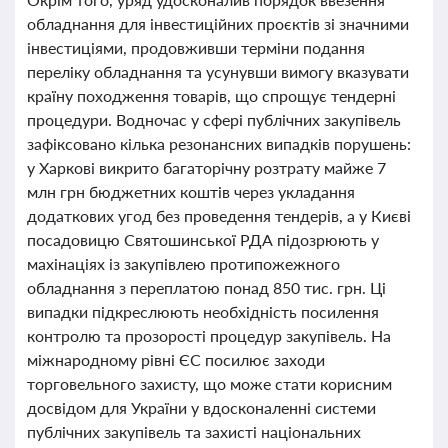
обладнання для інвестиційних проєктів зі значними
інвестиціями, продовживши терміни подання
переліку обладнання та усунувши вимогу вказувати
країну походження товарів, що спрощує тендерні
процедури. Водночас у сфері публічних закупівель
зафіксовано кілька резонансних випадків порушень:
у Харкові викрито багаторічну розтрату майже 7
млн грн бюджетних коштів через укладання
додаткових угод без проведення тендерів, а у Києві
посадовицю Святошинської РДА підозрюють у
махінаціях із закупівлею протипожежного
обладнання з переплатою понад 850 тис. грн. Ці
випадки підкреслюють необхідність посилення
контролю та прозорості процедур закупівель. На
міжнародному рівні ЄС посилює заходи
торговельного захисту, що може стати корисним
досвідом для України у вдосконаленні системи
публічних закупівель та захисті національних