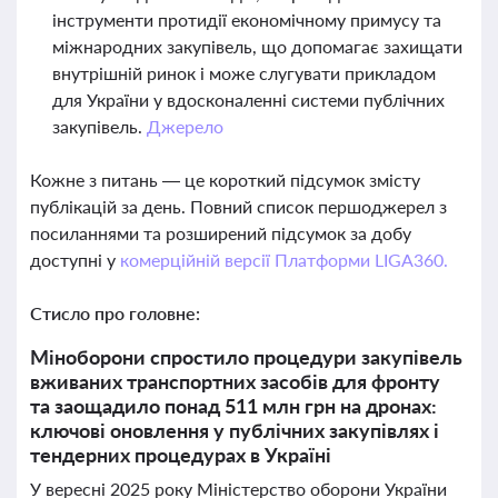
інструменти протидії економічному примусу та
міжнародних закупівель, що допомагає захищати
внутрішній ринок і може слугувати прикладом
для України у вдосконаленні системи публічних
закупівель.
Джерело
Кожне з питань — це короткий підсумок змісту
публікацій за день. Повний список першоджерел з
посиланнями та розширений підсумок за добу
доступні у
комерційній версії Платформи LIGA360.
Стисло про головне:
Міноборони спростило процедури закупівель
вживаних транспортних засобів для фронту
та заощадило понад 511 млн грн на дронах:
ключові оновлення у публічних закупівлях і
тендерних процедурах в Україні
У вересні 2025 року Міністерство оборони України