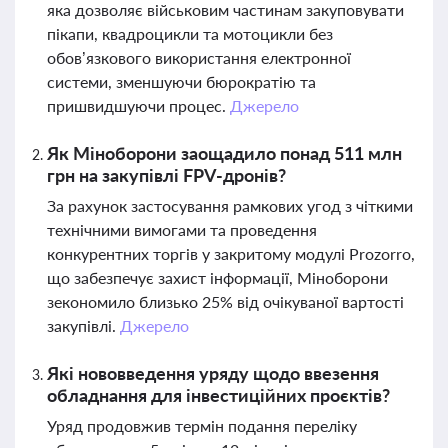
яка дозволяє військовим частинам закуповувати
пікапи, квадроцикли та мотоцикли без
обов’язкового використання електронної
системи, зменшуючи бюрократію та
пришвидшуючи процес.
Джерело
Як Міноборони заощадило понад 511 млн
грн на закупівлі FPV-дронів?
За рахунок застосування рамкових угод з чіткими
технічними вимогами та проведення
конкурентних торгів у закритому модулі Prozorro,
що забезпечує захист інформації, Міноборони
зекономило близько 25% від очікуваної вартості
закупівлі.
Джерело
Які нововведення уряду щодо ввезення
обладнання для інвестиційних проєктів?
Уряд продовжив термін подання переліку