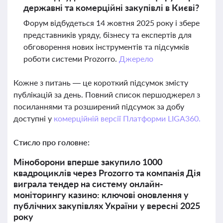
державні та комерційні закупівлі в Києві?
Форум відбудеться 14 жовтня 2025 року і збере
представників уряду, бізнесу та експертів для
обговорення нових інструментів та підсумків
роботи системи Prozorro.
Джерело
Кожне з питань — це короткий підсумок змісту
публікацій за день. Повний список першоджерел з
посиланнями та розширений підсумок за добу
доступні у
комерційній версії Платформи LIGA360.
Стисло про головне:
Міноборони вперше закупило 1000
квадроциклів через Prozorro та компанія Дія
виграла тендер на систему онлайн-
моніторингу казино: ключові оновлення у
публічних закупівлях України у вересні 2025
року