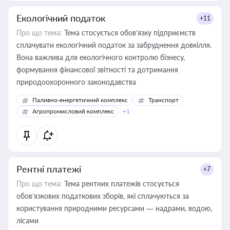
Екологічний податок
+11
Про що тема:
Тема стосується обов’язку підприємств
сплачувати екологічний податок за забруднення довкілля.
Вона важлива для екологічного контролю бізнесу,
формування фінансової звітності та дотримання
природоохоронного законодавства
Паливно-енергетичний комплекс
Транспорт
Агропромисловий комплекс
+1
Рентні платежі
+7
Про що тема:
Тема рентних платежів стосується
обов’язкових податкових зборів, які сплачуються за
користування природними ресурсами — надрами, водою,
лісами