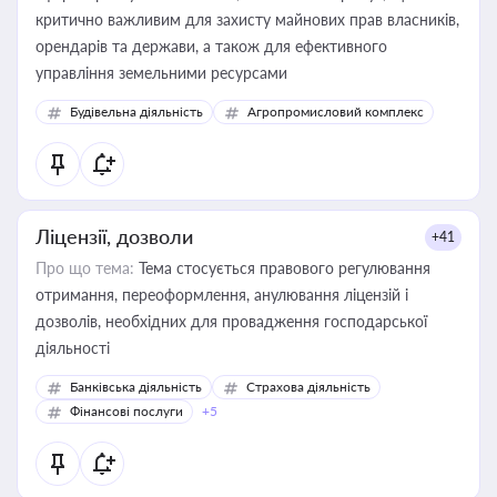
критично важливим для захисту майнових прав власників,
орендарів та держави, а також для ефективного
управління земельними ресурсами
Будівельна діяльність
Агропромисловий комплекс
Ліцензії, дозволи
+41
Про що тема:
Тема стосується правового регулювання
отримання, переоформлення, анулювання ліцензій і
дозволів, необхідних для провадження господарської
діяльності
Банківська діяльність
Страхова діяльність
Фінансові послуги
+5