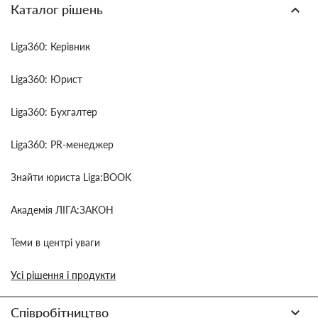
Каталог рішень
Liga360: Керівник
Liga360: Юрист
Liga360: Бухгалтер
Liga360: PR-менеджер
Знайти юриста Liga:BOOK
Академія ЛІГА:ЗАКОН
Теми в центрі уваги
Усі рішення і продукти
Співробітництво