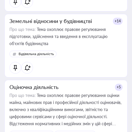
Земельні відносини у будівництві
+14
Про що тема:
Тема охоплює правове регулювання
підготовки, здійснення та введення в експлуатацію
об’єктів будівництва
Будівельна діяльність
Оціночна діяльність
+5
Про що тема:
Тема охоплює правове регулювання оцінки
майна, майнових прав і професійної діяльності оцінювачів,
включно з кваліфікаційними вимогами, звітністю та
цифровими сервісами у сфері оціночної діяльності.
Відстеження нормативних і медійних змін у цій сфері
корисне для власника бізнесу, керівника, юриста або