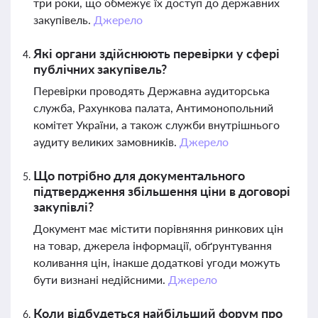
три роки, що обмежує їх доступ до державних
закупівель.
Джерело
Які органи здійснюють перевірки у сфері
публічних закупівель?
Перевірки проводять Державна аудиторська
служба, Рахункова палата, Антимонопольний
комітет України, а також служби внутрішнього
аудиту великих замовників.
Джерело
Що потрібно для документального
підтвердження збільшення ціни в договорі
закупівлі?
Документ має містити порівняння ринкових цін
на товар, джерела інформації, обґрунтування
коливання цін, інакше додаткові угоди можуть
бути визнані недійсними.
Джерело
Коли відбудеться найбільший форум про