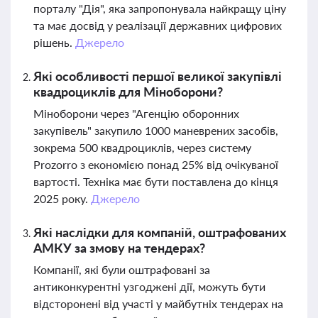
порталу "Дія", яка запропонувала найкращу ціну
та має досвід у реалізації державних цифрових
рішень.
Джерело
Які особливості першої великої закупівлі
квадроциклів для Міноборони?
Міноборони через "Агенцію оборонних
закупівель" закупило 1000 маневрених засобів,
зокрема 500 квадроциклів, через систему
Prozorro з економією понад 25% від очікуваної
вартості. Техніка має бути поставлена до кінця
2025 року.
Джерело
Які наслідки для компаній, оштрафованих
АМКУ за змову на тендерах?
Компанії, які були оштрафовані за
антиконкурентні узгоджені дії, можуть бути
відсторонені від участі у майбутніх тендерах на