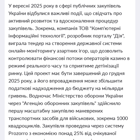
У вересні 2025 року в сфері публічних закупівель
України відбулися важливі події, що свідчать про
активний розвиток та вдосконалення процедур
закупівель. Зокрема, компанія ТОВ "Комп'ютерні
інформаційні технології", розробник порталу "Дія",
виграла тендер на створення державної системи
онлайн-моніторингу азартних ігор, що дозволить
контролювати фінансові потоки операторів казино в
режимі реального часу та сприятиме детінізації
ринку. Цей проект має бути завершений до грудня
2025 року, а його впровадження може збільшити
податкові надходження до бюджету на мільярди
гривень. Водночас Міністерство оборони України
через "Агенцію оборонних закупівель" здійснило
першу масштабну закупівлю маневрених
транспортних засобів для військових, зокрема 1000
квадроциклів. Закупівля проведена через систему
Prozorro з економією понад 25% від очікуваної