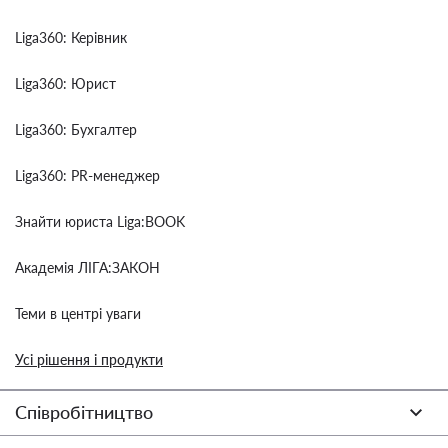
Liga360: Керівник
Liga360: Юрист
Liga360: Бухгалтер
Liga360: PR-менеджер
Знайти юриста Liga:BOOK
Академія ЛІГА:ЗАКОН
Теми в центрі уваги
Усі рішення і продукти
Співробітництво