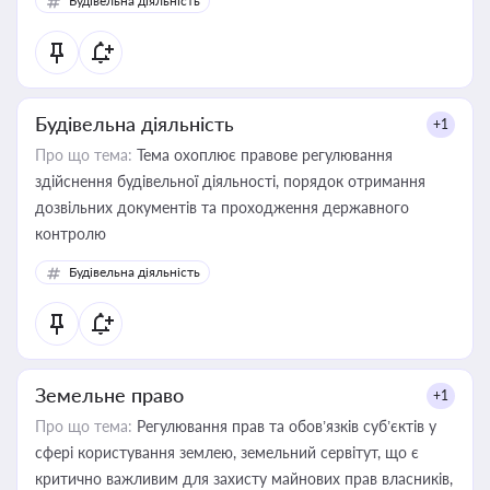
Будівельна діяльність
державного майна, корпоративних угод і перевірки
статусу суб'єктів оціночної діяльності
Будівельна діяльність
+1
Про що тема:
Тема охоплює правове регулювання
здійснення будівельної діяльності, порядок отримання
дозвільних документів та проходження державного
контролю
Будівельна діяльність
Земельне право
+1
Про що тема:
Регулювання прав та обов’язків суб’єктів у
сфері користування землею, земельний сервітут, що є
критично важливим для захисту майнових прав власників,