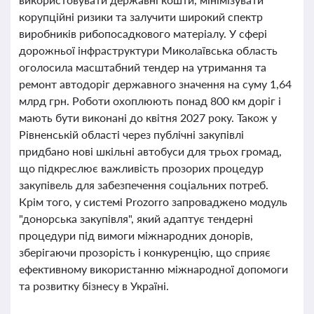
корупційні ризики та залучити широкий спектр
виробників рибопосадкового матеріалу. У сфері
дорожньої інфраструктури Миколаївська область
оголосила масштабний тендер на утримання та
ремонт автодоріг державного значення на суму 1,64
млрд грн. Роботи охоплюють понад 800 км доріг і
мають бути виконані до квітня 2027 року. Також у
Рівненській області через публічні закупівлі
придбано нові шкільні автобуси для трьох громад,
що підкреслює важливість прозорих процедур
закупівель для забезпечення соціальних потреб.
Крім того, у системі Prozorro запроваджено модуль
"донорська закупівля", який адаптує тендерні
процедури під вимоги міжнародних донорів,
зберігаючи прозорість і конкуренцію, що сприяє
ефективному використанню міжнародної допомоги
та розвитку бізнесу в Україні.