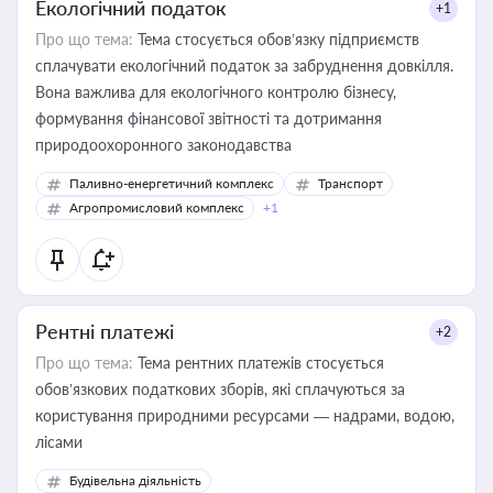
Екологічний податок
+1
Про що тема:
Тема стосується обов’язку підприємств
сплачувати екологічний податок за забруднення довкілля.
Вона важлива для екологічного контролю бізнесу,
формування фінансової звітності та дотримання
природоохоронного законодавства
Паливно-енергетичний комплекс
Транспорт
Агропромисловий комплекс
+1
Рентні платежі
+2
Про що тема:
Тема рентних платежів стосується
обов’язкових податкових зборів, які сплачуються за
користування природними ресурсами — надрами, водою,
лісами
Будівельна діяльність