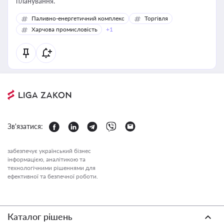
планування.
Паливно-енергетичний комплекс
Торгівля
Харчова промисловість
+1
Зв'язатися:
забезпечує український бізнес
інформацією, аналітикою та
технологічними рішеннями для
ефективної та безпечної роботи.
Каталог рішень