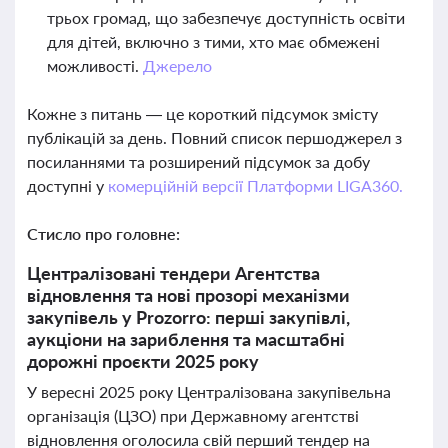
трьох громад, що забезпечує доступність освіти
для дітей, включно з тими, хто має обмежені
можливості.
Джерело
Кожне з питань — це короткий підсумок змісту
публікацій за день. Повний список першоджерел з
посиланнями та розширений підсумок за добу
доступні у
комерційній версії Платформи LIGA360.
Стисло про головне:
Централізовані тендери Агентства
відновлення та нові прозорі механізми
закупівель у Prozorro: перші закупівлі,
аукціони на зариблення та масштабні
дорожні проєкти 2025 року
У вересні 2025 року Централізована закупівельна
організація (ЦЗО) при Державному агентстві
відновлення оголосила свій перший тендер на