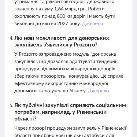
утримання та ремонт автодоріг державного
значення на суму 1,64 млрд грн. Роботи
охоплюють понад 800 км доріг і мають бути
виконані до квітня 2027 року.
Джерело
Які нові можливості для донорських
закупівель з'явилися у Prozorro?
У Prozorro запроваджено модуль "донорська
закупівля", що дозволяє адаптувати тендерні
процедури під вимоги міжнародних донорів,
зберігаючи прозорість і конкуренцію. Це сприяє
ефективному використанню міжнародної
допомоги та залученню бізнесу.
Джерело
Як публічні закупівлі сприяють соціальним
потребам, наприклад, у Рівненській
області?
Через прозорі процедури закупівель у Рівненській
області придбано нові шкільні автобуси для