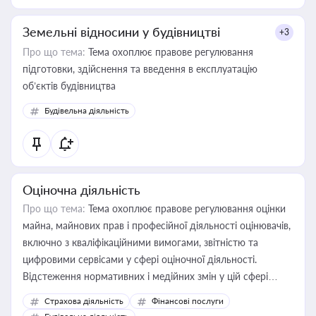
Земельні відносини у будівництві
+3
Про що тема:
Тема охоплює правове регулювання
підготовки, здійснення та введення в експлуатацію
об’єктів будівництва
Будівельна діяльність
Оціночна діяльність
Про що тема:
Тема охоплює правове регулювання оцінки
майна, майнових прав і професійної діяльності оцінювачів,
включно з кваліфікаційними вимогами, звітністю та
цифровими сервісами у сфері оціночної діяльності.
Відстеження нормативних і медійних змін у цій сфері
корисне для власника бізнесу, керівника, юриста або
Страхова діяльність
Фінансові послуги
бухгалтера під час оподаткування, приватизації, оренди