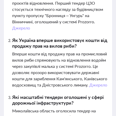
проєктів відновлення. Перший тендер ЦЗО
стосується технічного нагляду за будівництвом
пункту пропуску "Бронниця – Унгурь" на
Вінниччині, оголошений у системі Prozorro.
Джерело
Як Україна вперше використовує кошти від
продажу прав на вилов риби?
Вперше кошти від продажу прав на промисловий
вилов риби спрямовують на відновлення водойм
через закупівлі малька у системі Prozorro. Це
дозволяє прозоро використовувати державні
кошти для зариблення Кам'янського, Канівського
водосховищ та Дністровського лиману.
Джерело
Які масштабні тендери оголошені у сфері
дорожньої інфраструктури?
Миколаївська область оголосила тендер на